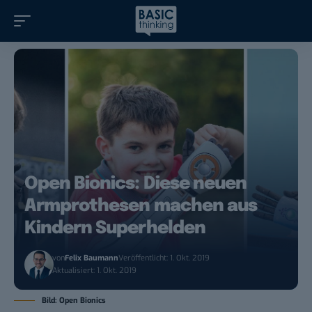
Open Bionics: Diese neuen
Armprothesen machen aus
Kindern Superhelden
von
Felix Baumann
Veröffentlicht: 1. Okt. 2019
Aktualisiert: 1. Okt. 2019
Bild: Open Bionics