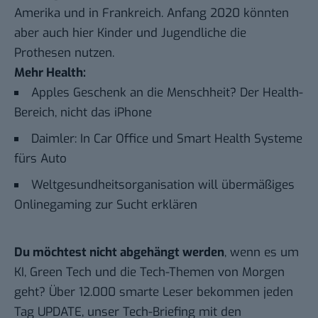
Amerika und in Frankreich. Anfang 2020 könnten
aber auch hier Kinder und Jugendliche die
Prothesen nutzen.
Mehr Health:
Apples Geschenk an die Menschheit? Der Health-
Bereich, nicht das iPhone
Daimler: In Car Office und Smart Health Systeme
fürs Auto
Weltgesundheitsorganisation will übermäßiges
Onlinegaming zur Sucht erklären
Du möchtest nicht abgehängt werden
, wenn es um
KI, Green Tech und die Tech-Themen von Morgen
geht? Über 12.000 smarte Leser bekommen jeden
Tag UPDATE, unser Tech-Briefing mit den