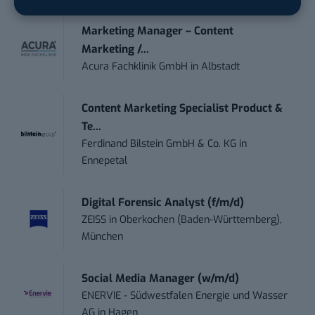
Marketing Manager – Content
Marketing /...
Acura Fachklinik GmbH
in
Albstadt
Content Marketing Specialist Product &
Te...
Ferdinand Bilstein GmbH & Co. KG
in
Ennepetal
Digital Forensic Analyst (f/m/d)
ZEISS
in
Oberkochen (Baden-Württemberg),
München
Social Media Manager (w/m/d)
ENERVIE - Südwestfalen Energie und Wasser
AG
in
Hagen