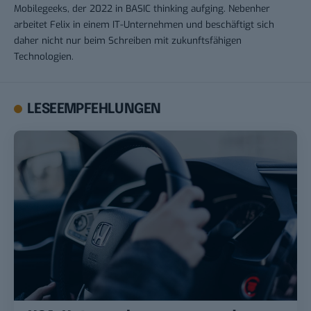
Mobilegeeks, der 2022 in BASIC thinking aufging. Nebenher
arbeitet Felix in einem IT-Unternehmen und beschäftigt sich
daher nicht nur beim Schreiben mit zukunftsfähigen
Technologien.
LESEEMPFEHLUNGEN