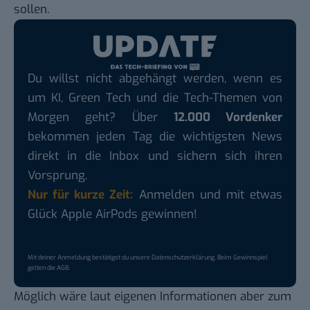
sollen.
Du willst nicht abgehängt werden, wenn es
um KI, Green Tech und die Tech-Themen von
Morgen geht? Über
12.000 Vordenker
bekommen jeden Tag die wichtigsten News
direkt in die Inbox und sichern sich ihren
Vorsprung.
Nur für kurze Zeit:
Anmelden und mit etwas
Glück Apple AirPods gewinnen!
Mit deiner Anmeldung bestätigst du unsere
Datenschutzerklärung
. Beim Gewinnspiel
gelten die
AGB
.
Möglich wäre laut eigenen Informationen aber zum