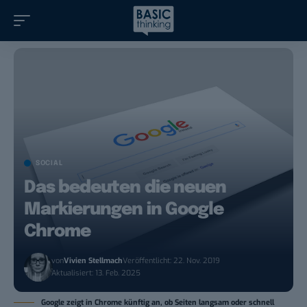
SOCIAL
Das bedeuten die neuen
Markierungen in Google
Chrome
von
Vivien Stellmach
Veröffentlicht: 22. Nov. 2019
Aktualisiert: 13. Feb. 2025
Google zeigt in Chrome künftig an, ob Seiten langsam oder schnell