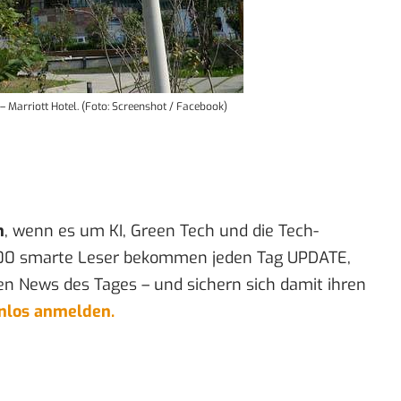
 – Marriott Hotel. (Foto: Screenshot / Facebook)
n
, wenn es um KI, Green Tech und die Tech-
00 smarte Leser bekommen jeden Tag UPDATE,
en News des Tages – und sichern sich damit ihren
enlos anmelden.