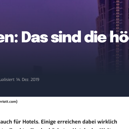
en: Das sind die h
ualisiert: 14. Dez. 2019
rriott.com)
auch für Hotels. Einige erreichen dabei wirklich