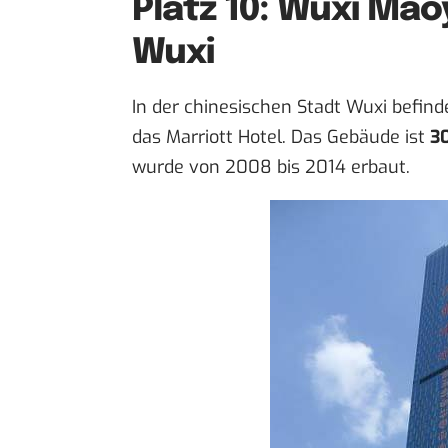
Platz 10: Wuxi Maoy
Wuxi
In der chinesischen Stadt Wuxi befind
das Marriott Hotel. Das Gebäude ist
3
wurde von 2008 bis 2014 erbaut.