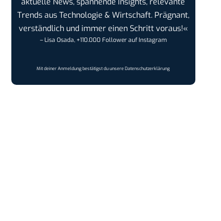
aktuelle News, spannende Insights, relevante
Trends aus Technologie & Wirtschaft. Prägnant,
verständlich und immer einen Schritt voraus!«
– Lisa Osada, +110.000 Follower auf Instagram
Mit deiner Anmeldung bestätigst du unsere
Datenschutzerklärung