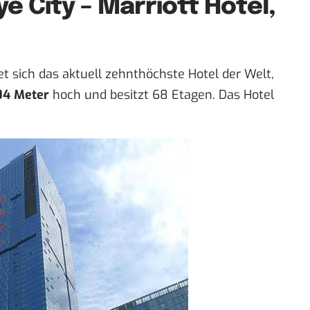
e City – Marriott Hotel,
et sich das aktuell zehnthöchste Hotel der Welt,
04 Meter
hoch und besitzt 68 Etagen. Das Hotel