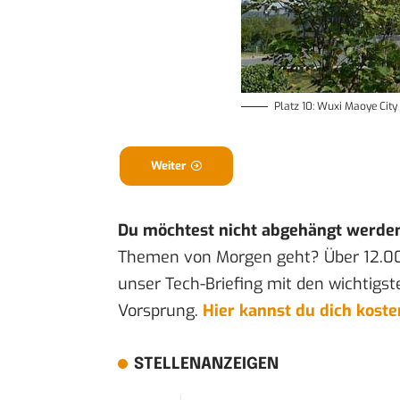
Platz 10: Wuxi Maoye City
Weiter
Du möchtest nicht abgehängt werde
Themen von Morgen geht? Über 12.0
unser Tech-Briefing mit den wichtigst
Vorsprung.
Hier kannst du dich kost
STELLENANZEIGEN