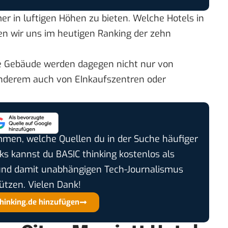
 in luftigen Höhen zu bieten. Welche Hotels in
en wir uns im heutigen Ranking der zehn
re Gebäude werden dagegen nicht nur von
anderem auch von EInkaufszentren oder
timmen, welche Quellen du in der Suche häufiger
cks kannst du BASIC thinking kostenlos als
und damit unabhängigen Tech-Journalismus
ützen. Vielen Dank!
thinking.de hinzufügen