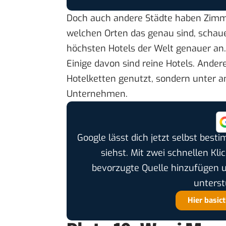
Doch auch andere Städte haben Zimmer
welchen Orten das genau sind, schau
höchsten Hotels der Welt genauer an.
Einige davon sind reine Hotels. Ande
Hotelketten genutzt, sondern unter 
Unternehmen.
Google lässt dich jetzt selbst bes
siehst. Mit zwei schnellen Kli
bevorzugte Quelle hinzufügen 
unterst
Hier basic