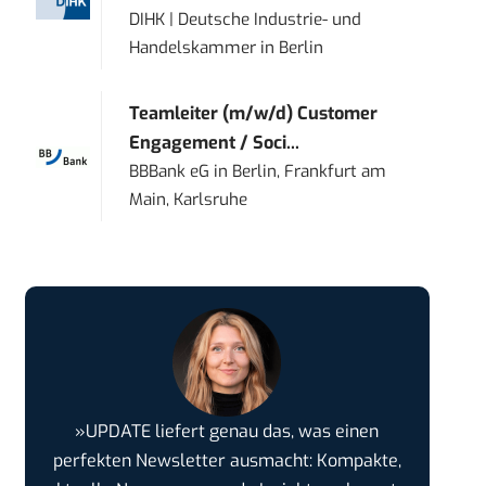
DIHK | Deutsche Industrie- und
Handelskammer
in
Berlin
Teamleiter (m/w/d) Customer
Engagement / Soci...
BBBank eG
in
Berlin, Frankfurt am
Main, Karlsruhe
»UPDATE liefert genau das, was einen
perfekten Newsletter ausmacht: Kompakte,