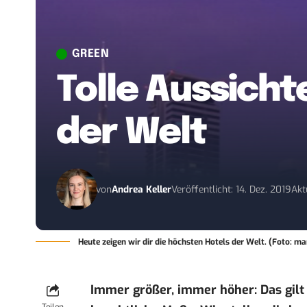
GREEN
Tolle Aussicht
der Welt
von
Andrea Keller
Veröffentlicht: 14. Dez. 2019
Akt
Heute zeigen wir dir die höchsten Hotels der Welt. (Foto: ma
Immer größer, immer höher: Das gilt 