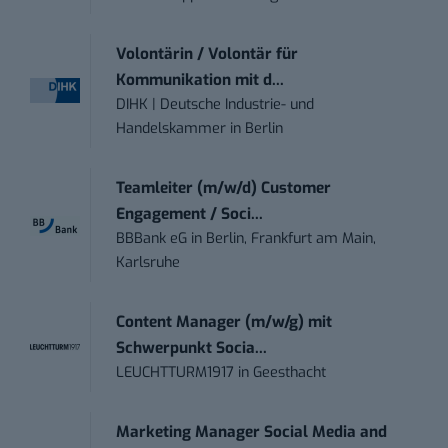
Volontärin / Volontär für
Kommunikation mit d...
DIHK | Deutsche Industrie- und
Handelskammer
in
Berlin
Teamleiter (m/w/d) Customer
Engagement / Soci...
BBBank eG
in
Berlin, Frankfurt am Main,
Karlsruhe
Content Manager (m/w/g) mit
Schwerpunkt Socia...
LEUCHTTURM1917
in
Geesthacht
Marketing Manager Social Media and