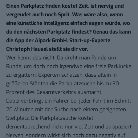
Einen Parkplatz finden kostet Zeit, ist nervig und
vergeudet auch noch Sprit. Was wäre also, wenn
eine künstliche Intelligenz einfach sagen würde, wo
du den nächsten Parkplatz findest? Genau das kann
die App der Aipark GmbH. Start-up-Experte
Christoph Hausel
stellt sie dir vor.
Wer kennt das nicht: Da dreht man Runde um
Runde, um doch noch irgendwo eine freie Parklücke
zu ergattern. Experten schätzen, dass allein in
größeren Städten die Parkplatzsuche bis zu 30
Prozent des Gesamtverkehrs ausmacht.
Dabei verbringt ein Fahrer bei jeder Fahrt im Schnitt
20 Minuten mit der Suche nach einem geeigneten
Stellplatz. Die Parkplatzsuche kostet
dementsprechend nicht nur viel Zeit und strapaziert
Nerven, sondern wirkt sich noch dazu negativ auf