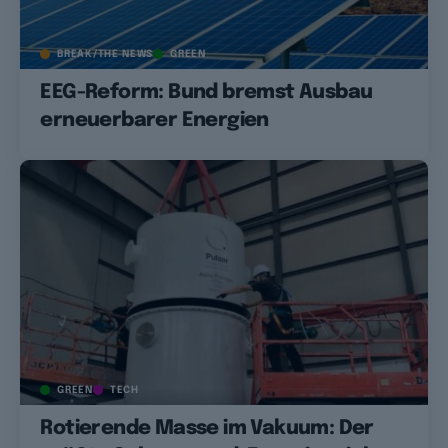
BREAK/THE NEWS
GREEN
EEG-Reform: Bund bremst Ausbau
erneuerbarer Energien
GREEN
TECH
Rotierende Masse im Vakuum: Der