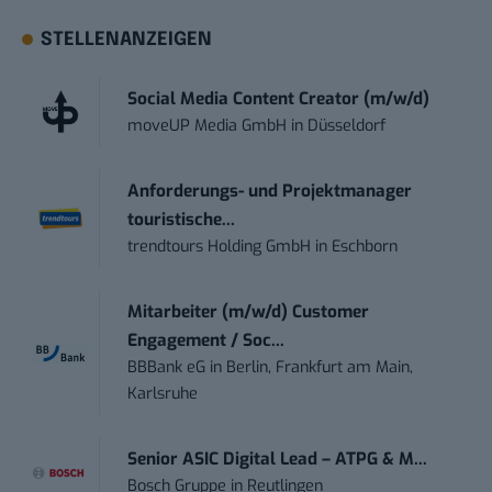
STELLENANZEIGEN
Social Media Content Creator (m/w/d)
moveUP Media GmbH
in
Düsseldorf
Anforderungs- und Projektmanager
touristische...
trendtours Holding GmbH
in
Eschborn
Mitarbeiter (m/w/d) Customer
Engagement / Soc...
BBBank eG
in
Berlin, Frankfurt am Main,
Karlsruhe
Senior ASIC Digital Lead – ATPG & M...
Bosch Gruppe
in
Reutlingen