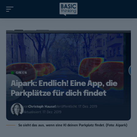
GREEN
Aipark: Endlich! Eine App, die
Parkplätze für dich findet
von
Christoph Hausel
Veröffentlicht: 17. Dez. 2019
Aktualisiert: 17. Dez. 2019
So sieht das aus, wenn eine KI deinen Parkplatz findet. (Foto: Aipark)