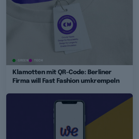
GREEN
TECH
Klamotten mit QR-Code: Berliner
Firma will Fast Fashion umkrempeln