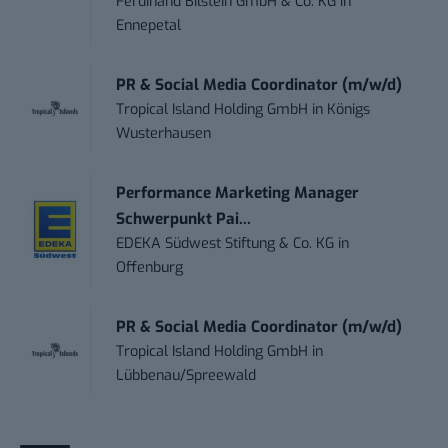
Ferdinand Bilstein GmbH & Co. KG
in
Ennepetal
PR & Social Media Coordinator (m/w/d)
Tropical Island Holding GmbH
in
Königs
Wusterhausen
Performance Marketing Manager
Schwerpunkt Pai...
EDEKA Südwest Stiftung & Co. KG
in
Offenburg
PR & Social Media Coordinator (m/w/d)
Tropical Island Holding GmbH
in
Lübbenau/Spreewald