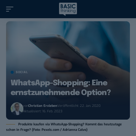
SOCIAL
WhatsApp-Shopping: Eine
ernstzunehmende Option?
von
Christian Erxleben
Veröffentlicht: 22. Jan. 2020
Aktualisiert: 16. Feb. 2023
Produkte kaufen via WhatsApp-Shopping? Kommt das heutzutage
schon in Frage? (Foto: Pexels.com / Adrianna Calvo)