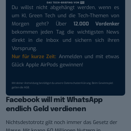
Du willst nicht abgehängt werden, wenn es
um KI, Green Tech und die Tech-Themen von
Morgen geht? Über
12.000 Vordenker
bekommen jeden Tag die wichtigsten News
direkt in die Inbox und sichern sich ihren
Vorsprung.
Nur für kurze Zeit:
Anmelden und mit etwas
Glück Apple AirPods gewinnen!
Mit deiner Anmeldung bestätigst du unsere
Datenschutzerklärung
. Beim Gewinnspiel
gelten die
AGB
.
Facebook will mit WhatsApp
endlich Geld verdienen
Nichtsdestotrotz gilt noch immer das Gesetz der
Masse. Mit knapp 60 Millionen Nutzern in