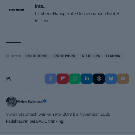
Inte...
Liebherr-Hausgeräte Ochsenhausen GmbH
in
Ulm
THEMEN:
SMART HOME
SMARTPHONE
START-UPS
TECHNIK
Vivien Stellmach
Vivien Stellmach war von Mai 2019 bis November 2020
Redakteurin bei BASIC thinking.