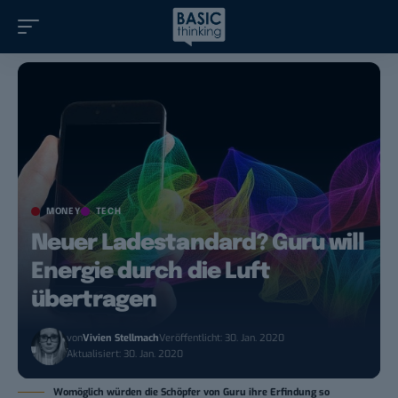
MONEY
TECH
Neuer Ladestandard? Guru will
Energie durch die Luft
übertragen
von
Vivien Stellmach
Veröffentlicht: 30. Jan. 2020
Aktualisiert: 30. Jan. 2020
Womöglich würden die Schöpfer von Guru ihre Erfindung so