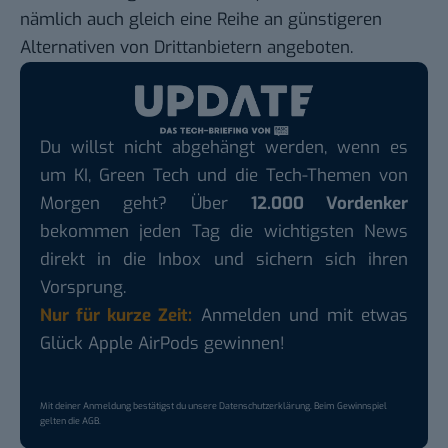
nämlich auch gleich eine Reihe an günstigeren
Alternativen von Drittanbietern angeboten.
Du willst nicht abgehängt werden, wenn es
um KI, Green Tech und die Tech-Themen von
Morgen geht? Über
12.000 Vordenker
bekommen jeden Tag die wichtigsten News
direkt in die Inbox und sichern sich ihren
Vorsprung.
Nur für kurze Zeit:
Anmelden und mit etwas
Glück Apple AirPods gewinnen!
Mit deiner Anmeldung bestätigst du unsere
Datenschutzerklärung
. Beim Gewinnspiel
gelten die
AGB
.