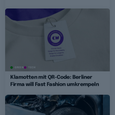
GREEN
TECH
Klamotten mit QR-Code: Berliner
Firma will Fast Fashion umkrempeln