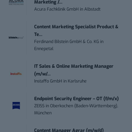
Marketing /...
Acura Fachklinik GmbH
in
Albstadt
Content Marketing Specialist Product &
Te...
Ferdinand Bilstein GmbH & Co. KG
in
Ennepetal
IT Sales & Online Marketing Manager
(m/w/...
Instaffo GmbH
in
Karlsruhe
Endpoint Security Engineer – OT (f/m/x)
ZEISS
in
Oberkochen (Baden-Württemberg),
München
Content Manager Agrar (m/w/d)