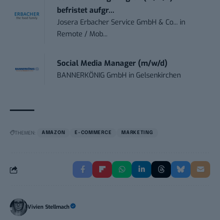
befristet aufgr...
Josera Erbacher Service GmbH & Co...
in
Remote / Mob...
Social Media Manager (m/w/d)
BANNERKÖNIG GmbH
in
Gelsenkirchen
THEMEN:
AMAZON
E-COMMERCE
MARKETING
Vivien Stellmach