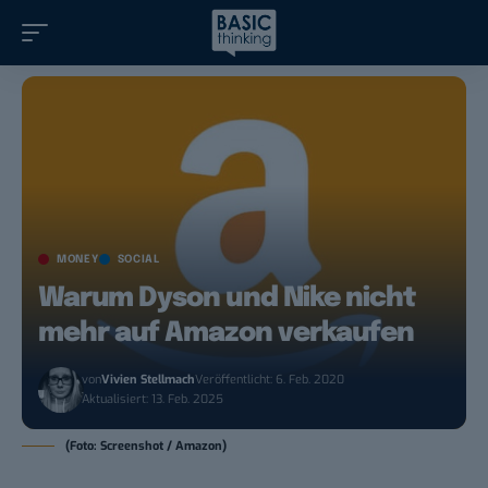
MONEY
SOCIAL
Warum Dyson und Nike nicht
mehr auf Amazon verkaufen
von
Vivien Stellmach
Veröffentlicht: 6. Feb. 2020
Aktualisiert: 13. Feb. 2025
(Foto: Screenshot / Amazon)