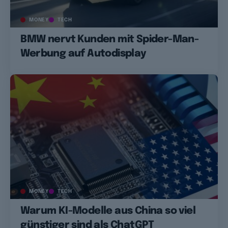
MONEY
TECH
BMW nervt Kunden mit Spider-Man-
Werbung auf Autodisplay
MONEY
TECH
Warum KI-Modelle aus China so viel
günstiger sind als ChatGPT