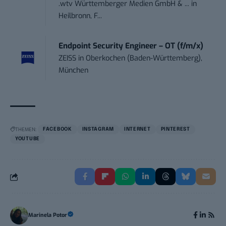
.wtv Württemberger Medien GmbH & ...
in
Heilbronn, F...
Endpoint Security Engineer – OT (f/m/x)
ZEISS
in
Oberkochen (Baden-Württemberg),
München
THEMEN:
FACEBOOK
INSTAGRAM
INTERNET
PINTEREST
YOUTUBE
Marinela Potor