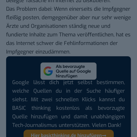
belegte Tatsache im Internet zu diskutieren.
Das Problem dabei: Wenn einerseits die Impfgegner
fleißig posten, demgegenüber aber nur sehr wenige
Ärzte und Organisationen ständig neue und
fundierte Inhalte zum Thema veröffentlichen, hat es
das Internet schwer die Fehlinformationen der
Impfgegner einzudämmen.
Google lässt dich jetzt selbst bestimmen,
welche Quellen du in der Suche häufiger
siehst. Mit zwei schnellen Klicks kannst du
BASIC thinking kostenlos als bevorzugte
Quelle hinzufügen und damit unabhängigen
Tech-Journalismus unterstützen. Vielen Dank!
Hier basicthinking.de hinzufügen