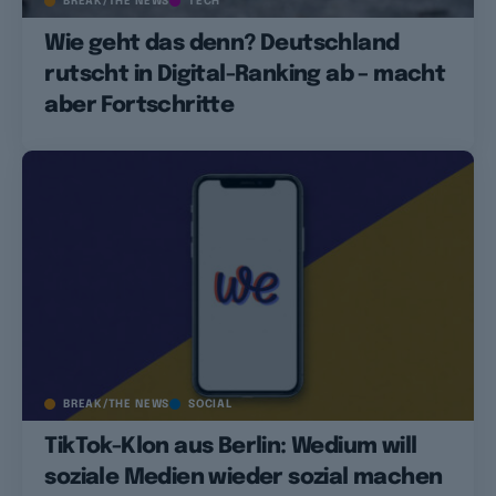
BREAK/THE NEWS
TECH
Wie geht das denn? Deutschland
rutscht in Digital-Ranking ab – macht
aber Fortschritte
BREAK/THE NEWS
SOCIAL
TikTok-Klon aus Berlin: Wedium will
soziale Medien wieder sozial machen