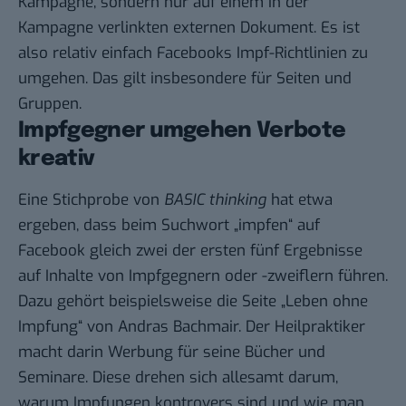
Kampagne, sondern nur auf einem in der
Kampagne verlinkten externen Dokument. Es ist
also relativ einfach Facebooks Impf-Richtlinien zu
umgehen. Das gilt insbesondere für Seiten und
Gruppen.
Impfgegner umgehen Verbote
kreativ
Eine Stichprobe von
BASIC thinking
hat etwa
ergeben, dass beim Suchwort „impfen“ auf
Facebook gleich zwei der ersten fünf Ergebnisse
auf Inhalte von Impfgegnern oder -zweiflern führen.
Dazu gehört beispielsweise die Seite „Leben ohne
Impfung“ von Andras Bachmair. Der Heilpraktiker
macht darin Werbung für seine Bücher und
Seminare. Diese drehen sich allesamt darum,
warum Impfungen kontrovers sind und wie man