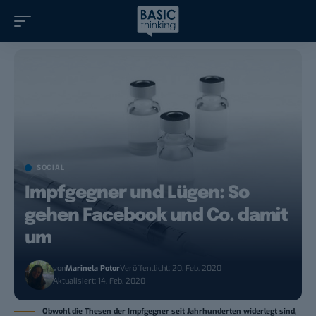
SOCIAL
Impfgegner und Lügen: So
gehen Facebook und Co. damit
um
von
Marinela Potor
Veröffentlicht: 20. Feb. 2020
Aktualisiert: 14. Feb. 2020
Obwohl die Thesen der Impfgegner seit Jahrhunderten widerlegt sind,