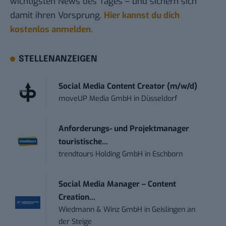
wichtigsten News des Tages – und sichern sich
damit ihren Vorsprung.
Hier kannst du dich
kostenlos anmelden.
STELLENANZEIGEN
Social Media Content Creator (m/w/d)
moveUP Media GmbH
in
Düsseldorf
Anforderungs- und Projektmanager
touristische...
trendtours Holding GmbH
in
Eschborn
Social Media Manager – Content
Creation...
Wiedmann & Winz GmbH
in
Geislingen an
der Steige