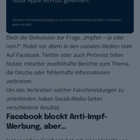
Glück Apple AirPods gewinnen!
Mit deiner Anmeldung bestätigst du unsere
Datenschutzerklärung
. Beim Gewinnspiel
gelten die
AGB
.
Doch die Diskussion zur Frage, „Impfen – ja oder
nein?“, findet vor allem in den sozialen Medien statt.
Auf Facebook, Twitter oder auch Pinterest teilen
Nutzer mitunter zweifelhafte Berichte zum Thema,
die falsche oder fehlerhafte Informationen
verbreiten.
Um das Verbreiten solcher Falschmeldungen zu
unterbinden, haben Social-Media-Seiten
verschiedene Ansätze.
Facebook blockt Anti-Impf-
Werbung, aber…