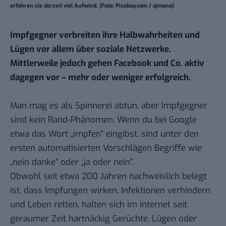
erfahren sie derzeit viel Aufwind. (Foto: Pixabay.com / qimono)
Impfgegner verbreiten ihre Halbwahrheiten und
Lügen vor allem über soziale Netzwerke.
Mittlerweile jedoch gehen Facebook und Co. aktiv
dagegen vor – mehr oder weniger erfolgreich.
Man mag es als Spinnerei abtun, aber Impfgegner
sind kein Rand-Phänomen. Wenn du bei Google
etwa das Wort „impfen“ eingibst, sind unter den
ersten automatisierten Vorschlägen Begriffe wie
„nein danke“ oder „ja oder nein“.
Obwohl seit etwa 200 Jahren
nachweislich
belegt
ist, dass Impfungen wirken, Infektionen verhindern
und Leben retten, halten sich im Internet seit
geraumer Zeit hartnäckig Gerüchte, Lügen oder