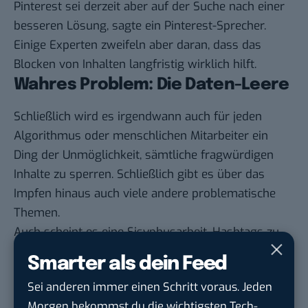
Pinterest sei derzeit aber auf der Suche nach einer
besseren Lösung, sagte ein Pinterest-Sprecher.
Einige Experten zweifeln aber daran, dass das
Blocken von Inhalten langfristig wirklich hilft.
Wahres Problem: Die Daten-Leere
Schließlich wird es irgendwann auch für jeden
Algorithmus oder menschlichen Mitarbeiter ein
Ding der Unmöglichkeit, sämtliche fragwürdigen
Inhalte zu sperren. Schließlich gibt es über das
Impfen hinaus auch viele andere problematische
Themen.
Auch scheint es eine Sisyphusarbeit, Hashtags zu
bannen, nur damit sich die Nutzer neue Hashtags
Smarter als dein Feed
suchen. Was kann man also gegen das Verbreiten
Sei anderen immer einen Schritt voraus. Jeden
solcher Lügen und Halbwahrheiten im Internet tun?
Morgen bekommst du die wichtigsten Tech-