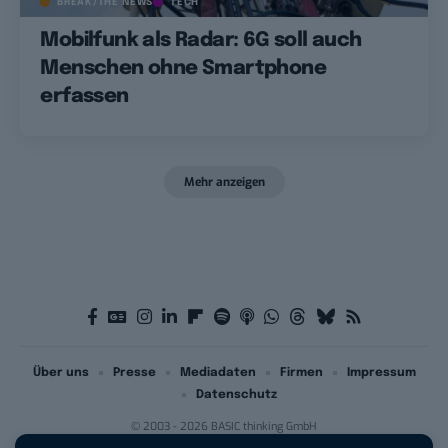
BREAK/THE NEWS
TECH
Mobilfunk als Radar: 6G soll auch
Menschen ohne Smartphone
erfassen
Mehr anzeigen
Über uns
Presse
Mediadaten
Firmen
Impressum
Datenschutz
© 2003 - 2026 BASIC thinking GmbH