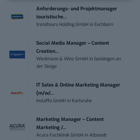
Anforderungs- und Projektmanager
touristische...
trendtours Holding GmbH
in
Eschborn
Social Media Manager – Content
Creation...
Wiedmann & Winz GmbH
in
Geislingen an
der Steige
IT Sales & Online Marketing Manager
(m/w/...
Instaffo GmbH
in
Karlsruhe
Marketing Manager – Content
Marketing /...
Acura Fachklinik GmbH
in
Albstadt