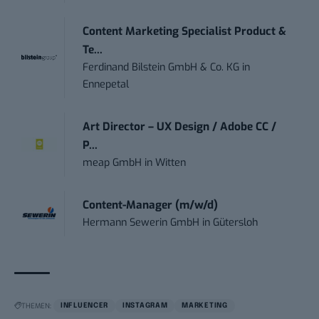
Content Marketing Specialist Product &
Te...
Ferdinand Bilstein GmbH & Co. KG
in
Ennepetal
Art Director – UX Design / Adobe CC /
P...
meap GmbH
in
Witten
Content-Manager (m/w/d)
Hermann Sewerin GmbH
in
Gütersloh
THEMEN:
INFLUENCER
INSTAGRAM
MARKETING