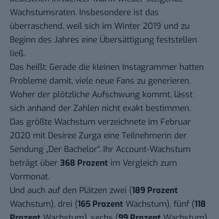
Wachstumsraten. Insbesondere ist das
überraschend, weil sich im Winter 2019 und zu
Beginn des Jahres eine Übersättigung feststellen
ließ.
Das heißt: Gerade die kleinen Instagrammer hatten
Probleme damit, viele neue Fans zu generieren.
Woher der plötzliche Aufschwung kommt, lässt
sich anhand der Zahlen nicht exakt bestimmen.
Das größte Wachstum verzeichnete im Februar
2020 mit
Desiree Zurga
eine Teilnehmerin der
Sendung „Der Bachelor“. Ihr Account-Wachstum
beträgt über
368 Prozent
im Vergleich zum
Vormonat.
Und auch auf den Plätzen zwei (
189 Prozent
Wachstum), drei (
165 Prozent
Wachstum), fünf (
118
Prozent
Wachstum), sechs (
99 Prozent
Wachstum)