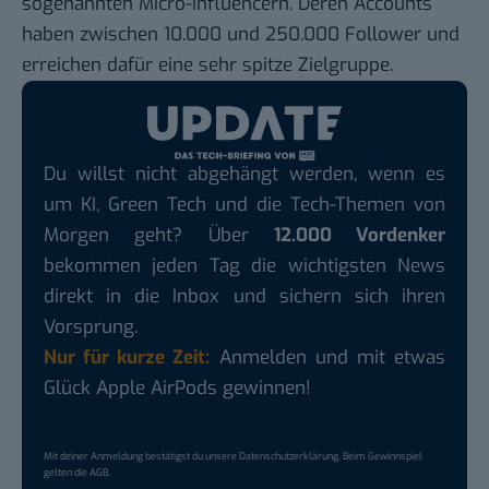
sogenannten Micro-Influencern. Deren Accounts
haben zwischen 10.000 und 250.000 Follower und
erreichen dafür eine sehr spitze Zielgruppe.
Du willst nicht abgehängt werden, wenn es
um KI, Green Tech und die Tech-Themen von
Morgen geht? Über
12.000 Vordenker
bekommen jeden Tag die wichtigsten News
direkt in die Inbox und sichern sich ihren
Vorsprung.
Nur für kurze Zeit:
Anmelden und mit etwas
Glück Apple AirPods gewinnen!
Mit deiner Anmeldung bestätigst du unsere
Datenschutzerklärung
. Beim Gewinnspiel
gelten die
AGB
.