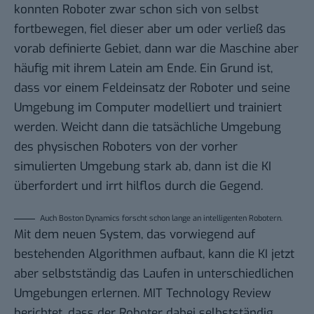
konnten Roboter zwar schon sich von selbst
fortbewegen, fiel dieser aber um oder verließ das
vorab definierte Gebiet, dann war die Maschine aber
häufig mit ihrem Latein am Ende. Ein Grund ist,
dass vor einem Feldeinsatz der Roboter und seine
Umgebung im Computer modelliert und trainiert
werden. Weicht dann die tatsächliche Umgebung
des physischen Roboters von der vorher
simulierten Umgebung stark ab, dann ist die KI
überfordert und irrt hilflos durch die Gegend.
Auch Boston Dynamics forscht schon lange an intelligenten Robotern.
Mit dem neuen System, das vorwiegend auf
bestehenden Algorithmen aufbaut, kann die KI jetzt
aber selbstständig das Laufen in unterschiedlichen
Umgebungen erlernen.
MIT Technology Review
berichtet, dass der Roboter dabei selbstständig