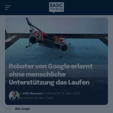
Roboter von Google erlernt
ohne menschliche
Unterstützung das Laufen
von
Felix Baumann
Veröffentlicht: 10. März 2020
Aktualisiert: 10. März 2020
Bild: Google