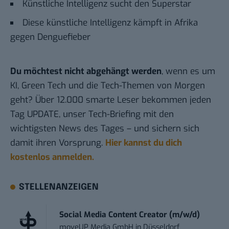
Künstliche Intelligenz sucht den Superstar
Diese künstliche Intelligenz kämpft in Afrika
gegen Denguefieber
Du möchtest nicht abgehängt werden
, wenn es um
KI, Green Tech und die Tech-Themen von Morgen
geht? Über 12.000 smarte Leser bekommen jeden
Tag UPDATE, unser Tech-Briefing mit den
wichtigsten News des Tages – und sichern sich
damit ihren Vorsprung.
Hier kannst du dich
kostenlos anmelden.
STELLENANZEIGEN
Social Media Content Creator (m/w/d)
moveUP Media GmbH
in
Düsseldorf