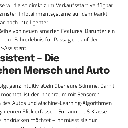
e wird also direkt zum Verkaufsstart verfügbar
dernsten Infotainmentsysteme auf dem Markt
r noch intelligenter.
 Reihe von neuen smarten Features. Darunter ein
emium-Fahrerlebnis für Passagiere auf der
r-Assistent.
istent – Die
schen Mensch und Auto
gt ganz intuitiv allein über eure Stimme. Damit
 möchtet, ist der Innenraum mit Sensoren
ch des Autos und Machine-Learning-Algorithmen
 euren Blick erfassen. So kann die S-Klasse
e ihr drücken möchtet – ihr müsst sie nur