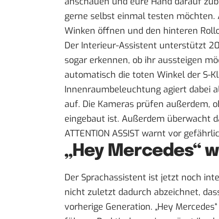
anschauen und eure Hand darauf zubew
gerne selbst einmal testen möchten.
Winken öffnen und den hinteren Rollo 
Der Interieur-Assistent unterstützt 
sogar erkennen, ob ihr aussteigen mö
automatisch die toten Winkel der S-Kl
Innenraumbeleuchtung agiert dabei a
auf. Die Kameras prüfen außerdem, ob 
eingebaut ist. Außerdem überwacht d
ATTENTION ASSIST warnt vor gefährl
„Hey Mercedes“ w
Der Sprachassistent ist jetzt noch int
nicht zuletzt dadurch abzeichnet, das
vorherige Generation. „Hey Mercedes