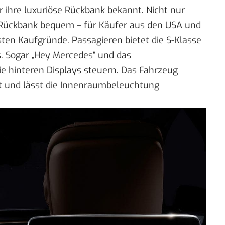
für ihre luxuriöse Rückbank bekannt. Nicht nur
 Rückbank bequem – für Käufer aus den USA und
gsten Kaufgründe. Passagieren bietet die S-Klasse
s. Sogar „Hey Mercedes“ und das
ie hinteren Displays steuern. Das Fahrzeug
ht und lässt die Innenraumbeleuchtung