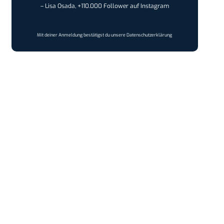
– Lisa Osada, +110.000 Follower auf Instagram
Mit deiner Anmeldung bestätigst du unsere
Datenschutzerklärung