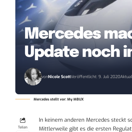
Mercedes mac
Update noch in
von
Nicole Scott
Veröffentlicht: 9. Juli 2020
Aktual
Mercedes stellt vor: My MBUX
In keinem anderen Mercedes steckt so 
Teilen
Mittlerweile gibt es die ersten Regul