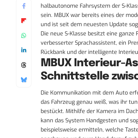
halbautonome Fahrsystem der S-Klass
sein. MBUX war bereits eines der mo
und ist seit dem neuesten Update soga
Die neue S-Klasse besitzt eine ganze
verbesserter Sprachassistent, ein Pr
Rückbank und der intelligente Interieu
MBUX Interieur-Ass
Schnittstelle zwi
Die Kommunikation mit dem Auto erfol
das Fahrzeug genau weiß, was ihr tun
bestückt. Mithilfe der Kamera im Da
kann das System Handgesten und sogar
beispielsweise ermitteln, welche Tast