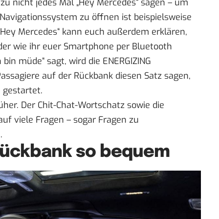
azu nicht jedes Mal „Hey Mercedes“ sagen – um
avigationssystem zu öffnen ist beispielsweise
 „Hey Mercedes“ kann euch außerdem erklären,
oder wie ihr euer Smartphone per Bluetooth
h bin müde“ sagt, wird die ENERGIZING
assagiere auf der Rückbank diesen Satz sagen,
gestartet.
rüher. Der Chit-Chat-Wortschatz sowie die
uf viele Fragen – sogar Fragen zu
.
 Rückbank so bequem