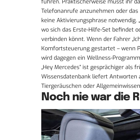
führen. Praktischerweise müsst ihr d
Telefonanrufe anzunehmen oder das N
keine Aktivierungsphrase notwendig.
wo sich das Erste-Hilfe-Set befindet 
verbinden könnt. Wenn der Fahrer „Ic
Komfortsteuerung gestartet – wenn P
wird dagegen ein Wellness-Programm 
„Hey Mercedes“ ist gesprächiger als f
Wissensdatenbank liefert Antworten a
Tiergeräuschen oder Allgemeinwissen
Noch nie war die