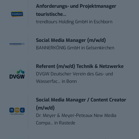
Anforderungs- und Projektmanager
touristische...
trendtours Holding GmbH
in
Eschborn
Social Media Manager (m/w/d)
BANNERKÖNIG GmbH
in
Gelsenkirchen
Referent (m/w/d) Technik & Netzwerke
DVGW Deutscher Verein des Gas- und
Wasserfac...
in
Bonn
Social Media Manager / Content Creator
(m/w/d)
Dr. Meyer & Meyer-Peteaux New Media
Compa...
in
Rastede