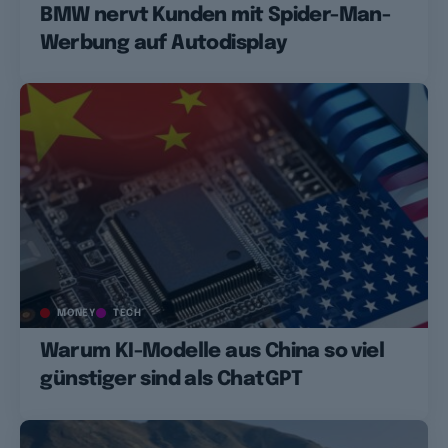
BMW nervt Kunden mit Spider-Man-
Werbung auf Autodisplay
MONEY
TECH
Warum KI-Modelle aus China so viel
günstiger sind als ChatGPT