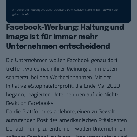
Mit deiner Anmeldung bestätigst du unsere
Datenschutzerklärung
. Beim Gewinnspiel
gelten die
AGB
.
Facebook-Werbung: Haltung und
Image ist für immer mehr
Unternehmen entscheidend
Die Unternehmen wollen Facebook genau dort
treffen, wo es nach ihrer Meinung am meisten
schmerzt: bei den Werbeeinnahmen. Mit der
Initiative #Stophateforprofit, die Ende Mai 2020
begann, reagierten Unternehmen auf die Nicht-
Reaktion Facebooks.
Da die Plattform es ablehnte, einen zu Gewalt
aufrufenden Post des amerikanischen Präsidenten
Donald Trump zu entfernen, wollen Unternehmen