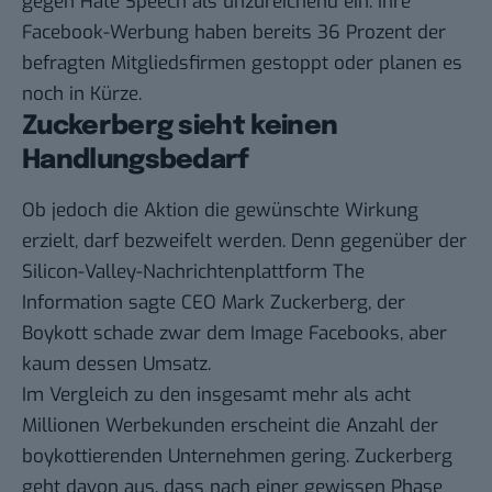
gegen Hate Speech als unzureichend ein. Ihre
Facebook-Werbung haben bereits 36 Prozent der
befragten Mitgliedsfirmen gestoppt oder planen es
noch in Kürze.
Zuckerberg sieht keinen
Handlungsbedarf
Ob jedoch die Aktion die gewünschte Wirkung
erzielt, darf bezweifelt werden. Denn gegenüber der
Silicon-Valley-Nachrichtenplattform
The
Information
sagte CEO Mark Zuckerberg, der
Boykott schade zwar dem Image Facebooks, aber
kaum dessen Umsatz.
Im Vergleich zu den insgesamt mehr als acht
Millionen Werbekunden erscheint die Anzahl der
boykottierenden Unternehmen gering. Zuckerberg
geht davon aus, dass nach einer gewissen Phase