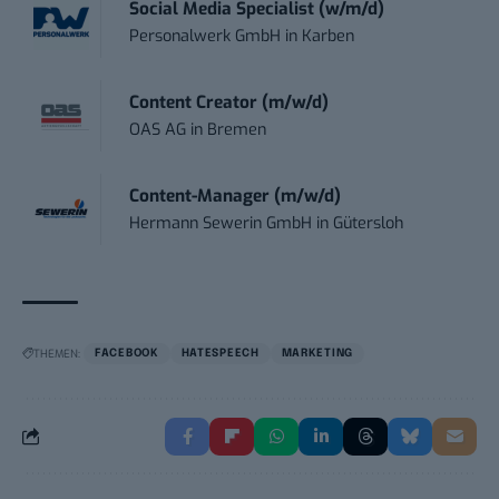
Social Media Specialist (w/m/d)
Personalwerk GmbH
in
Karben
Content Creator (m/w/d)
OAS AG
in
Bremen
Content-Manager (m/w/d)
Hermann Sewerin GmbH
in
Gütersloh
THEMEN:
FACEBOOK
HATESPEECH
MARKETING