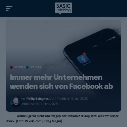
MONEY
SOCIAL
Immer mehr Unternehmen
wenden sich von Facebook ab
von
Philip Bolognesi
Veröffentlicht: 13. Juli 2020
Aktualisiert: 17. Feb. 2025
Aktuell gerät nicht nur wegen der Initiative #StopHateForProfit unter
Druck. (Foto: Pexels.com / Oleg Magni)