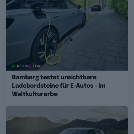
GREEN
TECH
Bamberg testet unsichtbare
Ladebordsteine für E-Autos – im
Weltkulturerbe