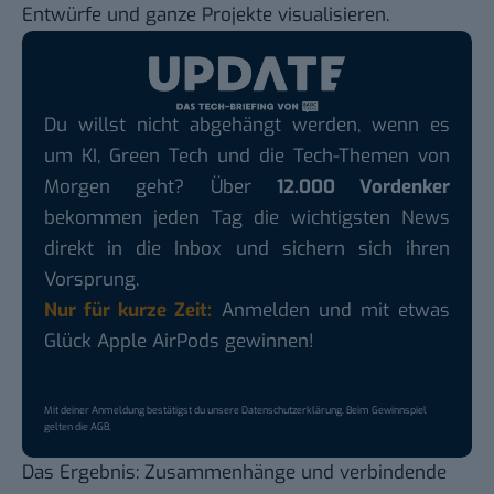
Entwürfe und ganze Projekte visualisieren.
Du willst nicht abgehängt werden, wenn es
um KI, Green Tech und die Tech-Themen von
Morgen geht? Über
12.000 Vordenker
bekommen jeden Tag die wichtigsten News
direkt in die Inbox und sichern sich ihren
Vorsprung.
Nur für kurze Zeit:
Anmelden und mit etwas
Glück Apple AirPods gewinnen!
Mit deiner Anmeldung bestätigst du unsere
Datenschutzerklärung
. Beim Gewinnspiel
gelten die
AGB
.
Das Ergebnis: Zusammenhänge und verbindende