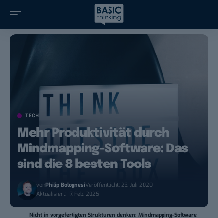
TECH
Mehr Produktivität durch
Mindmapping-Software: Das
sind die 8 besten Tools
von
Philip Bolognesi
Veröffentlicht: 23. Juli 2020
Aktualisiert: 17. Feb. 2025
Nicht in vorgefertigten Strukturen denken: Mindmapping-Software