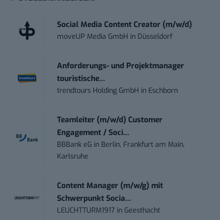
Social Media Content Creator (m/w/d)
moveUP Media GmbH
in
Düsseldorf
Anforderungs- und Projektmanager
touristische...
trendtours Holding GmbH
in
Eschborn
Teamleiter (m/w/d) Customer
Engagement / Soci...
BBBank eG
in
Berlin, Frankfurt am Main,
Karlsruhe
Content Manager (m/w/g) mit
Schwerpunkt Socia...
LEUCHTTURM1917
in
Geesthacht