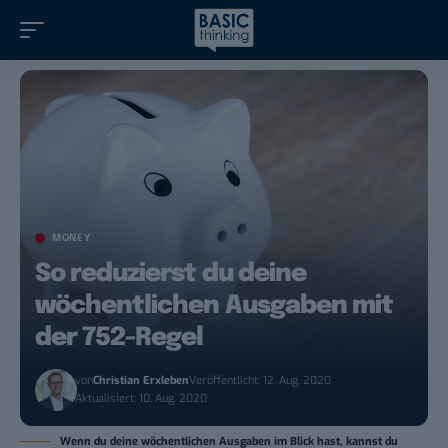
MONEY
So reduzierst du deine
wöchentlichen Ausgaben mit
der 752-Regel
von
Christian Erxleben
Veröffentlicht: 12. Aug. 2020
Aktualisiert: 10. Aug. 2020
Wenn du deine wöchentlichen Ausgaben im Blick hast, kannst du