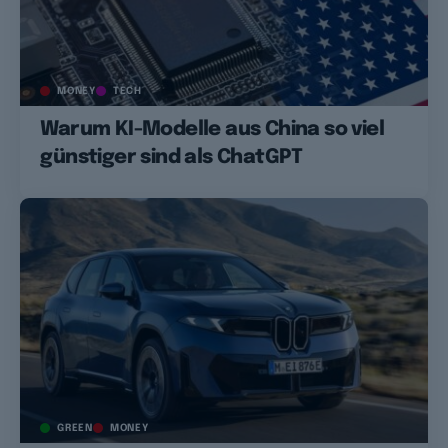
MONEY
TECH
Warum KI-Modelle aus China so viel
günstiger sind als ChatGPT
GREEN
MONEY