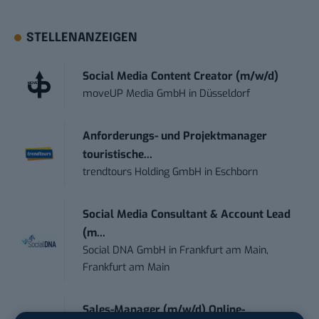
STELLENANZEIGEN
Social Media Content Creator (m/w/d)
moveUP Media GmbH
in
Düsseldorf
Anforderungs- und Projektmanager
touristische...
trendtours Holding GmbH
in
Eschborn
Social Media Consultant & Account Lead
(m...
Social DNA GmbH
in
Frankfurt am Main,
Frankfurt am Main
Sales-Manager (m/w/d) Online-