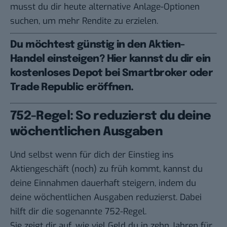
musst du dir heute alternative Anlage-Optionen
suchen, um mehr Rendite zu erzielen.
Du möchtest günstig in den Aktien-
Handel einsteigen? Hier kannst du dir ein
kostenloses Depot bei
Smartbroker
oder
Trade Republic
eröffnen.
752-Regel: So reduzierst du deine
wöchentlichen Ausgaben
Und selbst wenn für dich der Einstieg ins
Aktiengeschäft (noch) zu früh kommt, kannst du
deine Einnahmen dauerhaft steigern, indem du
deine wöchentlichen Ausgaben reduzierst. Dabei
hilft dir die sogenannte 752-Regel.
Sie zeigt dir auf, wie viel Geld du in zehn Jahren für