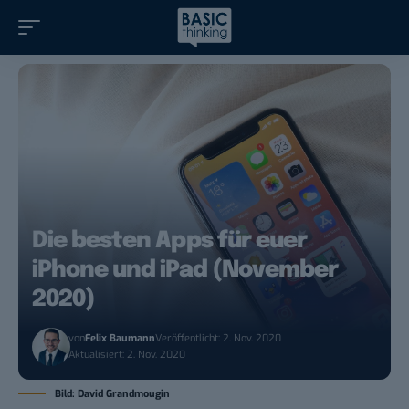
Die besten Apps für euer
iPhone und iPad (November
2020)
von
Felix Baumann
Veröffentlicht: 2. Nov. 2020
Aktualisiert: 2. Nov. 2020
Bild: David Grandmougin