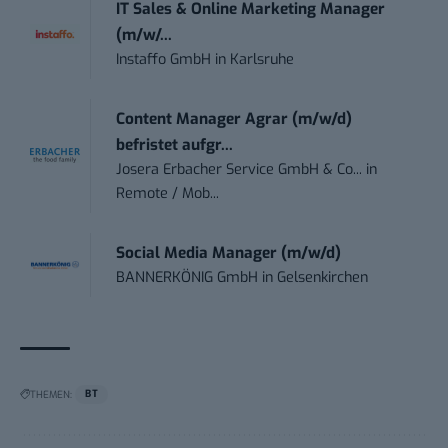
IT Sales & Online Marketing Manager
(m/w/...
Instaffo GmbH
in
Karlsruhe
Content Manager Agrar (m/w/d)
befristet aufgr...
Josera Erbacher Service GmbH & Co...
in
Remote / Mob...
Social Media Manager (m/w/d)
BANNERKÖNIG GmbH
in
Gelsenkirchen
THEMEN:
BT