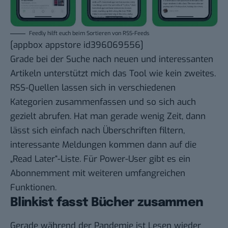
Feedly hilft euch beim Sortieren von RSS-Feeds
[appbox appstore id396069556]
Grade bei der Suche nach neuen und interessanten
Artikeln unterstützt mich das Tool wie kein zweites.
RSS-Quellen lassen sich in verschiedenen
Kategorien zusammenfassen und so sich auch
gezielt abrufen. Hat man gerade wenig Zeit, dann
lässt sich einfach nach Überschriften filtern,
interessante Meldungen kommen dann auf die
„Read Later“-Liste. Für Power-User gibt es ein
Abonnemment mit weiteren umfangreichen
Funktionen.
Blinkist fasst Bücher zusammen
Gerade während der Pandemie ist Lesen wieder