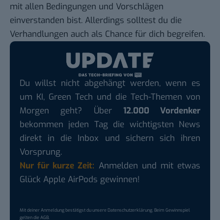
mit allen Bedingungen und Vorschlägen
einverstanden bist. Allerdings solltest du die
Verhandlungen auch als Chance für dich begreifen.
Du willst nicht abgehängt werden, wenn es
um KI, Green Tech und die Tech-Themen von
Morgen geht? Über
12.000 Vordenker
bekommen jeden Tag die wichtigsten News
direkt in die Inbox und sichern sich ihren
Vorsprung.
Nur für kurze Zeit:
Anmelden und mit etwas
Glück Apple AirPods gewinnen!
Mit deiner Anmeldung bestätigst du unsere
Datenschutzerklärung
. Beim Gewinnspiel
gelten die
AGB
.