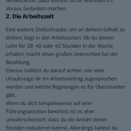
Gehaltszettel. Dazu solltest du dir ebenfalls im
Voraus Gedanken machen.
2. Die Arbeitszeit
Eine weitere Stellschraube, um an deinem Gehalt zu
drehen, liegt in den Arbeitszeiten. Ob du deinen
Lohn für 38, 40 oder 42 Stunden in der Woche
erhältst, macht einen großen Unterschied bei der
Bezahlung.
Ebenso solltest du darauf achten, wie viele
Urlaubstage dir im Arbeitsvertrag zugesprochen
werden und welche Regelungen es für Überstunden
gibt.
Wenn du dich beispielsweise auf eine
Führungsposition bewirbst, ist es eher
unwahrscheinlich, dass du die Anzahl deiner
Stunden reduzieren kannst. Allerdings kannst du