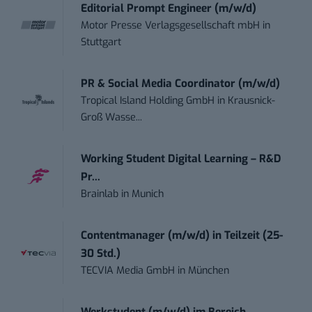
Editorial Prompt Engineer (m/w/d)
Motor Presse Verlagsgesellschaft mbH
in
Stuttgart
PR & Social Media Coordinator (m/w/d)
Tropical Island Holding GmbH
in
Krausnick-
Groß Wasse...
Working Student Digital Learning – R&D
Pr...
Brainlab
in
Munich
Contentmanager (m/w/d) in Teilzeit (25-
30 Std.)
TECVIA Media GmbH
in
München
Werkstudent (m/w/d) im Bereich