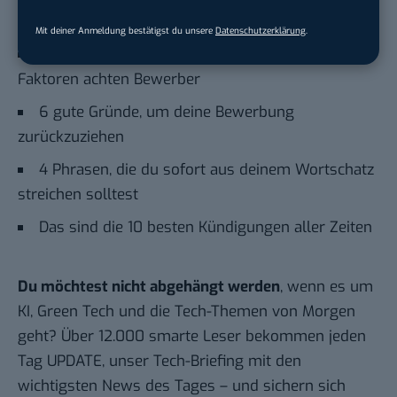
Auch interessant:
Mit deiner Anmeldung bestätigst du unsere
Datenschutzerklärung
.
Erfolgreiche Stellenanzeigen: Auf diese 2
Faktoren achten Bewerber
6 gute Gründe, um deine Bewerbung
zurückzuziehen
4 Phrasen, die du sofort aus deinem Wortschatz
streichen solltest
Das sind die 10 besten Kündigungen aller Zeiten
Du möchtest nicht abgehängt werden
, wenn es um
KI, Green Tech und die Tech-Themen von Morgen
geht? Über 12.000 smarte Leser bekommen jeden
Tag UPDATE, unser Tech-Briefing mit den
wichtigsten News des Tages – und sichern sich