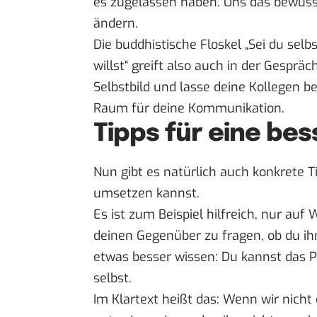
es zugelassen haben. Uns das bewusst
ändern.
Die buddhistische Floskel „Sei du selb
willst“ greift also auch in der Gesprä
Selbstbild und lasse deine Kollegen 
Raum für deine Kommunikation.
Tipps für eine be
Nun gibt es natürlich auch konkrete 
umsetzen kannst.
Es ist zum Beispiel hilfreich, nur a
deinen Gegenüber zu fragen, ob du i
etwas besser wissen: Du kannst das 
selbst.
Im Klartext heißt das: Wenn wir nicht