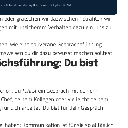
nsere
Datenschutzerklärung
. Beim Gewinnspiel gelten die
AGB
.
 oder grätschen wir dazwischen? Strahlen wir
egen mit unsicherem Verhalten dazu ein, uns zu
ehen, wie eine souveräne Gesprächsführung
ensweisen du dir dazu bewusst machen solltest.
chsführung: Du bist
schon: Du
führst
ein Gespräch mit deinem
 Chef, deinem Kollegen oder vielleicht deinem
 für dich arbeitet. Du bist für dein Gespräch
 haben: Kommunikation ist für sie so alltäglich