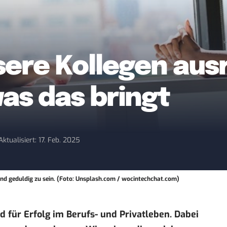
ere Kollegen aus
was das bringt
Aktualisiert: 17. Feb. 2025
und geduldig zu sein. (Foto: Unsplash.com / wocintechchat.com)
 für Erfolg im Berufs- und Privatleben. Dabei