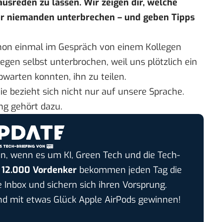
ausreden zu lassen. Wir zeigen dir, welche
wir niemanden unterbrechen – und geben Tipps
chon einmal im Gespräch von einem Kollegen
egen selbst unterbrochen, weil uns plötzlich ein
warten konnten, ihn zu teilen.
e bezieht sich nicht nur auf unsere Sprache.
ng gehört dazu.
n, wenn es um KI, Green Tech und die Tech-
r
12.000 Vordenker
bekommen jeden Tag die
e Inbox und sichern sich ihren Vorsprung.
 mit etwas Glück Apple AirPods gewinnen!