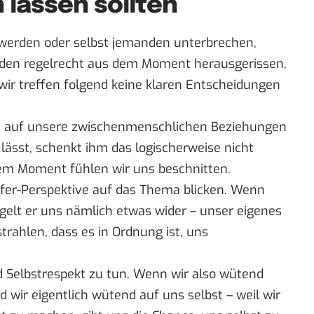
 lassen sollten
werden oder selbst jemanden unterbrechen,
rden regelrecht aus dem Moment herausgerissen,
ir treffen folgend keine klaren Entscheidungen
ch auf unsere zwischenmenschlichen Beziehungen
lässt, schenkt ihm das logischerweise nicht
em Moment fühlen wir uns beschnitten.
Opfer-Perspektive auf das Thema blicken. Wenn
egelt er uns nämlich etwas wider – unser eigenes
rahlen, dass es in Ordnung ist, uns
d Selbstrespekt zu tun. Wenn wir also wütend
d wir eigentlich wütend auf uns selbst – weil wir