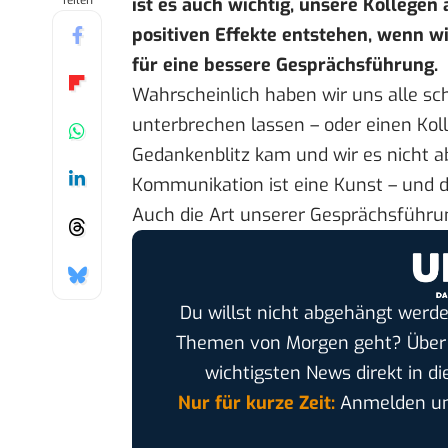
Teilen
ist es auch wichtig, unsere Kollegen 
positiven Effekte entstehen, wenn 
für eine bessere Gesprächsführung.
Wahrscheinlich haben wir uns alle s
unterbrechen lassen – oder einen Koll
Gedankenblitz kam und wir es nicht ab
Kommunikation ist eine Kunst – und di
Auch die Art unserer Gesprächsführu
Du willst nicht abgehängt werde
Themen von Morgen geht? Übe
wichtigsten News direkt in di
Nur für kurze Zeit:
Anmelden und