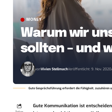
MONEY
Warum wir uns
sollten – und 
von
Vivien Stellmach
Veröffentlicht: 9. Nov. 2020
Gute Gesprächsführung erfordert die Fähigkeit, zuzuhören 
Gute Kommunikation ist entscheidend