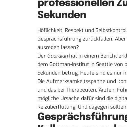
professionellen Zu
Sekunden
Höflichkeit, Respekt und Selbstkontro
Gesprächsführung zurückfallen. Aber
ausreden lassen?
Der
Guardian
hat in einem Bericht erkl
dem Gottman-Institut in Seattle von p
Sekunden betrug. Heute sind es nur n
Die Aufmerksamkeitsspanne und Konzen
und das bei Therapeuten, Ärzten, Füh
mögliche Ursache dafür sind die digi
Reizüberflutung. Und dagegen sollten
Gesprächsführung