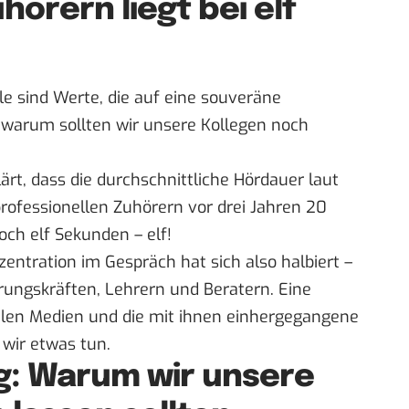
hörern liegt bei elf
lle sind Werte, die auf eine souveräne
 warum sollten wir unsere Kollegen noch
ärt, dass die durchschnittliche Hördauer laut
rofessionellen Zuhörern vor drei Jahren 20
och elf Sekunden – elf!
tration im Gespräch hat sich also halbiert –
rungskräften, Lehrern und Beratern. Eine
talen Medien und die mit ihnen einhergegangene
 wir etwas tun.
: Warum wir unsere