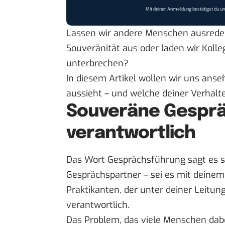
Mit deiner Anmeldung bestätigst du u
Lassen wir andere Menschen ausreden
Souveränität aus oder laden wir Koll
unterbrechen?
In diesem Artikel wollen wir uns ans
aussieht – und welche deiner Verhalt
Souveräne Gesprä
verantwortlich
Das Wort Gesprächsführung sagt es 
Gesprächspartner – sei es mit deinem
Praktikanten, der unter deiner Leitung
verantwortlich.
Das Problem, das viele Menschen dabei