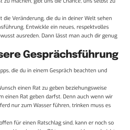
 zu machen, gibt uns die Chance, uns selbst zu
st die Veränderung, die du in deiner Welt sehen
chsführung. Entwickle ein neues, respektvolles
bewusst ausreden. Dann lässt man auch dir genug
ssere Gesprächsführung
Tipps, die du in einem Gespräch beachten und
uf Wunsch einen Rat zu geben beziehungsweise
hm einen Rat geben darfst. Denn auch wenn wir
Pferd nur zum Wasser führen, trinken muss es
 offen für einen Ratschlag sind, kann er noch so