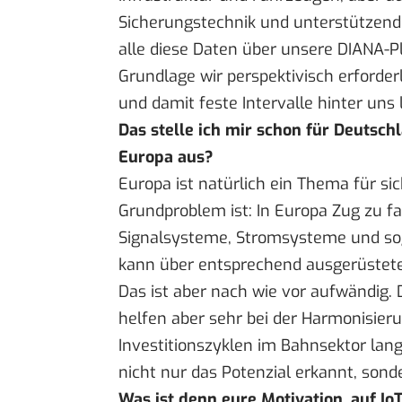
Sicherungstechnik und unterstützenden
alle diese Daten über unsere DIANA-P
Grundlage wir perspektivisch erford
und damit feste Intervalle hinter uns 
Das stelle ich mir schon für Deutsch
Europa aus?
Europa ist natürlich ein Thema für s
Grundproblem ist: In Europa Zug zu f
Signalsysteme, Stromsysteme und so
kann über entsprechend ausgerüstete
Das ist aber nach wie vor aufwändig. D
helfen aber sehr bei der Harmonisieru
Investitionszyklen im Bahnsektor lang
nicht nur das Potenzial erkannt, son
Was ist denn eure Motivation, auf IoT