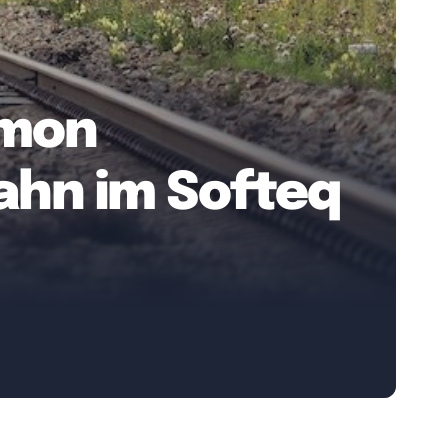
imon
ahn im Softeq