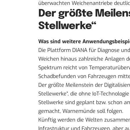
überwachten Weichenantriebe deutlic
Der größte Meilens
Stellwerke“
Was sind weitere Anwendungsbeispiel
Die Plattform DIANA für Diagnose un
Weichen hinaus zahlreiche Anlagen de
Spektrum reicht von Temperaturüberwa
Schadbefunden von Fahrzeugen mittel
Der größte Meilenstein der Digitalisi
Stellewerke“, die ohne IoT-Technologie
Stellwerke sind geplant bzw. schon 
gemacht, Warnemünde soll folgen.
Künftig werden die Welten zusamme
Infrastruktur und Fahrzeugen, aber au