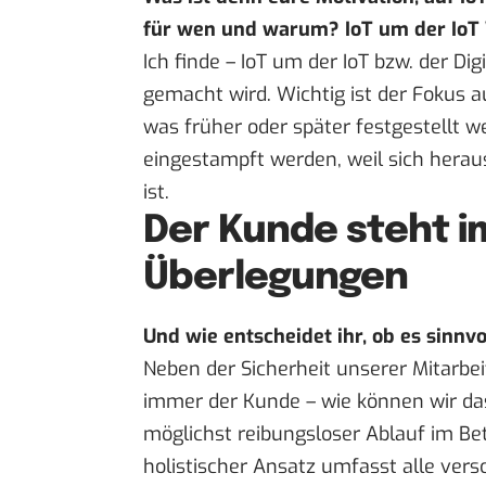
für wen und warum? IoT um der IoT 
Ich finde – IoT um der IoT bzw. der Dig
gemacht wird. Wichtig ist der Fokus a
was früher oder später festgestellt we
eingestampft werden, weil sich herauss
ist.
Der Kunde steht i
Überlegungen
Und wie entscheidet ihr, ob es sinnvol
Neben der Sicherheit unserer Mitarbe
immer der Kunde – wie können wir da
möglichst reibungsloser Ablauf im Bet
holistischer Ansatz umfasst alle vers