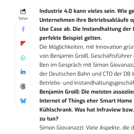
Industrie 4.0 kann vieles sein. Wie g
Teilen
Unternehmen ihre Betriebsabläufe 
Use Case ab. Die Instandhaltung der 
perfekte Beispiel gelten.
Die Möglichkeiten, mit Innovation grü
von Benjamin Groiß, Geschäftsführe
Ben im Gespräch mit Simon Giovanazzi
der Deutschen Bahn und CTO der DB In
Betriebs- und Instandhaltungsgeschä
Benjamin Groiß: Die meisten assozii
Internet of Things eher Smart Home
Kühlschrank. Was hat Infraview bzw.
zu tun?
Simon Giovanazzi: Viele Aspekte, die