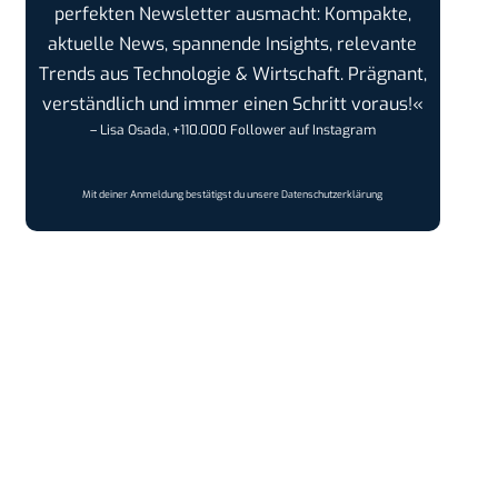
perfekten Newsletter ausmacht: Kompakte,
aktuelle News, spannende Insights, relevante
Trends aus Technologie & Wirtschaft. Prägnant,
verständlich und immer einen Schritt voraus!«
– Lisa Osada, +110.000 Follower auf Instagram
Mit deiner Anmeldung bestätigst du unsere
Datenschutzerklärung