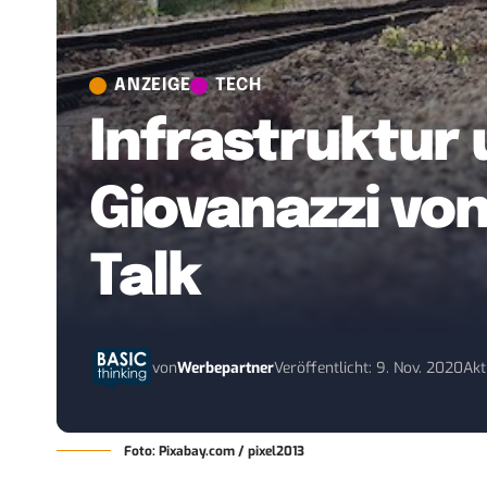
ANZEIGE
TECH
Infrastruktur 
Giovanazzi vo
Talk
von
Werbepartner
Veröffentlicht: 9. Nov. 2020
Akt
Foto: Pixabay.com / pixel2013