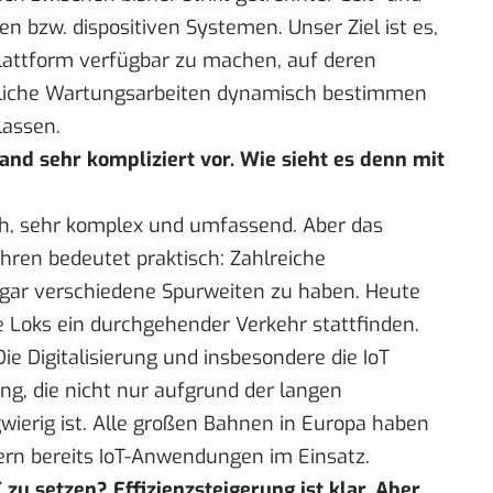
 bzw. dispositiven Systemen. Unser Ziel ist es,
lattform verfügbar zu machen, auf deren
erliche Wartungsarbeiten dynamisch bestimmen
lassen.
land sehr kompliziert vor. Wie sieht es denn mit
ich, sehr komplex und umfassend. Aber das
ahren bedeutet praktisch:
Zahlreiche
gar verschiedene Spurweiten
zu haben. Heute
 Loks ein durchgehender Verkehr stattfinden.
ie Digitalisierung und insbesondere die IoT
ng, die nicht nur aufgrund der langen
wierig ist. Alle großen Bahnen in Europa haben
dern bereits IoT-Anwendungen im Einsatz.
 zu setzen? Effizienzsteigerung ist klar. Aber