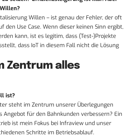
Willen?
italisierung Willen – ist genau der Fehler, der oft
uf den Use Case. Wenn dieser keinen Sinn ergibt,
rden kann, ist es legitim, dass
(Test-)Projekte
tellt, dass IoT in diesem Fall nicht die Lösung
m Zentrum alles
l ist?
iter steht im Zentrum unserer Überlegungen
s Angebot für den Bahnkunden verbessern? Ein
rieb ist mein Fokus bei Infraview und unser
chiedenen Schritte im Betriebsablauf.