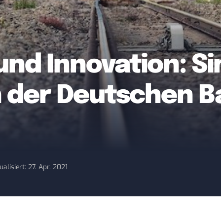
und Innovation: S
n der Deutschen B
ualisiert: 27. Apr. 2021