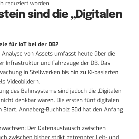
h reduziert worden.
tein sind die „Digitalen
e für IoT bei der DB?
d Analyse von Assets umfasst heute über die
r Infrastruktur und Fahrzeuge der DB. Das
chung in Stellwerken bis hin zu KI-basierten
s Videobildern.
erung des Bahnsystems sind jedoch die „Digitalen
 nicht denkbar wären. Die ersten fünf digitalen
am Start. Annaberg-Buchholz Süd hat den Anfang
nwachsen: Der Datenaustausch zwischen
ch zwischen bisher strikt getrennter Leit- und