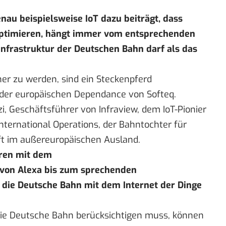
enau beispielsweise IoT dazu beiträgt, dass
optimieren, hängt immer vom entsprechenden
Infrastruktur der Deutschen Bahn darf als das
ner zu werden, sind ein Steckenpferd
r der europäischen Dependance von
Softeq
.
, Geschäftsführer von Infraview, dem IoT-Pionier
ternational Operations, der Bahntochter für
ft im außereuropäischen Ausland.
eren mit dem
 von Alexa bis zum sprechenden
 die Deutsche Bahn mit dem Internet der Dinge
 die Deutsche Bahn berücksichtigen muss, können