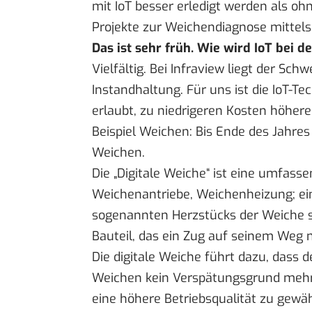
mit IoT besser erledigt werden als ohn
Projekte zur Weichendiagnose mittels 
Das ist sehr früh. Wie wird IoT bei 
Vielfältig. Bei Infraview liegt der Sc
Instandhaltung. Für uns ist die IoT-Te
erlaubt, zu niedrigeren Kosten höher
Beispiel Weichen: Bis Ende des Jahres
Weichen.
Die „Digitale Weiche“ ist eine umfass
Weichenantriebe, Weichenheizung; ein
sogenannten Herzstücks der Weiche se
Bauteil, das ein Zug auf seinem Weg n
Die digitale Weiche führt dazu, dass
Weichen kein Verspätungsgrund mehr
eine höhere Betriebsqualität zu gewäh