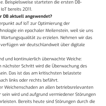
e. Beispielsweise starteten die ersten DB-
IoT bereits 2011.
der DB aktuell angewendet?
hwerpunkt auf IoT zur Optimierung der
chnologie ein epochaler Meilenstein, weil sie uns
e Wartungsqualität zu erzielen. Nehmen wir das
 verfügen wir deutschlandweit über digitale
end und kontinuierlich überwachte Weiche:
 nächster Schritt wird die Überwachung des
in. Das ist das am kritischsten belastete
ach links oder rechts befährt.
 der Weichenschaden an allen betriebsrelevanten
 sein wird und aufgrund vermiedener Störungen
rleisten. Bereits heute sind Störungen durch die