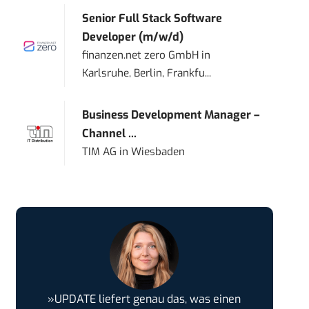
Senior Full Stack Software
Developer (m/w/d)
finanzen.net zero GmbH
in
Karlsruhe, Berlin, Frankfu...
Business Development Manager –
Channel ...
TIM AG
in
Wiesbaden
»UPDATE liefert genau das, was einen