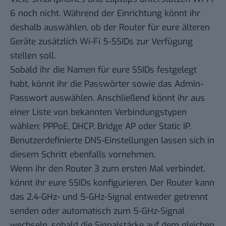
6 noch nicht. Während der Einrichtung könnt ihr
deshalb auswählen, ob der Router für eure älteren
Geräte zusätzlich Wi-Fi 5-SSIDs zur Verfügung
stellen soll.
Sobald ihr die Namen für eure SSIDs festgelegt
habt, könnt ihr die Passwörter sowie das Admin-
Passwort auswählen. Anschließend könnt ihr aus
einer Liste von bekannten Verbindungstypen
wählen: PPPoE, DHCP, Bridge AP oder Static IP.
Benutzerdefinierte DNS-Einstellungen lassen sich in
diesem Schritt ebenfalls vornehmen.
Wenn ihr den Router 3 zum ersten Mal verbindet,
könnt ihr eure SSIDs konfigurieren. Der Router kann
das 2,4-GHz- und 5-GHz-Signal entweder getrennt
senden oder automatisch zum 5-GHz-Signal
wechseln, sobald die Signalstärke auf dem gleichen