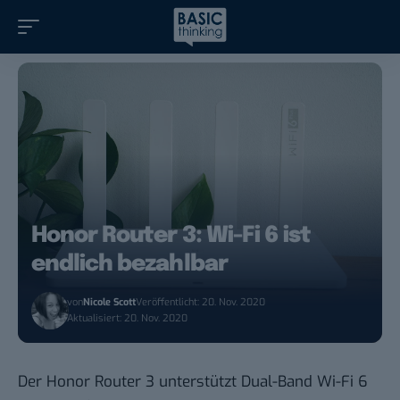
Honor Router 3: Wi-Fi 6 ist
endlich bezahlbar
von
Nicole Scott
Veröffentlicht: 20. Nov. 2020
Aktualisiert: 20. Nov. 2020
Der Honor Router 3 unterstützt Dual-Band Wi-Fi 6