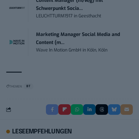
Content Manager (m/w/g) mit
Schwerpunkt Socia...
LEUCHTTURM1917
in
Geesthacht
Marketing Manager Social Media and
Content (m...
Wave In Motion GmbH
in
Köln, Köln
THEMEN:
BT
LESEEMPFEHLUNGEN