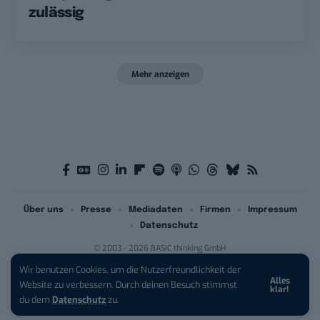
zulässig
Mehr anzeigen
Über uns
Presse
Mediadaten
Firmen
Impressum
Datenschutz
© 2003 - 2026 BASIC thinking GmbH
Wir benutzen Cookies, um die Nutzerfreundlichkeit der
Alles
Website zu verbessern. Durch deinen Besuch stimmst
klar!
du dem
Datenschutz
zu.