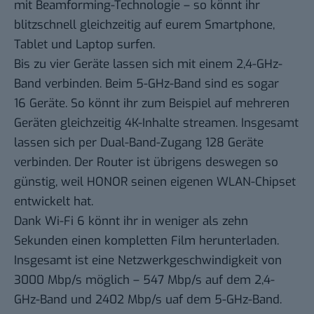
mit Beamforming-Technologie – so könnt ihr
blitzschnell gleichzeitig auf eurem Smartphone,
Tablet und Laptop surfen.
Bis zu vier Geräte lassen sich mit einem 2,4-GHz-
Band verbinden. Beim 5-GHz-Band sind es sogar
16 Geräte. So könnt ihr zum Beispiel auf mehreren
Geräten gleichzeitig 4K-Inhalte streamen. Insgesamt
lassen sich per Dual-Band-Zugang 128 Geräte
verbinden. Der Router ist übrigens deswegen so
günstig, weil HONOR seinen eigenen WLAN-Chipset
entwickelt hat.
Dank Wi-Fi 6 könnt ihr in weniger als zehn
Sekunden einen kompletten Film herunterladen.
Insgesamt ist eine Netzwerkgeschwindigkeit von
3000 Mbp/s möglich – 547 Mbp/s auf dem 2,4-
GHz-Band und 2402 Mbp/s uaf dem 5-GHz-Band.