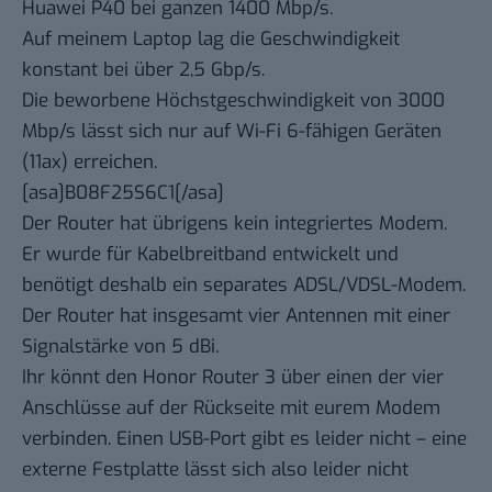
Huawei P40 bei ganzen 1400 Mbp/s.
Auf meinem Laptop lag die Geschwindigkeit
konstant bei über 2,5 Gbp/s.
Die beworbene Höchstgeschwindigkeit von 3000
Mbp/s lässt sich nur auf Wi-Fi 6-fähigen Geräten
(11ax) erreichen.
[asa]B08F25S6C1[/asa]
Der Router hat übrigens kein integriertes Modem.
Er wurde für Kabelbreitband entwickelt und
benötigt deshalb ein separates ADSL/VDSL-Modem.
Der Router hat insgesamt vier Antennen mit einer
Signalstärke von 5 dBi.
Ihr könnt den Honor Router 3 über einen der vier
Anschlüsse auf der Rückseite mit eurem Modem
verbinden. Einen USB-Port gibt es leider nicht – eine
externe Festplatte lässt sich also leider nicht