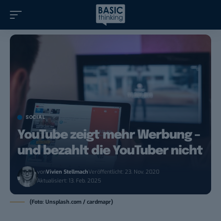
SOCIAL
YouTube zeigt mehr Werbung –
und bezahlt die YouTuber nicht
von
Vivien Stellmach
Veröffentlicht: 23. Nov. 2020
Aktualisiert: 13. Feb. 2025
(Foto: Unsplash.com / cardmapr)