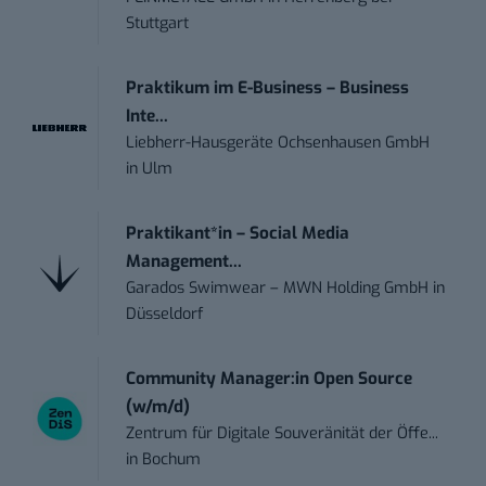
Stuttgart
Praktikum im E-Business – Business
Inte...
Liebherr-Hausgeräte Ochsenhausen GmbH
in
Ulm
Praktikant*in – Social Media
Management...
Garados Swimwear – MWN Holding GmbH
in
Düsseldorf
Community Manager:in Open Source
(w/m/d)
Zentrum für Digitale Souveränität der Öffe...
in
Bochum