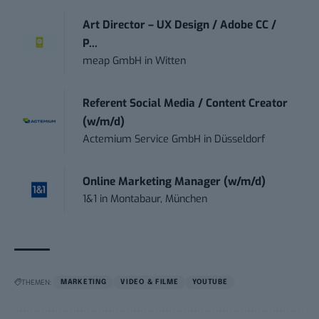
Art Director – UX Design / Adobe CC /
P...
meap GmbH
in
Witten
Referent Social Media / Content Creator
(w/m/d)
Actemium Service GmbH
in
Düsseldorf
Online Marketing Manager (w/m/d)
1&1
in
Montabaur, München
THEMEN:
MARKETING
VIDEO & FILME
YOUTUBE