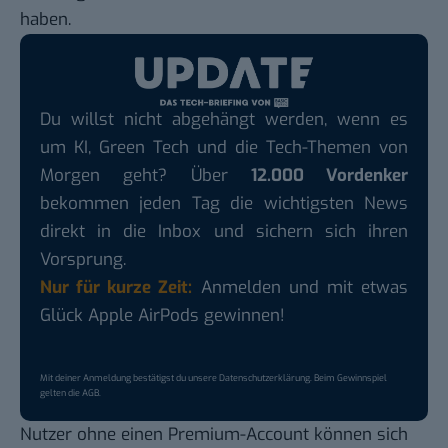
haben.
Du willst nicht abgehängt werden, wenn es
um KI, Green Tech und die Tech-Themen von
Morgen geht? Über
12.000 Vordenker
bekommen jeden Tag die wichtigsten News
direkt in die Inbox und sichern sich ihren
Vorsprung.
Nur für kurze Zeit:
Anmelden und mit etwas
Glück Apple AirPods gewinnen!
Mit deiner Anmeldung bestätigst du unsere
Datenschutzerklärung
. Beim Gewinnspiel
gelten die
AGB
.
Nutzer ohne einen Premium-Account können sich