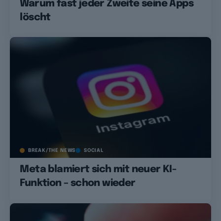
Warum fast jeder Zweite seine Apps
löscht
BREAK/THE NEWS
SOCIAL
Meta blamiert sich mit neuer KI-
Funktion – schon wieder