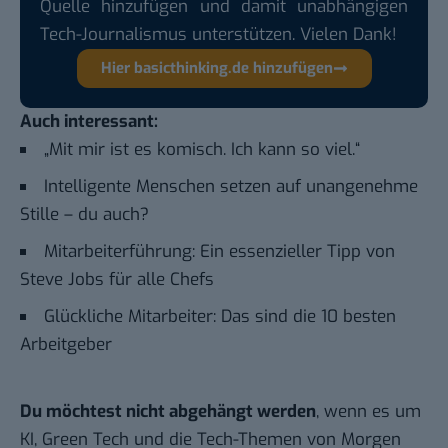
Quelle hinzufügen und damit unabhängigen
Tech-Journalismus unterstützen. Vielen Dank!
Hier basicthinking.de hinzufügen
Auch interessant:
„Mit mir ist es komisch. Ich kann so viel.“
Intelligente Menschen setzen auf unangenehme
Stille – du auch?
Mitarbeiterführung: Ein essenzieller Tipp von
Steve Jobs für alle Chefs
Glückliche Mitarbeiter: Das sind die 10 besten
Arbeitgeber
Du möchtest nicht abgehängt werden
, wenn es um
KI, Green Tech und die Tech-Themen von Morgen