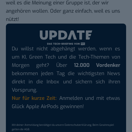
weil es die Meinung einer Gruppe ist, der wir
angehören wollen. Oder ganz einfach, weil es uns
nützt!
Du willst nicht abgehängt werden, wenn es
um KI, Green Tech und die Tech-Themen von
Morgen geht? Über
12.000 Vordenker
bekommen jeden Tag die wichtigsten News
direkt in die Inbox und sichern sich ihren
Vorsprung.
Nur für kurze Zeit:
Anmelden und mit etwas
Glück Apple AirPods gewinnen!
Mit deiner Anmeldung bestätigst du unsere
Datenschutzerklärung
. Beim Gewinnspiel
gelten die
AGB
.