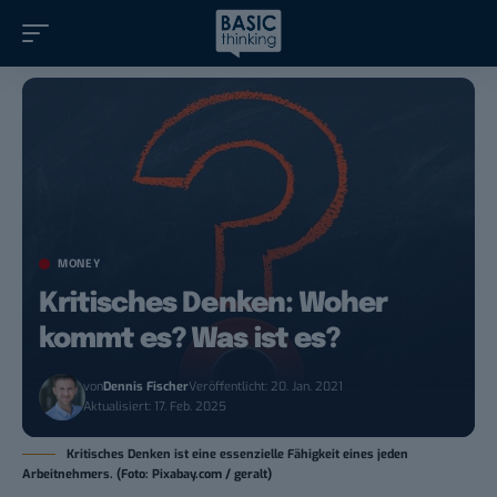
MONEY
Kritisches Denken: Woher
kommt es? Was ist es?
von
Dennis Fischer
Veröffentlicht: 20. Jan. 2021
Aktualisiert: 17. Feb. 2025
Kritisches Denken ist eine essenzielle Fähigkeit eines jeden
Arbeitnehmers. (Foto: Pixabay.com / geralt)