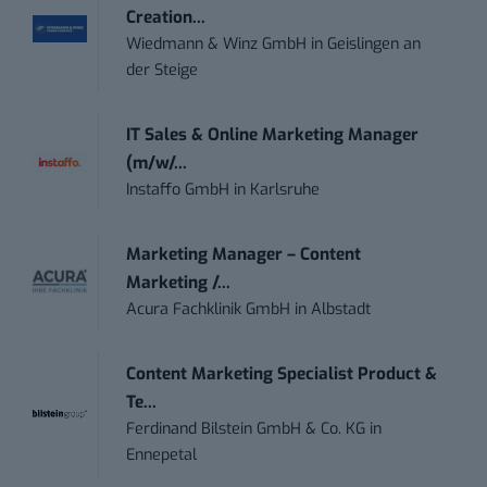
Creation...
Wiedmann & Winz GmbH
in
Geislingen an
der Steige
IT Sales & Online Marketing Manager
(m/w/...
Instaffo GmbH
in
Karlsruhe
Marketing Manager – Content
Marketing /...
Acura Fachklinik GmbH
in
Albstadt
Content Marketing Specialist Product &
Te...
Ferdinand Bilstein GmbH & Co. KG
in
Ennepetal