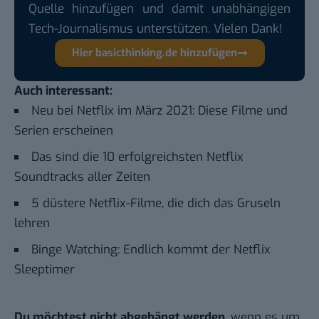
Quelle hinzufügen und damit unabhängigen
Tech-Journalismus unterstützen. Vielen Dank!
Hier basicthinking.de hinzufügen
Auch interessant:
Neu bei Netflix im März 2021: Diese Filme und
Serien erscheinen
Das sind die 10 erfolgreichsten Netflix
Soundtracks aller Zeiten
5 düstere Netflix-Filme, die dich das Gruseln
lehren
Binge Watching: Endlich kommt der Netflix
Sleeptimer
Du möchtest nicht abgehängt werden
, wenn es um