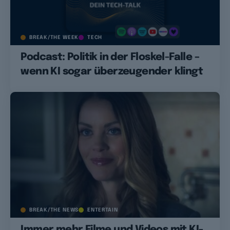
BREAK/THE WEEK
TECH
Podcast: Politik in der Floskel-Falle –
wenn KI sogar überzeugender klingt
BREAK/THE NEWS
ENTERTAIN
Immer mehr Filme und Videos mit KI-