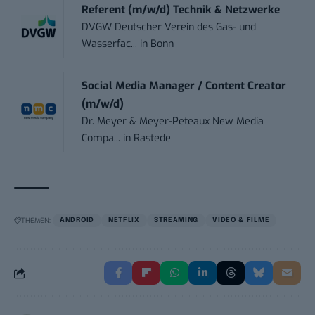
Referent (m/w/d) Technik & Netzwerke
DVGW Deutscher Verein des Gas- und
Wasserfac...
in
Bonn
Social Media Manager / Content Creator
(m/w/d)
Dr. Meyer & Meyer-Peteaux New Media
Compa...
in
Rastede
THEMEN:
ANDROID
NETFLIX
STREAMING
VIDEO & FILME