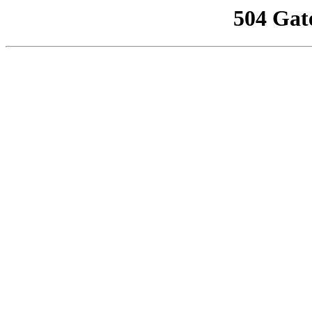
504 Gat