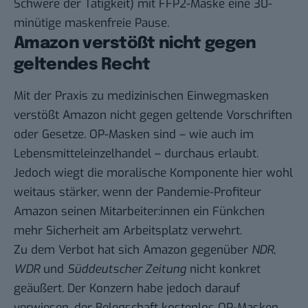
Schwere der Tätigkeit) mit FFP2-Maske eine 30-
minütige maskenfreie Pause.
Amazon verstößt nicht gegen
geltendes Recht
Mit der Praxis zu medizinischen Einwegmasken
verstößt Amazon nicht gegen geltende Vorschriften
oder Gesetze. OP-Masken sind – wie auch im
Lebensmitteleinzelhandel – durchaus erlaubt.
Jedoch wiegt die moralische Komponente hier wohl
weitaus stärker, wenn der Pandemie-Profiteur
Amazon seinen Mitarbeiter:innen ein Fünkchen
mehr Sicherheit am Arbeitsplatz verwehrt.
Zu dem Verbot hat sich Amazon gegenüber
NDR
,
WDR
und
Süddeutscher Zeitung
nicht konkret
geäußert. Der Konzern habe jedoch darauf
verwiesen, der Belegschaft kostenlos OP-Masken