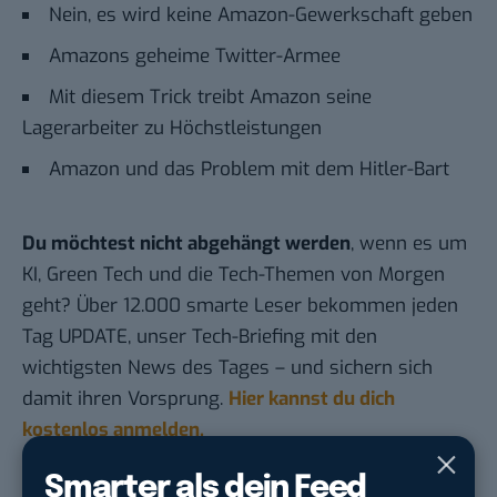
Nein, es wird keine Amazon-Gewerkschaft geben
Amazons geheime Twitter-Armee
Mit diesem Trick treibt Amazon seine
Lagerarbeiter zu Höchstleistungen
Amazon und das Problem mit dem Hitler-Bart
Du möchtest nicht abgehängt werden
, wenn es um
KI, Green Tech und die Tech-Themen von Morgen
geht? Über 12.000 smarte Leser bekommen jeden
Tag UPDATE, unser Tech-Briefing mit den
wichtigsten News des Tages – und sichern sich
damit ihren Vorsprung.
Hier kannst du dich
kostenlos anmelden.
Smarter als dein Feed
STELLENANZEIGEN