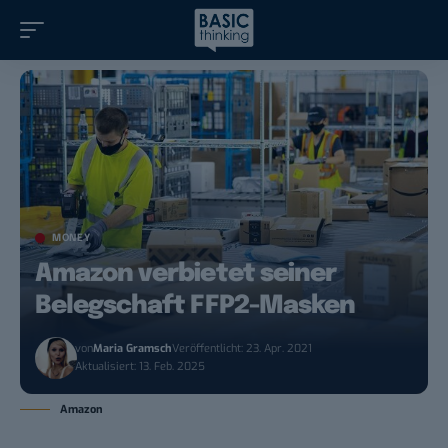
MONEY
Amazon verbietet seiner
Belegschaft FFP2-Masken
von
Maria Gramsch
Veröffentlicht: 23. Apr. 2021
Aktualisiert: 13. Feb. 2025
Amazon