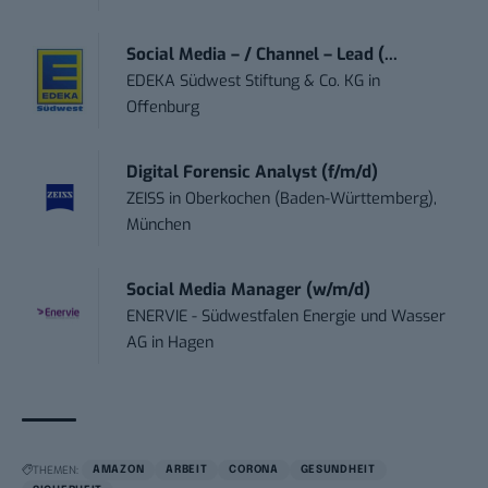
Social Media – / Channel – Lead (...
EDEKA Südwest Stiftung & Co. KG
in
Offenburg
Digital Forensic Analyst (f/m/d)
ZEISS
in
Oberkochen (Baden-Württemberg),
München
Social Media Manager (w/m/d)
ENERVIE - Südwestfalen Energie und Wasser
AG
in
Hagen
THEMEN:
AMAZON
ARBEIT
CORONA
GESUNDHEIT