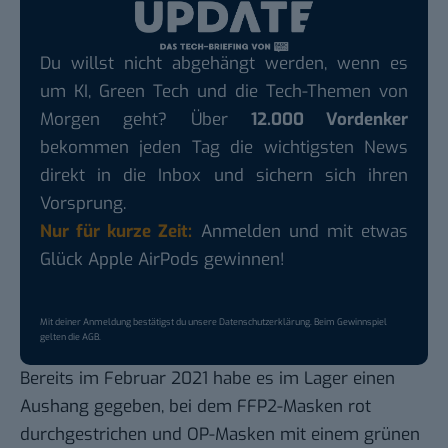
Du willst nicht abgehängt werden, wenn es
um KI, Green Tech und die Tech-Themen von
Morgen geht? Über
12.000 Vordenker
bekommen jeden Tag die wichtigsten News
direkt in die Inbox und sichern sich ihren
Vorsprung.
Nur für kurze Zeit:
Anmelden und mit etwas
Glück Apple AirPods gewinnen!
Mit deiner Anmeldung bestätigst du unsere
Datenschutzerklärung
. Beim Gewinnspiel
gelten die
AGB
.
Bereits im Februar 2021 habe es im Lager einen
Aushang gegeben, bei dem FFP2-Masken rot
durchgestrichen und OP-Masken mit einem grünen