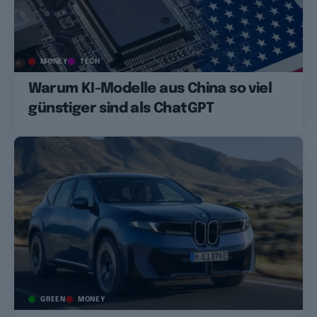
MONEY
TECH
Warum KI-Modelle aus China so viel
günstiger sind als ChatGPT
GREEN
MONEY