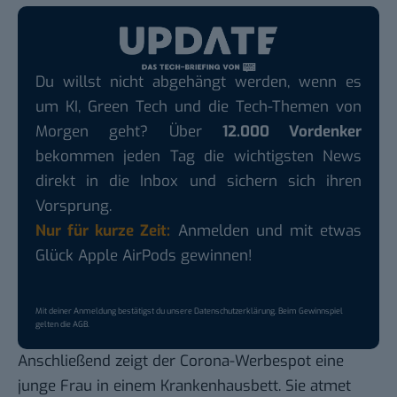
Du willst nicht abgehängt werden, wenn es
um KI, Green Tech und die Tech-Themen von
Morgen geht? Über
12.000 Vordenker
bekommen jeden Tag die wichtigsten News
direkt in die Inbox und sichern sich ihren
Vorsprung.
Nur für kurze Zeit:
Anmelden und mit etwas
Glück Apple AirPods gewinnen!
Mit deiner Anmeldung bestätigst du unsere
Datenschutzerklärung
. Beim Gewinnspiel
gelten die
AGB
.
Anschließend zeigt der Corona-Werbespot eine
junge Frau in einem Krankenhausbett. Sie atmet