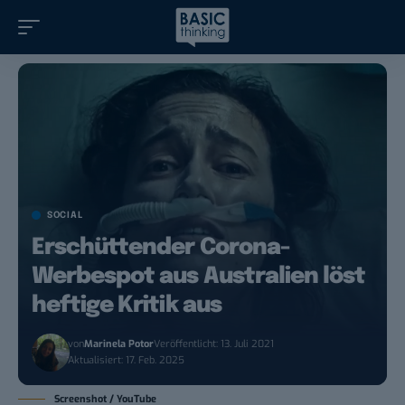
SOCIAL
Erschüttender Corona-
Werbespot aus Australien löst
heftige Kritik aus
von
Marinela Potor
Veröffentlicht: 13. Juli 2021
Aktualisiert: 17. Feb. 2025
Screenshot / YouTube