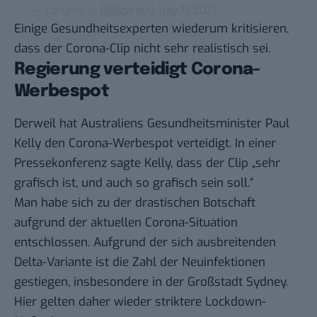
— Liz Grey ✨ (@lizgreyt)
July 11, 2021
Einige Gesundheitsexperten wiederum
kritisieren
,
dass der Corona-Clip nicht sehr realistisch sei.
Regierung verteidigt Corona-
Werbespot
Derweil hat Australiens Gesundheitsminister Paul
Kelly den Corona-Werbespot verteidigt. In einer
Pressekonferenz
sagte Kelly, dass der Clip „sehr
grafisch ist, und auch so grafisch sein soll.“
Man habe sich zu der drastischen Botschaft
aufgrund der aktuellen Corona-Situation
entschlossen. Aufgrund der sich ausbreitenden
Delta-Variante ist die Zahl der Neuinfektionen
gestiegen, insbesondere in der Großstadt Sydney.
Hier gelten daher wieder striktere Lockdown-