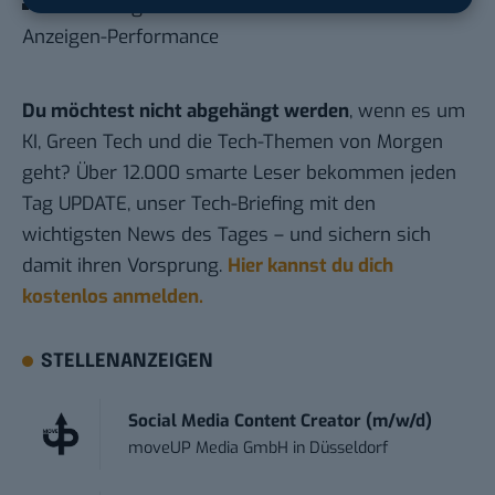
Studie zeigt: Gendern führt zu besserer
Anzeigen-Performance
Du möchtest nicht abgehängt werden
, wenn es um
KI, Green Tech und die Tech-Themen von Morgen
geht? Über 12.000 smarte Leser bekommen jeden
Tag UPDATE, unser Tech-Briefing mit den
wichtigsten News des Tages – und sichern sich
damit ihren Vorsprung.
Hier kannst du dich
kostenlos anmelden.
STELLENANZEIGEN
Social Media Content Creator (m/w/d)
moveUP Media GmbH
in
Düsseldorf