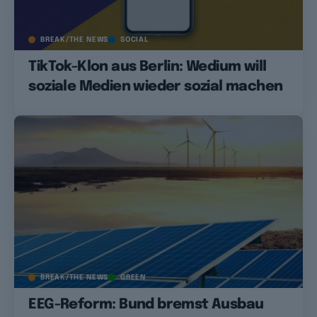
BREAK/THE NEWS
SOCIAL
TikTok-Klon aus Berlin: Wedium will
soziale Medien wieder sozial machen
BREAK/THE NEWS
GREEN
EEG-Reform: Bund bremst Ausbau