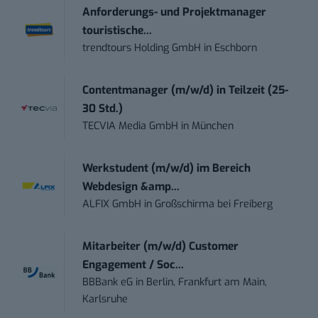
Anforderungs- und Projektmanager
touristische...
trendtours Holding GmbH
in
Eschborn
Contentmanager (m/w/d) in Teilzeit (25-
30 Std.)
TECVIA Media GmbH
in
München
Werkstudent (m/w/d) im Bereich
Webdesign &amp...
ALFIX GmbH
in
Großschirma bei Freiberg
Mitarbeiter (m/w/d) Customer
Engagement / Soc...
BBBank eG
in
Berlin, Frankfurt am Main,
Karlsruhe