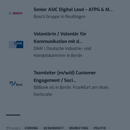
Senior ASIC Digital Lead – ATPG & M...
Bosch Gruppe
in
Reutlingen
Volontärin / Volontär für
Kommunikation mit d...
DIHK | Deutsche Industrie- und
Handelskammer
in
Berlin
Teamleiter (m/w/d) Customer
Engagement / Soci...
BBBank eG
in
Berlin, Frankfurt am Main,
Karlsruhe
THEMEN:
CORONA
GESUNDHEIT
MARKETING
POLITIK