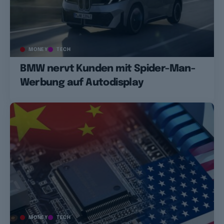
MONEY
TECH
BMW nervt Kunden mit Spider-Man-
Werbung auf Autodisplay
MONEY
TECH