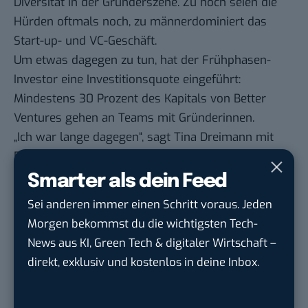
Diversität in der Gründerszene. Zu hoch seien die
Hürden oftmals noch, zu männerdominiert das
Start-up- und VC-Geschäft.
Um etwas dagegen zu tun, hat der Frühphasen-
Investor eine Investitionsquote eingeführt:
Mindestens 30 Prozent des Kapitals von Better
Ventures gehen an Teams mit Gründerinnen.
„Ich war lange dagegen“, sagt Tina Dreimann mit
Blick auf solche Quoten. Als studierte
Kulturwissenschaftlerin wusste sie aber, dass
Smarter als dein Feed
Minderheiten immer auf Impulse der Mehrheit
Sei anderen immer einen Schritt voraus. Jeden
angewiesen sind, um Veränderungen zu bewirken.
Morgen bekommst du die wichtigsten Tech-
Der Skepsis folgte Entschlossenheit: „Wer soll was
News aus KI, Green Tech & digitaler Wirtschaft –
ändern, wenn nicht ich?“
direkt, exklusiv und kostenlos in deine Inbox.
Wie wir es schaffen, endlich „MIT und nicht VON
unserer Welt zu leben“ und warum Frauen aktiv