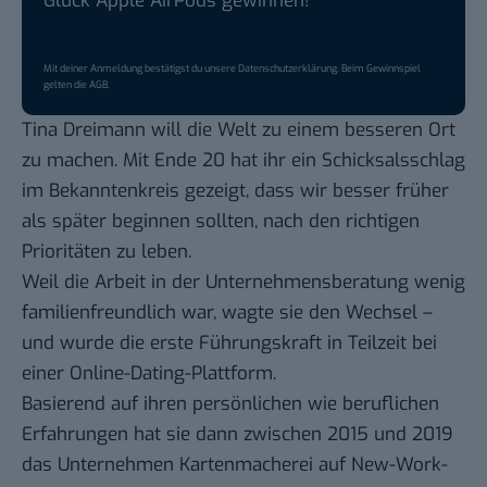
Glück Apple AirPods gewinnen!
Mit deiner Anmeldung bestätigst du unsere
Datenschutzerklärung
. Beim Gewinnspiel
gelten die
AGB
.
Tina Dreimann will die Welt zu einem besseren Ort
zu machen. Mit Ende 20 hat ihr ein Schicksalsschlag
im Bekanntenkreis gezeigt, dass wir besser früher
als später beginnen sollten, nach den richtigen
Prioritäten zu leben.
Weil die Arbeit in der Unternehmensberatung wenig
familienfreundlich war, wagte sie den Wechsel –
und wurde die erste Führungskraft in Teilzeit bei
einer Online-Dating-Plattform.
Basierend auf ihren persönlichen wie beruflichen
Erfahrungen hat sie dann zwischen 2015 und 2019
das Unternehmen Kartenmacherei auf New-Work-