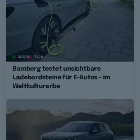
GREEN
TECH
Bamberg testet unsichtbare
Ladebordsteine für E-Autos – im
Weltkulturerbe