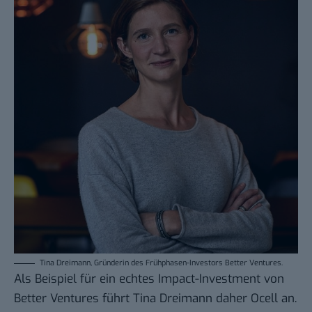
Tina Dreimann, Gründerin des Frühphasen-Investors Better Ventures.
Als Beispiel für ein echtes Impact-Investment von
Better Ventures führt Tina Dreimann daher
Ocell
an.