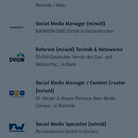
Remote / Mob...
Social Media Manager (m/w/d)
BANNERKÖNIG GmbH
in
Gelsenkirchen
Referent (m/w/d) Technik & Netzwerke
DVGW Deutscher Verein des Gas- und
Wasserfac...
in
Bonn
Social Media Manager / Content Creator
(m/w/d)
Dr. Meyer & Meyer-Peteaux New Media
Compa...
in
Rastede
Social Media Specialist (w/m/d)
Personalwerk GmbH
in
Karben