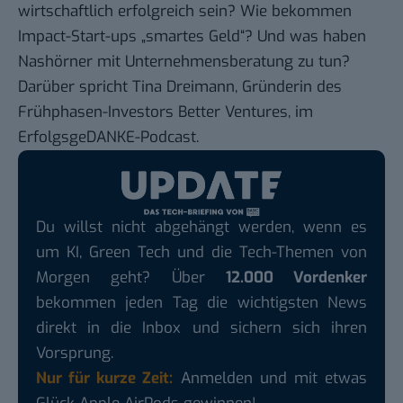
wirtschaftlich erfolgreich sein? Wie bekommen
Impact-Start-ups „smartes Geld“? Und was haben
Nashörner mit Unternehmensberatung zu tun?
Darüber spricht
Tina Dreimann
, Gründerin des
Frühphasen-Investors Better Ventures, im
ErfolgsgeDANKE-Podcast.
Du willst nicht abgehängt werden, wenn es
um KI, Green Tech und die Tech-Themen von
Morgen geht? Über
12.000 Vordenker
bekommen jeden Tag die wichtigsten News
direkt in die Inbox und sichern sich ihren
Vorsprung.
Nur für kurze Zeit:
Anmelden und mit etwas