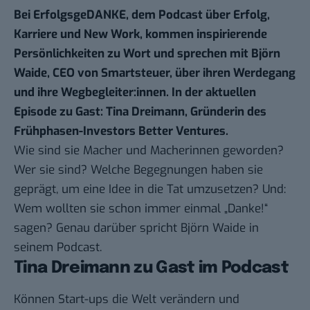
Bei
ErfolgsgeDANKE
, dem Podcast über Erfolg,
Karriere und New Work, kommen inspirierende
Persönlichkeiten zu Wort und sprechen mit Björn
Waide, CEO von
Smartsteuer
, über ihren Werdegang
und ihre Wegbegleiter:innen. In der aktuellen
Episode zu Gast: Tina Dreimann, Gründerin des
Frühphasen-Investors
Better Ventures
.
Wie sind sie Macher und Macherinnen geworden?
Wer sie sind? Welche Begegnungen haben sie
geprägt, um eine Idee in die Tat umzusetzen? Und:
Wem wollten sie schon immer einmal „Danke!“
sagen? Genau darüber spricht Björn Waide in
seinem Podcast.
Tina Dreimann zu Gast im Podcast
Können Start-ups die Welt verändern und