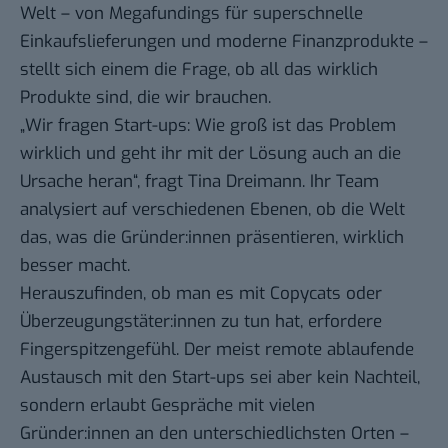
Welt – von Megafundings für
superschnelle
Einkaufslieferungen
und moderne Finanzprodukte –
stellt sich einem die Frage, ob all das wirklich
Produkte sind, die wir brauchen.
„Wir fragen Start-ups: Wie groß ist das Problem
wirklich und geht ihr mit der Lösung auch an die
Ursache heran“, fragt Tina Dreimann. Ihr Team
analysiert auf verschiedenen Ebenen, ob die Welt
das, was die Gründer:innen präsentieren, wirklich
besser macht.
Herauszufinden, ob man es mit Copycats oder
Überzeugungstäter:innen zu tun hat, erfordere
Fingerspitzengefühl. Der meist remote ablaufende
Austausch mit den Start-ups sei aber kein Nachteil,
sondern erlaubt Gespräche mit vielen
Gründer:innen an den unterschiedlichsten Orten –