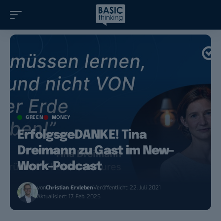
GREEN
MONEY
ErfolgsgeDANKE! Tina
Dreimann zu Gast im New-
Work-Podcast
von
Christian Erxleben
Veröffentlicht: 22. Juli 2021
Aktualisiert: 17. Feb. 2025