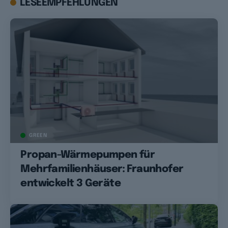
LESEEMPFEHLUNGEN
GREEN
Propan-Wärmepumpen für
Mehrfamilienhäuser: Fraunhofer
entwickelt 3 Geräte