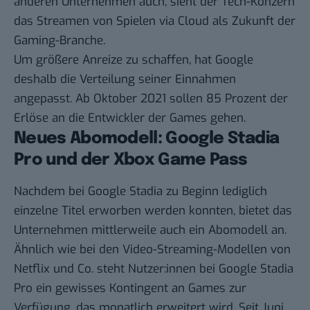
anderen Unternehmen auch, sieht der Tech-Konzern
das Streamen von Spielen via Cloud als Zukunft der
Gaming-Branche.
Um größere Anreize zu schaffen, hat Google
deshalb die Verteilung seiner Einnahmen
angepasst. Ab Oktober 2021 sollen 85 Prozent der
Erlöse an die Entwickler der Games gehen.
Neues Abomodell: Google Stadia
Pro und der Xbox Game Pass
Nachdem bei Google Stadia zu Beginn lediglich
einzelne Titel erworben werden konnten, bietet das
Unternehmen mittlerweile auch ein Abomodell an.
Ähnlich wie bei den Video-Streaming-Modellen von
Netflix und Co. steht Nutzer:innen bei Google Stadia
Pro ein gewisses Kontingent an Games zur
Verfügung, das monatlich erweitert wird. Seit Juni