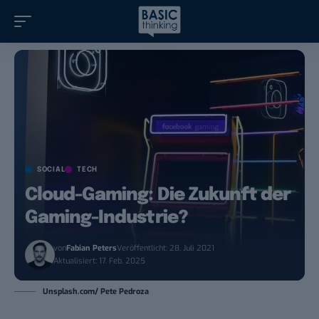
SOCIAL
TECH
Cloud-Gaming: Die Zukunft der
Gaming-Industrie?
von
Fabian Peters
Veröffentlicht: 28. Juli 2021
Aktualisiert: 17. Feb. 2025
Unsplash.com/ Pete Pedroza