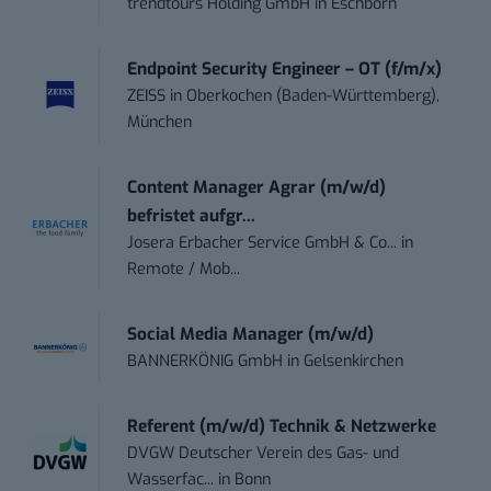
trendtours Holding GmbH
in
Eschborn
Endpoint Security Engineer – OT (f/m/x)
ZEISS
in
Oberkochen (Baden-Württemberg),
München
Content Manager Agrar (m/w/d)
befristet aufgr...
Josera Erbacher Service GmbH & Co...
in
Remote / Mob...
Social Media Manager (m/w/d)
BANNERKÖNIG GmbH
in
Gelsenkirchen
Referent (m/w/d) Technik & Netzwerke
DVGW Deutscher Verein des Gas- und
Wasserfac...
in
Bonn