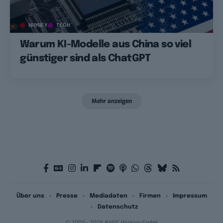
MONEY
TECH
Warum KI-Modelle aus China so viel
günstiger sind als ChatGPT
Mehr anzeigen
Über uns
Presse
Mediadaten
Firmen
Impressum
Datenschutz
© 2003 - 2026 BASIC thinking GmbH