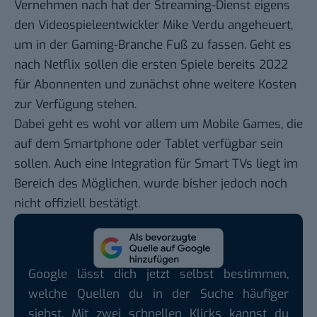
Vernehmen nach
hat der Streaming-Dienst eigens
den Videospieleentwickler Mike Verdu angeheuert,
um in der Gaming-Branche Fuß zu fassen. Geht es
nach Netflix sollen die ersten Spiele bereits 2022
für Abonnenten und zunächst ohne weitere Kosten
zur Verfügung stehen.
Dabei geht es wohl vor allem um Mobile Games, die
auf dem Smartphone oder Tablet verfügbar sein
sollen. Auch eine Integration für Smart TVs liegt im
Bereich des Möglichen, wurde bisher jedoch noch
nicht offiziell bestätigt.
Google lässt dich jetzt selbst bestimmen,
welche Quellen du in der Suche häufiger
siehst. Mit zwei schnellen Klicks kannst du