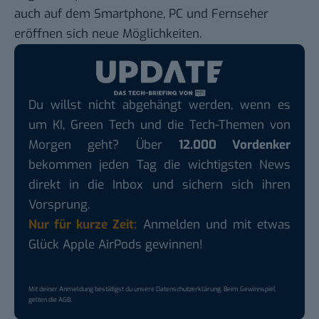
auch auf dem Smartphone, PC und Fernseher
eröffnen sich neue Möglichkeiten.
Du willst nicht abgehängt werden, wenn es
um KI, Green Tech und die Tech-Themen von
Morgen geht? Über
12.000 Vordenker
bekommen jeden Tag die wichtigsten News
direkt in die Inbox und sichern sich ihren
Vorsprung.
Nur für kurze Zeit:
Anmelden und mit etwas
Glück Apple AirPods gewinnen!
Mit deiner Anmeldung bestätigst du unsere
Datenschutzerklärung
. Beim Gewinnspiel
gelten die
AGB
.