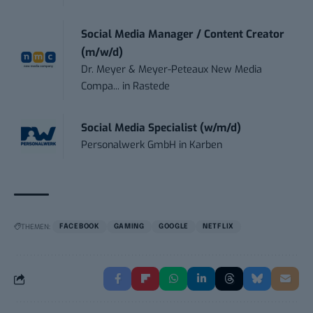
Social Media Manager / Content Creator
(m/w/d)
Dr. Meyer & Meyer-Peteaux New Media
Compa...
in
Rastede
Social Media Specialist (w/m/d)
Personalwerk GmbH
in
Karben
THEMEN:
FACEBOOK
GAMING
GOOGLE
NETFLIX