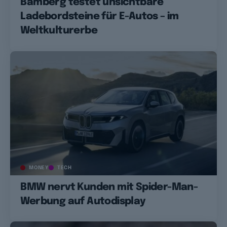
Bamberg testet unsichtbare
Ladebordsteine für E-Autos – im
Weltkulturerbe
MONEY
TECH
BMW nervt Kunden mit Spider-Man-
Werbung auf Autodisplay