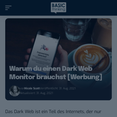
Warum du einen Dark Web
Monitor brauchst [Werbung]
von
Nicole Scott
Veröffentlicht: 31. Aug. 2021
Aktualisiert: 31. Aug. 2021
Das Dark Web ist ein Teil des Internets, der nur