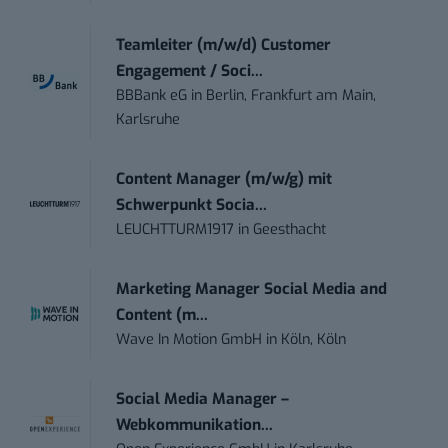
Teamleiter (m/w/d) Customer
Engagement / Soci...
BBBank eG
in
Berlin, Frankfurt am Main,
Karlsruhe
Content Manager (m/w/g) mit
Schwerpunkt Socia...
LEUCHTTURM1917
in
Geesthacht
Marketing Manager Social Media and
Content (m...
Wave In Motion GmbH
in
Köln, Köln
Social Media Manager –
Webkommunikation...