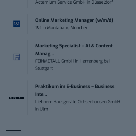
Actemium Service GmbH
in
Düsseldorf
Online Marketing Manager (w/m/d)
1&1
in
Montabaur, München
Marketing Specialist – AI & Content
Manag...
FEINMETALL GmbH
in
Herrenberg bei
Stuttgart
Praktikum im E-Business – Business
Inte...
Liebherr-Hausgeräte Ochsenhausen GmbH
in
Ulm