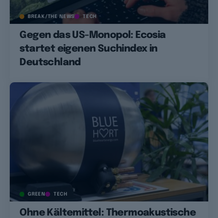
BREAK/THE NEWS
TECH
Gegen das US-Monopol: Ecosia
startet eigenen Suchindex in
Deutschland
GREEN
TECH
Ohne Kältemittel: Thermoakustische