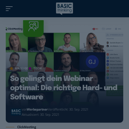
ANZEIGE
TECH
So gelingt dein Webinar
optimal: Die richtige Hard- und
Software
von
Werbepartner
Veröffentlicht: 30. Sep. 2021
Aktualisiert: 30. Sep. 2021
ClickMeeting