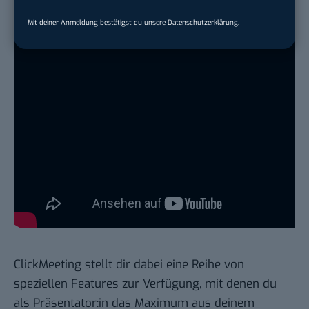
Mit deiner Anmeldung bestätigst du unsere
Datenschutzerklärung
.
ClickMeeting stellt dir dabei eine Reihe von
speziellen Features zur Verfügung, mit denen du
als Präsentator:in das Maximum aus deinem