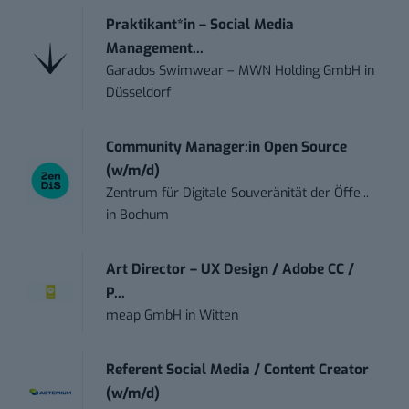
Praktikant*in – Social Media
Management...
Garados Swimwear – MWN Holding GmbH
in
Düsseldorf
Community Manager:in Open Source
(w/m/d)
Zentrum für Digitale Souveränität der Öffe...
in
Bochum
Art Director – UX Design / Adobe CC /
P...
meap GmbH
in
Witten
Referent Social Media / Content Creator
(w/m/d)