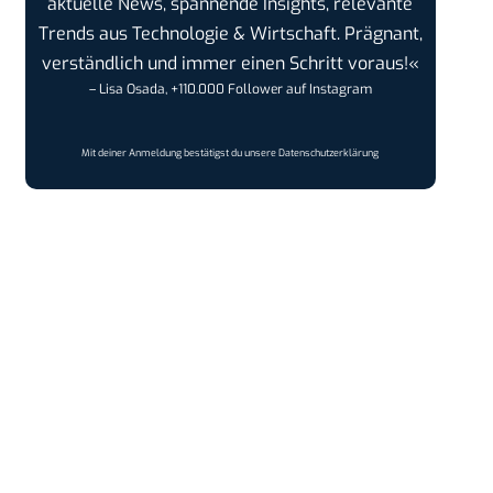
aktuelle News, spannende Insights, relevante
Trends aus Technologie & Wirtschaft. Prägnant,
verständlich und immer einen Schritt voraus!«
– Lisa Osada, +110.000 Follower auf Instagram
Mit deiner Anmeldung bestätigst du unsere
Datenschutzerklärung