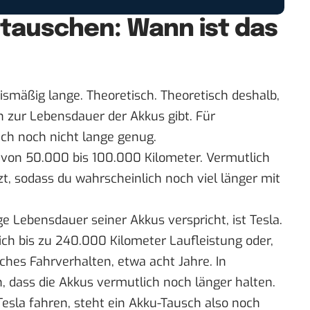
stauschen: Wann ist das
ismäßig lange. Theoretisch. Theoretisch deshalb,
n zur Lebensdauer der Akkus gibt. Für
ach noch nicht lange genug.
 von 50.000 bis 100.000 Kilometer. Vermutlich
zt, sodass du wahrscheinlich noch viel länger mit
ge Lebensdauer seiner Akkus verspricht, ist Tesla.
ich bis zu 240.000 Kilometer Laufleistung oder,
ches Fahrverhalten, etwa acht Jahre. In
n, dass die Akkus vermutlich noch länger halten.
Tesla fahren, steht ein Akku-Tausch also noch