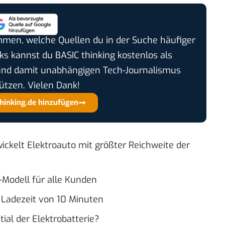
timmen, welche Quellen du in der Suche häufiger
cks kannst du BASIC thinking kostenlos als
und damit unabhängigen Tech-Journalismus
ützen. Vielen Dank!
thinking.de hinzufügen
wickelt Elektroauto mit größter Reichweite der
o-Modell für alle Kunden
 Ladezeit von 10 Minuten
ial der Elektrobatterie?