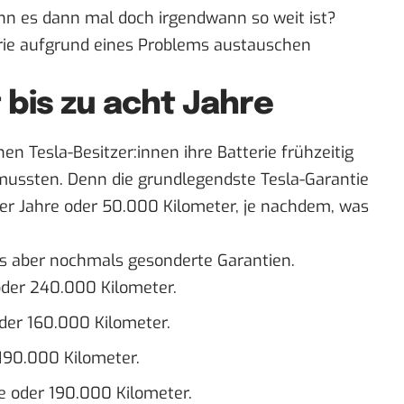
enn es dann mal doch irgendwann so weit ist?
erie aufgrund eines Problems austauschen
t bis zu acht Jahre
nen Tesla-Besitzer:innen ihre Batterie frühzeitig
mussten. Denn die grundlegendste
Tesla-Garantie
ier Jahre oder 50.000 Kilometer, je nachdem, was
 es aber nochmals gesonderte Garantien.
oder 240.000 Kilometer.
der 160.000 Kilometer.
190.000 Kilometer.
e oder 190.000 Kilometer.