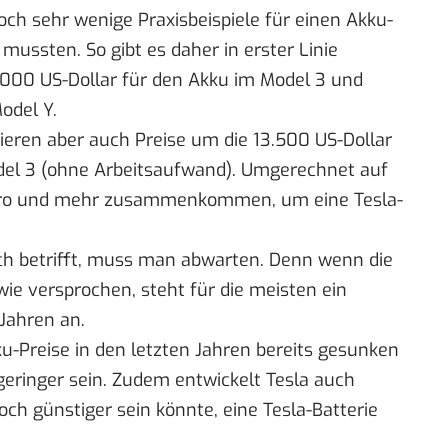
noch sehr wenige Praxisbeispiele für einen Akku-
mussten. So gibt es daher in erster Linie
7.000 US-Dollar für den Akku im Model 3 und
odel Y.
tieren
aber auch Preise um die 13.500 US-Dollar
odel 3 (ohne Arbeitsaufwand). Umgerechnet auf
Euro und mehr zusammenkommen, um eine Tesla-
lich betrifft, muss man abwarten. Denn wenn die
ie versprochen, steht für die meisten ein
 Jahren an.
-Preise in den letzten Jahren bereits gesunken
 geringer sein. Zudem
entwickelt Tesla auch
och günstiger sein könnte, eine Tesla-Batterie