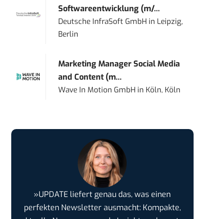
Softwareentwicklung (m/...
Deutsche InfraSoft GmbH
in
Leipzig,
Berlin
Marketing Manager Social Media
and Content (m...
Wave In Motion GmbH
in
Köln, Köln
»UPDATE liefert genau das, was einen
perfekten Newsletter ausmacht: Kompakte,