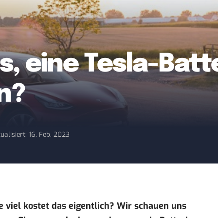
s, eine Tesla-Batt
n?
ualisiert: 16. Feb. 2023
e viel kostet das eigentlich? Wir schauen uns