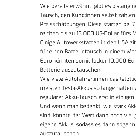
Wie bereits erwähnt, gibt es bislang 
Tausch, den Kund:innen selbst zahlen 
Preisschätzungen. Diese starten bei 
reichen bis zu 13.000 US-Dollar fürs M
Einige Autowerkstätten in den USA
zi
für einen Batterietausch in einem M
Euro könnten somit locker 10.000 
Batterie auszutauschen.
Wie viele Autofahrer:innen das letzt
meisten Tesla-Akkus so lange halten w
regulärer Akku-Tausch erst in einigen
Und wenn man bedenkt, wie stark Akku
sind, könnte der Wert dann noch viel
eigene Akkus
, sodass es dann sogar n
auszutauschen.