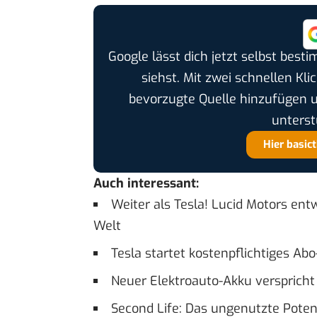
Google lässt dich jetzt selbst bes
siehst. Mit zwei schnellen Kli
bevorzugte Quelle hinzufügen 
unterst
Hier basic
Auch interessant:
Weiter als Tesla! Lucid Motors ent
Welt
Tesla startet kostenpflichtiges Ab
Neuer Elektroauto-Akku verspricht
Second Life: Das ungenutzte Potent