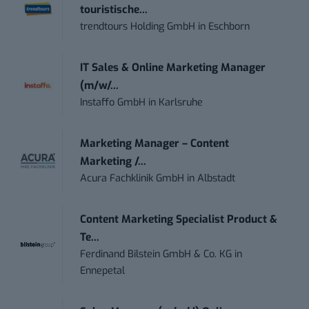
touristische...
trendtours Holding GmbH
in
Eschborn
IT Sales & Online Marketing Manager
(m/w/...
Instaffo GmbH
in
Karlsruhe
Marketing Manager – Content
Marketing /...
Acura Fachklinik GmbH
in
Albstadt
Content Marketing Specialist Product &
Te...
Ferdinand Bilstein GmbH & Co. KG
in
Ennepetal