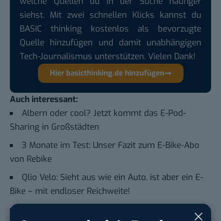
welche Quellen du in der Suche häufiger
siehst. Mit zwei schnellen Klicks kannst du
BASIC thinking kostenlos als bevorzugte
Quelle hinzufügen und damit unabhängigen
Tech-Journalismus unterstützen. Vielen Dank!
Hier basicthinking.de hinzufügen
Auch interessant:
Albern oder cool? Jetzt kommt das E-Pod-
Sharing in Großstädten
3 Monate im Test: Unser Fazit zum E-Bike-Abo
von Rebike
Qlio Velo: Sieht aus wie ein Auto, ist aber ein E-
Bike – mit endloser Reichweite!
Diese 11 Fahrradhersteller erobern Deutschland