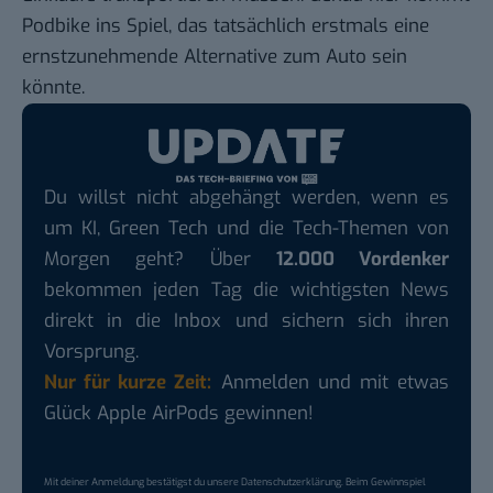
Podbike ins Spiel, das tatsächlich erstmals eine
ernstzunehmende Alternative zum Auto sein
könnte.
Du willst nicht abgehängt werden, wenn es
um KI, Green Tech und die Tech-Themen von
Morgen geht? Über
12.000 Vordenker
bekommen jeden Tag die wichtigsten News
direkt in die Inbox und sichern sich ihren
Vorsprung.
Nur für kurze Zeit:
Anmelden und mit etwas
Glück Apple AirPods gewinnen!
Mit deiner Anmeldung bestätigst du unsere
Datenschutzerklärung
. Beim Gewinnspiel