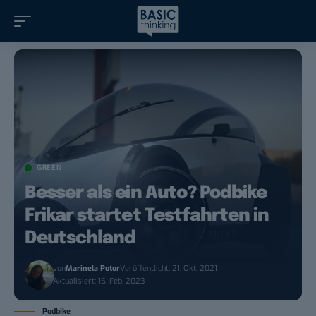
GREEN
Besser als ein Auto? Podbike
Frikar startet Testfahrten in
Deutschland
von
Marinela Potor
Veröffentlicht: 21. Okt. 2021
Aktualisiert: 16. Feb. 2023
Podbike