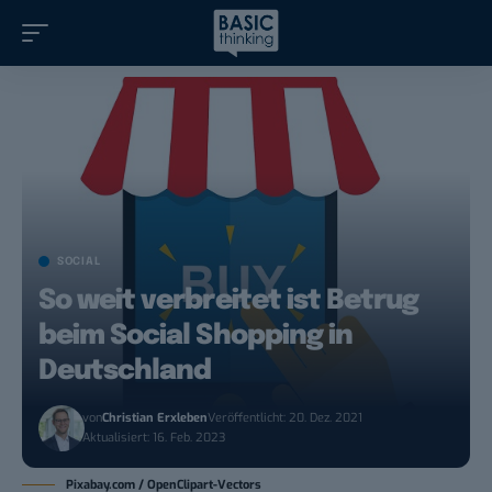
SOCIAL
So weit verbreitet ist Betrug
beim Social Shopping in
Deutschland
von
Christian Erxleben
Veröffentlicht: 20. Dez. 2021
Aktualisiert: 16. Feb. 2023
Pixabay.com / OpenClipart-Vectors