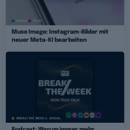
SOCIAL
TECH
Muse Image: Instagram-Bilder mit
neuer Meta-KI bearbeiten
BREAK/THE WEEK
SOCIAL
Podcast: Warum immer mehr