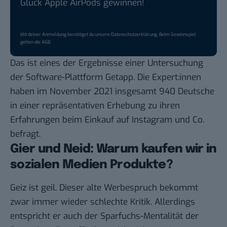
Glück Apple AirPods gewinnen!
Mit deiner Anmeldung bestätigst du unsere
Datenschutzerklärung
. Beim Gewinnspiel
gelten die
AGB
.
Das ist eines der Ergebnisse einer Untersuchung
der Software-Plattform
Getapp
. Die Expert:innen
haben im November 2021 insgesamt 940 Deutsche
in einer repräsentativen Erhebung zu ihren
Erfahrungen beim Einkauf auf Instagram und Co.
befragt.
Gier und Neid: Warum kaufen wir in
sozialen Medien Produkte?
Geiz ist geil. Dieser alte Werbespruch bekommt
zwar immer wieder schlechte Kritik. Allerdings
entspricht er auch der Sparfuchs-Mentalität der