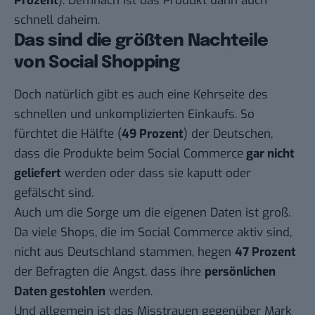
Prozent
). Demnach ist das Produkt dann auch
schnell daheim.
Das sind die größten Nachteile
von Social Shopping
Doch natürlich gibt es auch eine Kehrseite des
schnellen und unkomplizierten Einkaufs. So
fürchtet die Hälfte (
49 Prozent
) der Deutschen,
dass die Produkte beim Social Commerce
gar nicht
geliefert
werden oder dass sie kaputt oder
gefälscht sind.
Auch um die Sorge um die eigenen Daten ist groß.
Da viele Shops, die im Social Commerce aktiv sind,
nicht aus Deutschland stammen, hegen
47 Prozent
der Befragten die Angst, dass ihre
persönlichen
Daten gestohlen
werden.
Und allgemein ist das Misstrauen gegenüber Mark