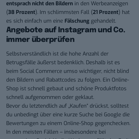
entsprach nicht den Bildern
in den Werbeanzeigen
(
38 Prozent
). Im schlimmsten Fall (
21 Prozent
) hat
es sich einfach um eine
Fälschung
gehandelt.
Angebote auf Instagram und Co.
immer überprüfen
Selbstverständlich ist die hohe Anzahl der
Betrugsfälle äußerst bedenklich. Deshalb ist es
beim Social Commerce umso wichtiger, nicht blind
den Bildern und Rabattcodes zu folgen. Ein Online-
Shop ist schnell gebaut und schöne Produktfotos
schnell aufgenommen oder geklaut.
Bevor du letztendlich auf „Kaufen“ drückst, solltest
du unbedingt über eine kurze Suche bei Google die
Bewertungen zu einem Online-Shop gegenchecken.
In den meisten Fällen – insbesondere bei