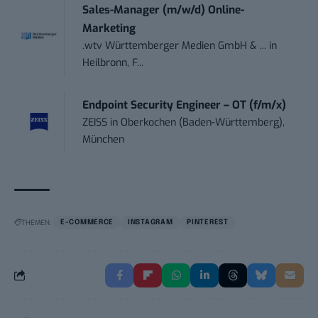
Sales-Manager (m/w/d) Online-
Marketing
.wtv Württemberger Medien GmbH & ...
in
Heilbronn, F...
Endpoint Security Engineer – OT (f/m/x)
ZEISS
in
Oberkochen (Baden-Württemberg),
München
THEMEN:
E-COMMERCE
INSTAGRAM
PINTEREST