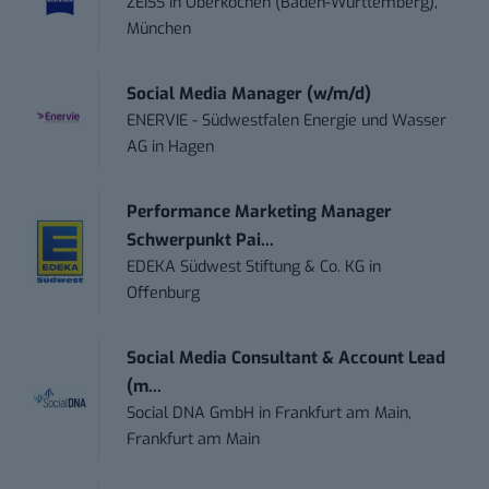
ZEISS
in
Oberkochen (Baden-Württemberg),
München
Social Media Manager (w/m/d)
ENERVIE - Südwestfalen Energie und Wasser
AG
in
Hagen
Performance Marketing Manager
Schwerpunkt Pai...
EDEKA Südwest Stiftung & Co. KG
in
Offenburg
Social Media Consultant & Account Lead
(m...
Social DNA GmbH
in
Frankfurt am Main,
Frankfurt am Main