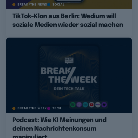
BREAK/THE NEWS
SOCIAL
TikTok-Klon aus Berlin: Wedium will
soziale Medien wieder sozial machen
BREAK/THE WEEK
TECH
Podcast: Wie KI Meinungen und
deinen Nachrichtenkonsum
manipuliert