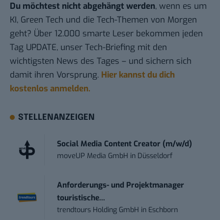
Du möchtest nicht abgehängt werden
, wenn es um
KI, Green Tech und die Tech-Themen von Morgen
geht? Über 12.000 smarte Leser bekommen jeden
Tag UPDATE, unser Tech-Briefing mit den
wichtigsten News des Tages – und sichern sich
damit ihren Vorsprung.
Hier kannst du dich
kostenlos anmelden.
STELLENANZEIGEN
Social Media Content Creator (m/w/d)
moveUP Media GmbH
in
Düsseldorf
Anforderungs- und Projektmanager
touristische...
trendtours Holding GmbH
in
Eschborn