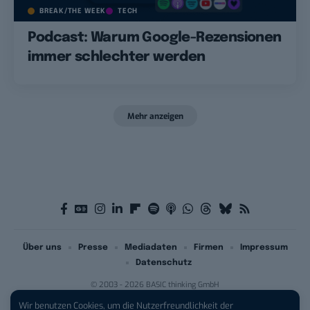
BREAK/THE WEEK
TECH
Podcast: Warum Google-Rezensionen
immer schlechter werden
Mehr anzeigen
Über uns
Presse
Mediadaten
Firmen
Impressum
Datenschutz
© 2003 - 2026 BASIC thinking GmbH
Wir benutzen Cookies, um die Nutzerfreundlichkeit der