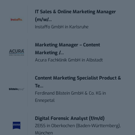
IT Sales & Online Marketing Manager
(m/w/...
Instaffo GmbH
in
Karlsruhe
Marketing Manager – Content
Marketing /...
Acura Fachklinik GmbH
in
Albstadt
Content Marketing Specialist Product &
Te...
Ferdinand Bilstein GmbH & Co. KG
in
Ennepetal
Digital Forensic Analyst (f/m/d)
ZEISS
in
Oberkochen (Baden-Württemberg),
München