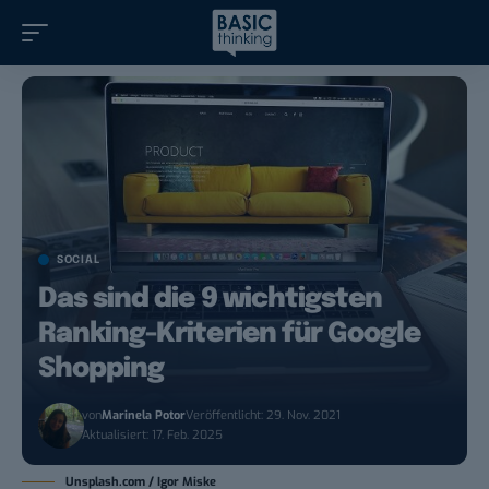
SOCIAL
Das sind die 9 wichtigsten
Ranking-Kriterien für Google
Shopping
von
Marinela Potor
Veröffentlicht: 29. Nov. 2021
Aktualisiert: 17. Feb. 2025
Unsplash.com / Igor Miske