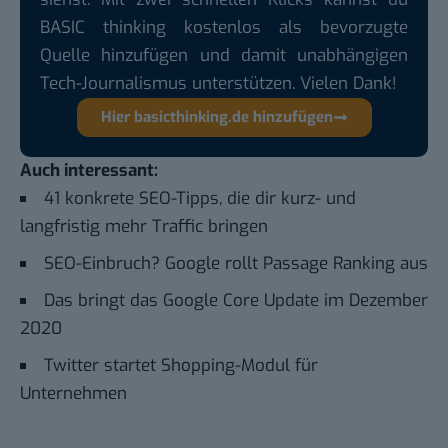
BASIC thinking kostenlos als bevorzugte
Quelle hinzufügen und damit unabhängigen
Tech-Journalismus unterstützen. Vielen Dank!
Hier basicthinking.de hinzufügen
Auch interessant:
41 konkrete SEO-Tipps, die dir kurz- und
langfristig mehr Traffic bringen
SEO-Einbruch? Google rollt Passage Ranking aus
Das bringt das Google Core Update im Dezember
2020
Twitter startet Shopping-Modul für
Unternehmen