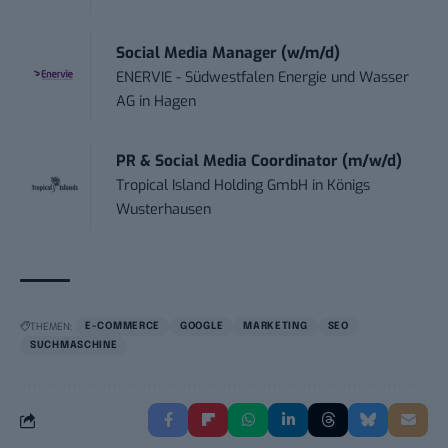
Social Media Manager (w/m/d)
ENERVIE - Südwestfalen Energie und Wasser
AG
in
Hagen
PR & Social Media Coordinator (m/w/d)
Tropical Island Holding GmbH
in
Königs
Wusterhausen
THEMEN:
E-COMMERCE
GOOGLE
MARKETING
SEO
SUCHMASCHINE