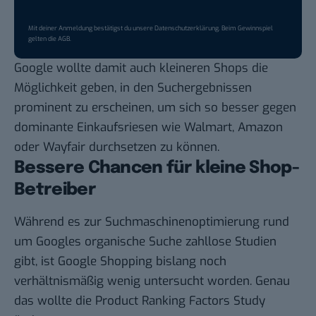
Mit deiner Anmeldung bestätigst du unsere
Datenschutzerklärung
. Beim Gewinnspiel
gelten die
AGB
.
Google wollte damit auch kleineren Shops die
Möglichkeit geben, in den Suchergebnissen
prominent zu erscheinen, um sich so besser gegen
dominante Einkaufsriesen wie Walmart, Amazon
oder Wayfair durchsetzen zu können.
Bessere Chancen für kleine Shop-
Betreiber
Während es zur
Suchmaschinenoptimierung rund
um Googles organische Suche
zahllose Studien
gibt, ist Google Shopping bislang noch
verhältnismäßig wenig untersucht worden. Genau
das wollte die Product Ranking Factors Study