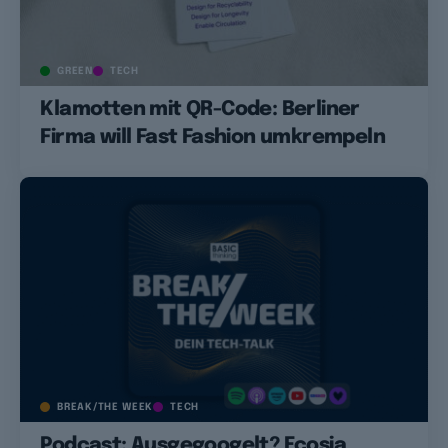
GREEN
TECH
Klamotten mit QR-Code: Berliner
Firma will Fast Fashion umkrempeln
BREAK/THE WEEK
TECH
Podcast: Ausgegoogelt? Ecosia