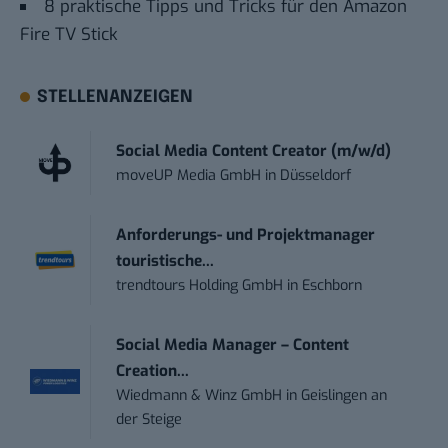
8 praktische Tipps und Tricks für den Amazon
Fire TV Stick
STELLENANZEIGEN
Social Media Content Creator (m/w/d)
moveUP Media GmbH
in
Düsseldorf
Anforderungs- und Projektmanager
touristische...
trendtours Holding GmbH
in
Eschborn
Social Media Manager – Content
Creation...
Wiedmann & Winz GmbH
in
Geislingen an
der Steige