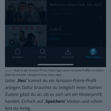
Auch in der Amazon-Prime-Video-App kannst du deine Profile verwalten.
(Bild: Screenshot / Amazon-Prime-Video-App)
Unter „
Neu
“ kannst du ein Amazon-Prime-Profil
anlegen. Dafür brauchst du lediglich einen Namen.
Zudem gibst du an, ob es sich um ein Kinderprofil
handelt. Einfach auf „
Speichern
“ klicken und schon
bist du fertig.