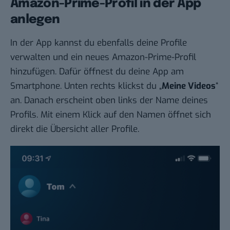
Amazon-Prime-Profil in der App
anlegen
In der App kannst du ebenfalls deine Profile
verwalten und ein neues Amazon-Prime-Profil
hinzufügen. Dafür öffnest du deine App am
Smartphone. Unten rechts klickst du „
Meine Videos
“
an. Danach erscheint oben links der Name deines
Profils. Mit einem Klick auf den Namen öffnet sich
direkt die Übersicht aller Profile.