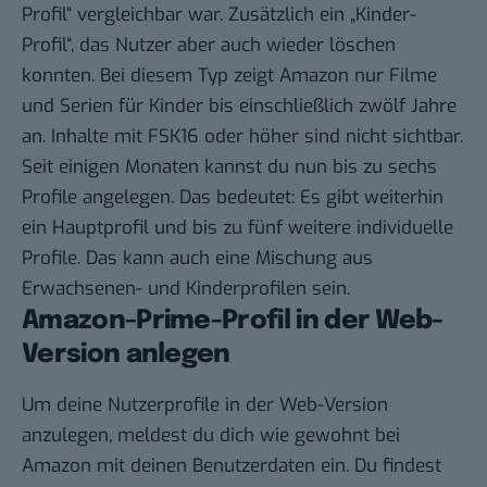
Profil“ vergleichbar war. Zusätzlich ein „Kinder-
Profil“, das Nutzer aber auch wieder löschen
konnten. Bei diesem Typ zeigt Amazon nur Filme
und Serien für Kinder bis einschließlich zwölf Jahre
an. Inhalte mit FSK16 oder höher sind nicht sichtbar.
Seit einigen Monaten kannst du nun bis zu sechs
Profile angelegen. Das bedeutet: Es gibt weiterhin
ein Hauptprofil und bis zu fünf weitere individuelle
Profile. Das kann auch eine Mischung aus
Erwachsenen- und Kinderprofilen sein.
Amazon-Prime-Profil in der Web-
Version anlegen
Um deine Nutzerprofile in der Web-Version
anzulegen, meldest du dich wie gewohnt bei
Amazon mit deinen Benutzerdaten ein. Du findest