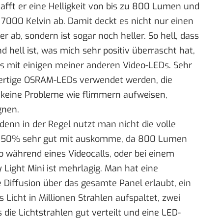
afft er eine Helligkeit von bis zu 800 Lumen und
 7000 Kelvin ab. Damit deckt es nicht nur einen
r ab, sondern ist sogar noch heller. So hell, dass
d hell ist, was mich sehr positiv überrascht hat,
ls mit einigen meiner anderen Video-LEDs. Sehr
wertige OSRAM-LEDs verwendet werden, die
h keine Probleme wie flimmern aufweisen,
gnen.
 denn in der Regel nutzt man nicht die volle
nter 50% sehr gut mit auskomme, da 800 Lumen
ro während eines Videocalls, oder bei einem
 Light Mini ist mehrlagig. Man hat eine
e Diffusion über das gesamte Panel erlaubt, ein
s Licht in Millionen Strahlen aufspaltet, zwei
 die Lichtstrahlen gut verteilt und eine LED-