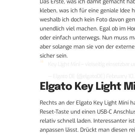
Das Erste, was ich damit gemacht ha
kleben, was ich für eine geniale Idee h
weshalb ich doch kein Foto davon ge
unendlich viel machen. Egal ob im Hom
oder einfach unterwegs. Nun muss ma
aber solange man sie von der externe
sicher sein.
Key Light Mini – vielseitig einsetzba
— Elgato DE (@elgatoDE)
February 10
Elgato Key Light M
Rechts an der Elgato Key Light Mini h
Reset-Taste und einen USB-C Anschlus
relativ schnell laden. Interessanter ist
anpassen lässt. Drückt man diesen rei