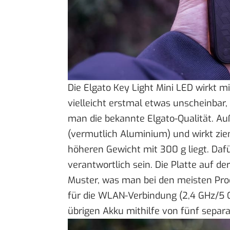
Die Elgato Key Light Mini LED wirkt
vielleicht erstmal etwas unscheinbar,
man die bekannte Elgato-Qualität. A
(vermutlich Aluminium) und wirkt zie
höheren Gewicht mit 300 g liegt. Da
verantwortlich sein. Die Platte auf 
Muster, was man bei den meisten Pro
für die WLAN-Verbindung (2,4 GHz/5 G
übrigen Akku mithilfe von fünf separ