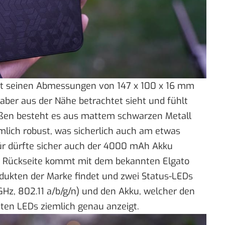
 mit seinen Abmessungen von 147 x 100 x 16 mm
 aber aus der Nähe betrachtet sieht und fühlt
ußen besteht es aus mattem schwarzen Metall
mlich robust, was sicherlich auch am etwas
für dürfte sicher auch der 4000 mAh Akku
der Rückseite kommt mit dem bekannten Elgato
dukten der Marke findet und zwei Status-LEDs
Hz, 802.11 a/b/g/n) und den Akku, welcher den
aten LEDs ziemlich genau anzeigt.