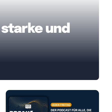
 starke und