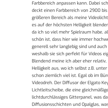
Farbbereich anpassen kann. Dabei sch
deckt einen Farbbereich von 2900 bis
größeren Bereich als meine Videolichte
es auf der höchsten Helligkeit blenden
da ich so viel mehr Spielraum habe, a
schön ist, dass hier wie immer hoch
generell sehr langlebig sind und auc
weshalb sie sich perfekt für Videos ei
Blendend meine ich aber eher relativ,
Helligkeit aus, wo ich selbst z.B. u
schon ziemlich viel ist. Egal ob im Bü
Videodreh. Der Diffusor der Elgato Key
Lichtleitscheibe, die eine gleichmäßig
lichtdurchlässiges Gitterpanel, was da
Diffusionsschichten und Opalglas, was