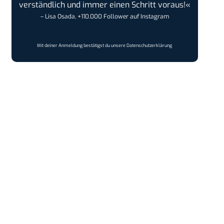
verständlich und immer einen Schritt voraus!«
– Lisa Osada, +110.000 Follower auf Instagram
Mit deiner Anmeldung bestätigst du unsere
Datenschutzerklärung