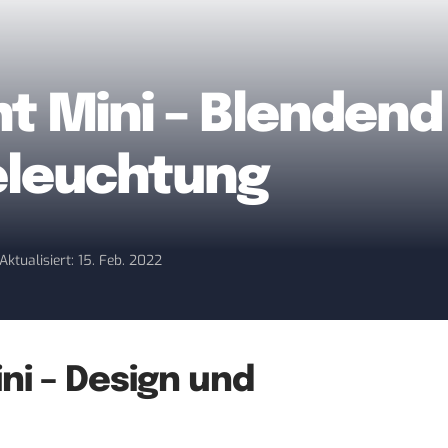
ht Mini – Blendend
eleuchtung
Aktualisiert: 15. Feb. 2022
ini – Design und