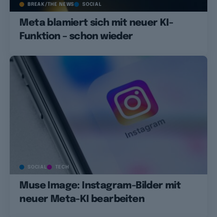
BREAK/THE NEWS
SOCIAL
Meta blamiert sich mit neuer KI-
Funktion – schon wieder
SOCIAL
TECH
Muse Image: Instagram-Bilder mit
neuer Meta-KI bearbeiten