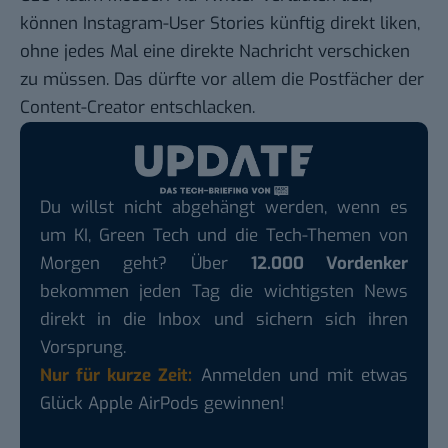
können Instagram-User Stories künftig direkt liken,
ohne jedes Mal eine direkte Nachricht verschicken
zu müssen. Das dürfte vor allem die Postfächer der
Content-Creator entschlacken.
Du willst nicht abgehängt werden, wenn es
um KI, Green Tech und die Tech-Themen von
Morgen geht? Über
12.000 Vordenker
bekommen jeden Tag die wichtigsten News
direkt in die Inbox und sichern sich ihren
Vorsprung.
Nur für kurze Zeit:
Anmelden und mit etwas
Glück Apple AirPods gewinnen!