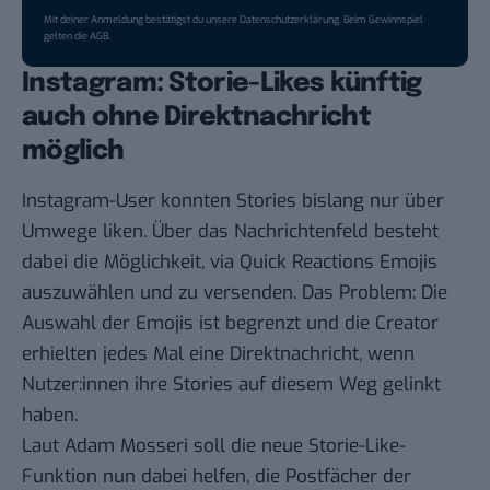
Mit deiner Anmeldung bestätigst du unsere
Datenschutzerklärung
. Beim Gewinnspiel
gelten die
AGB
.
Instagram: Storie-Likes künftig
auch ohne Direktnachricht
möglich
Instagram-User konnten Stories bislang nur über
Umwege liken. Über das Nachrichtenfeld besteht
dabei die Möglichkeit, via Quick Reactions Emojis
auszuwählen und zu versenden. Das Problem: Die
Auswahl der Emojis ist begrenzt und die Creator
erhielten jedes Mal eine Direktnachricht, wenn
Nutzer:innen ihre Stories auf diesem Weg gelinkt
haben.
Laut Adam Mosseri soll die neue Storie-Like-
Funktion nun dabei helfen, die Postfächer der