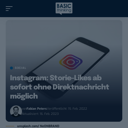
SOCIAL
Instagram: Storie-Likes ab
sofort ohne Direktnachricht
möglich
von
Fabian Peters
Veröffentlicht: 15. Feb. 2022
Aktualisiert: 16. Feb. 2023
unsplash.com/ NeONBRAND