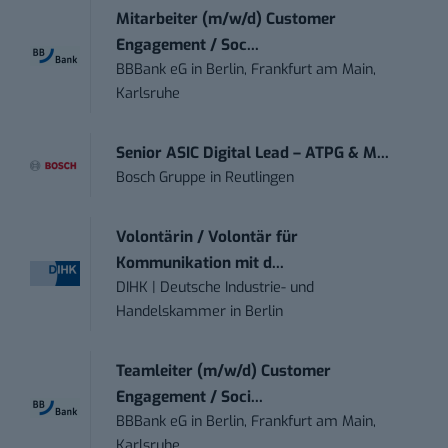
Mitarbeiter (m/w/d) Customer
Engagement / Soc...
BBBank eG
in
Berlin, Frankfurt am Main,
Karlsruhe
Senior ASIC Digital Lead – ATPG & M...
Bosch Gruppe
in
Reutlingen
Volontärin / Volontär für
Kommunikation mit d...
DIHK | Deutsche Industrie- und
Handelskammer
in
Berlin
Teamleiter (m/w/d) Customer
Engagement / Soci...
BBBank eG
in
Berlin, Frankfurt am Main,
Karlsruhe