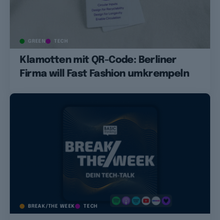
GREEN
TECH
Klamotten mit QR-Code: Berliner
Firma will Fast Fashion umkrempeln
BREAK/THE WEEK
TECH