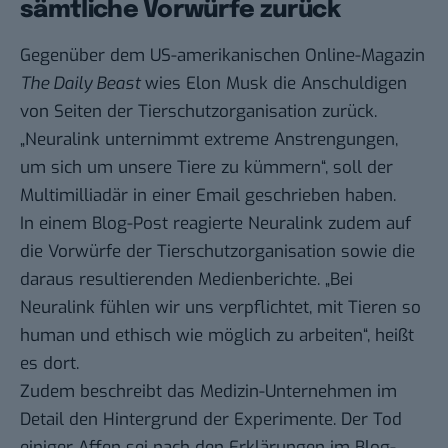
sämtliche Vorwürfe zurück
Gegenüber dem US-amerikanischen Online-Magazin
The Daily Beast
wies Elon Musk die Anschuldigen
von Seiten der Tierschutzorganisation zurück.
„Neuralink unternimmt extreme Anstrengungen,
um sich um unsere Tiere zu kümmern“, soll der
Multimilliadär in einer
Email
geschrieben haben.
In einem
Blog-Post
reagierte Neuralink zudem auf
die Vorwürfe der Tierschutzorganisation sowie die
daraus resultierenden Medienberichte. „Bei
Neuralink fühlen wir uns verpflichtet, mit Tieren so
human und ethisch wie möglich zu arbeiten“, heißt
es dort.
Zudem beschreibt das Medizin-Unternehmen im
Detail den Hintergrund der Experimente. Der Tod
einiger Affen sei nach den Erklärungen im Blog-