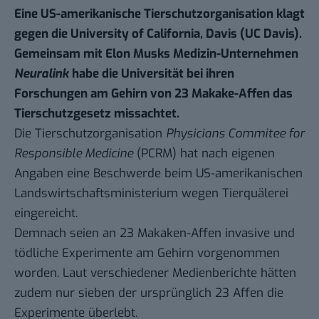
Eine US-amerikanische Tierschutzorganisation klagt
gegen die University of California, Davis (UC Davis).
Gemeinsam mit Elon Musks Medizin-Unternehmen
Neuralink
habe die Universität bei ihren
Forschungen am Gehirn von 23 Makake-Affen das
Tierschutzgesetz missachtet.
Die Tierschutzorganisation
Physicians Commitee for
Responsible Medicine
(PCRM) hat nach
eigenen
Angaben
eine Beschwerde beim US-amerikanischen
Landswirtschaftsministerium wegen Tierquälerei
eingereicht.
Demnach seien an 23 Makaken-Affen invasive und
tödliche Experimente am Gehirn vorgenommen
worden. Laut
verschiedener Medienberichte
hätten
zudem nur sieben der ursprünglich 23 Affen die
Experimente überlebt.