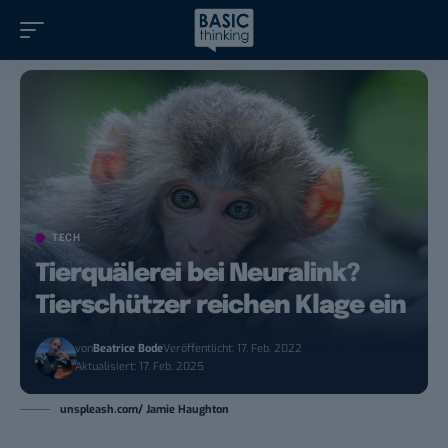
TECH
Tierquälerei bei Neuralink?
Tierschützer reichen Klage ein
von
Beatrice Bode
Veröffentlicht: 17. Feb. 2022
Aktualisiert: 17. Feb. 2025
unspleash.com/ Jamie Haughton