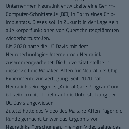
Unternehmen Neuralink entwickelte eine Gehirn-
Computer-Schnittstelle (BCI) in Form eines
Chip-
Implantats
. Dieses soll in Zukunft in der Lage sein
alle Körperfunktionen von Querschnittsgelähmten
wiederherzustellen.
Bis 2020 hatte die UC Davis mit dem
Neurotechnologie-Unternehmen Neuralink
zusammengearbeitet. Die Universität stellte in
dieser Zeit die Makaken-Affen für Neuralinks Chip-
Experimente zur Verfügung. Seit 2020 hat
Neuralink sein eigenes
„Animal Care Program“
und
ist seitdem nicht mehr auf die Unterstützung der
UC Davis angewiesen.
Zuletzt hatte das
Video
des Makake-Affen Pager die
Runde gemacht. Er war das Ergebnis von
Neuralinks Forschungen. In einem Video zeigte das