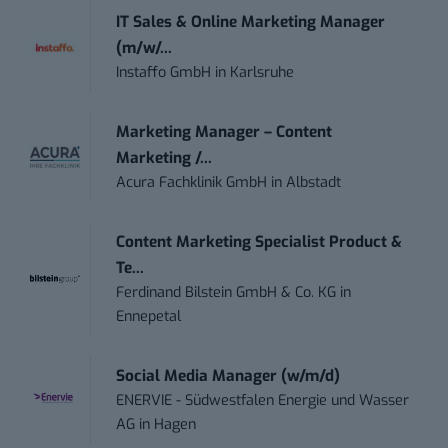
IT Sales & Online Marketing Manager
(m/w/...
Instaffo GmbH
in
Karlsruhe
Marketing Manager – Content
Marketing /...
Acura Fachklinik GmbH
in
Albstadt
Content Marketing Specialist Product &
Te...
Ferdinand Bilstein GmbH & Co. KG
in
Ennepetal
Social Media Manager (w/m/d)
ENERVIE - Südwestfalen Energie und Wasser
AG
in
Hagen