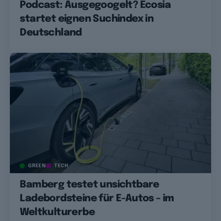
Podcast: Ausgegoogelt? Ecosia
startet eignen Suchindex in
Deutschland
GREEN
TECH
Bamberg testet unsichtbare
Ladebordsteine für E-Autos – im
Weltkulturerbe