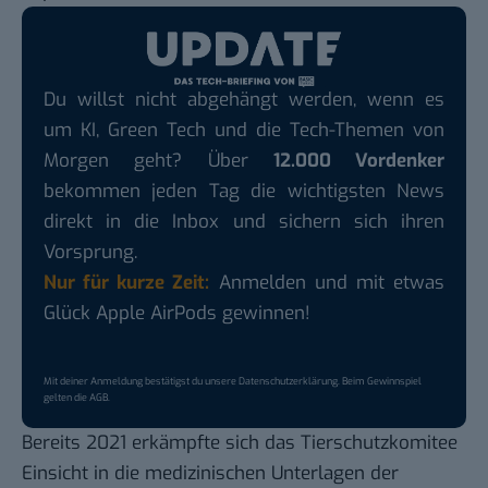
Du willst nicht abgehängt werden, wenn es
um KI, Green Tech und die Tech-Themen von
Morgen geht? Über
12.000 Vordenker
bekommen jeden Tag die wichtigsten News
direkt in die Inbox und sichern sich ihren
Vorsprung.
Nur für kurze Zeit:
Anmelden und mit etwas
Glück Apple AirPods gewinnen!
Mit deiner Anmeldung bestätigst du unsere
Datenschutzerklärung
. Beim Gewinnspiel
gelten die
AGB
.
Bereits 2021 erkämpfte sich das Tierschutzkomitee
Einsicht in die medizinischen Unterlagen der