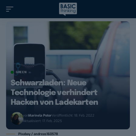
GREEN
Schwarzladen: Neue
Technologie verhindert
Hacken von Ladekarten
von
Marinela Potor
Veröffentlicht: 18. Feb. 2022
Aktualisiert: 17. Feb. 2025
PIxabay / andreas160578