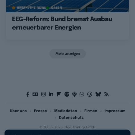
BREAK/THE NEWS
GREEN
EEG-Reform: Bund bremst Ausbau
erneuerbarer Energien
Mehr anzeigen
Über uns
Presse
Mediadaten
Firmen
Impressum
Datenschutz
© 2003 - 2026 BASIC thinking GmbH