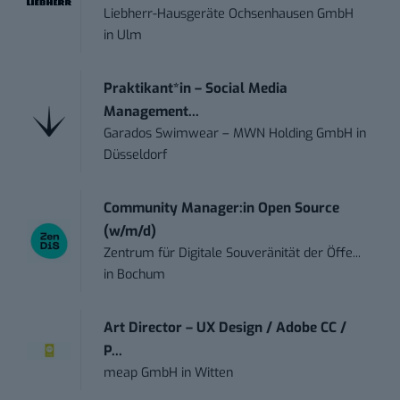
Liebherr-Hausgeräte Ochsenhausen GmbH
in
Ulm
Praktikant*in – Social Media
Management...
Garados Swimwear – MWN Holding GmbH
in
Düsseldorf
Community Manager:in Open Source
(w/m/d)
Zentrum für Digitale Souveränität der Öffe...
in
Bochum
Art Director – UX Design / Adobe CC /
P...
meap GmbH
in
Witten