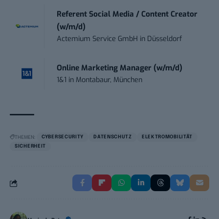
Referent Social Media / Content Creator
(w/m/d)
Actemium Service GmbH
in
Düsseldorf
Online Marketing Manager (w/m/d)
1&1
in
Montabaur, München
THEMEN:
CYBERSECURITY
DATENSCHUTZ
ELEKTROMOBILITÄT
SICHERHEIT