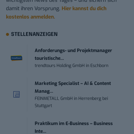
wichtigsten News des Tages – und sichern sich
damit ihren Vorsprung.
Hier kannst du dich
kostenlos anmelden.
STELLENANZEIGEN
Anforderungs- und Projektmanager
touristische...
trendtours Holding GmbH
in
Eschborn
Marketing Specialist – AI & Content
Manag...
FEINMETALL GmbH
in
Herrenberg bei
Stuttgart
Praktikum im E-Business – Business
Inte...