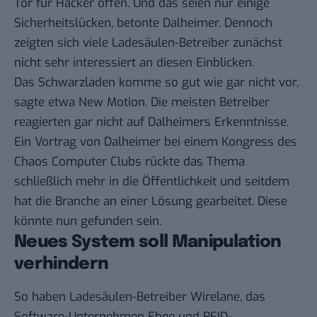
Tor für Hacker offen. Und das seien nur einige
Sicherheitslücken, betonte Dalheimer. Dennoch
zeigten sich viele Ladesäulen-Betreiber zunächst
nicht sehr interessiert an diesen Einblicken.
Das Schwarzladen komme so gut wie gar nicht vor,
sagte etwa New Motion. Die meisten Betreiber
reagierten gar nicht auf Dalheimers Erkenntnisse.
Ein Vortrag von Dalheimer bei einem Kongress des
Chaos Computer Clubs
rückte das Thema
schließlich mehr in die Öffentlichkeit und seitdem
hat die Branche an einer Lösung gearbeitet. Diese
könnte nun gefunden sein.
Neues System soll Manipulation
verhindern
So haben Ladesäulen-Betreiber Wirelane, das
Software-Unternehmen Ebee und RFID-