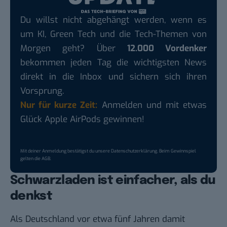
Du willst nicht abgehängt werden, wenn es
um KI, Green Tech und die Tech-Themen von
Morgen geht? Über
12.000 Vordenker
bekommen jeden Tag die wichtigsten News
direkt in die Inbox und sichern sich ihren
Vorsprung.
Nur für kurze Zeit:
Anmelden und mit etwas
Glück Apple AirPods gewinnen!
Mit deiner Anmeldung bestätigst du unsere
Datenschutzerklärung
. Beim Gewinnspiel
gelten die
AGB
.
Schwarzladen ist einfacher, als du
denkst
Als Deutschland vor etwa fünf Jahren damit