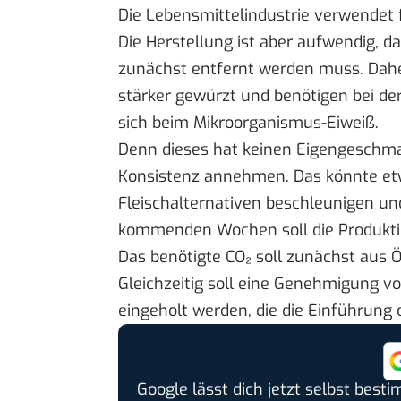
Die Lebensmittelindustrie verwendet 
Die Herstellung ist aber aufwendig, 
zunächst entfernt werden muss. Daher
stärker gewürzt und benötigen bei de
sich beim Mikroorganismus-Eiweiß.
Denn dieses hat keinen Eigengeschma
Konsistenz annehmen. Das könnte e
Fleischalternativen beschleunigen un
kommenden Wochen soll die Produktion
Das benötigte CO₂ soll zunächst aus 
Gleichzeitig soll eine Genehmigung 
eingeholt werden, die die Einführung
Google lässt dich jetzt selbst bes