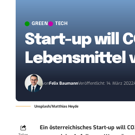
GREEN
TECH
Start-up will 
Lebensmittel 
von
Felix Baumann
Veröffentlicht: 14. März 2022
Unsplash/Matthias Heyde
Ein österreichisches Start-up will C