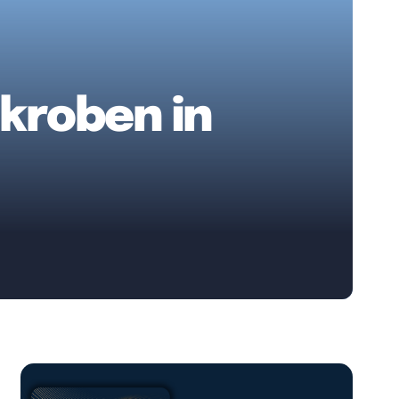
ikroben in