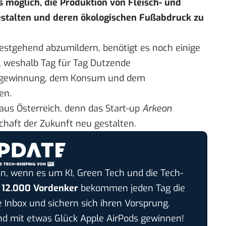
möglich, die Produktion von Fleisch- und
estalten und deren ökologischen Fußabdruck zu
estgehend abzumildern, benötigt es noch einige
d, weshalb Tag für Tag Dutzende
iegewinnung, dem Konsum und dem
en.
aus Österreich, denn das Start-up
Arkeon
haft der Zukunft neu gestalten.
n, wenn es um KI, Green Tech und die Tech-
r
12.000 Vordenker
bekommen jeden Tag die
e Inbox und sichern sich ihren Vorsprung.
 mit etwas Glück Apple AirPods gewinnen!