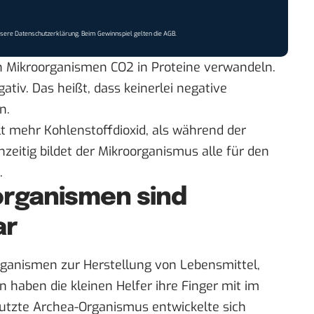
nsere
Datenschutzerklärung
. Beim Gewinnspiel gelten die
AGB
.
von Mikroorganismen CO2 in Proteine verwandeln.
ativ. Das heißt, dass keinerlei negative
n.
t mehr Kohlenstoffdioxid, als während der
eitig bildet der Mikroorganismus alle für den
.
organismen sind
ar
ganismen zur Herstellung von Lebensmittel,
n haben die kleinen Helfer ihre Finger mit im
nutzte Archea-Organismus entwickelte sich