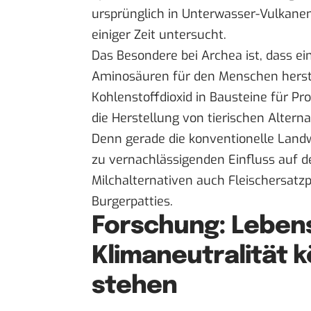
ursprünglich in Unterwasser-Vulkanen 
einiger Zeit untersucht.
Das Besondere bei Archea ist, dass ei
Aminosäuren für den Menschen herste
Kohlenstoffdioxid in Bausteine für P
die Herstellung von tierischen Altern
Denn gerade die konventionelle Landwi
zu vernachlässigenden Einfluss auf d
Milchalternativen auch Fleischersatz
Burgerpatties.
Forschung: Leben
Klimaneutralität 
stehen