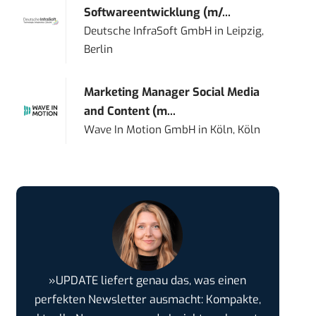
Softwareentwicklung (m/...
Deutsche InfraSoft GmbH
in
Leipzig,
Berlin
Marketing Manager Social Media
and Content (m...
Wave In Motion GmbH
in
Köln, Köln
»UPDATE liefert genau das, was einen
perfekten Newsletter ausmacht: Kompakte,