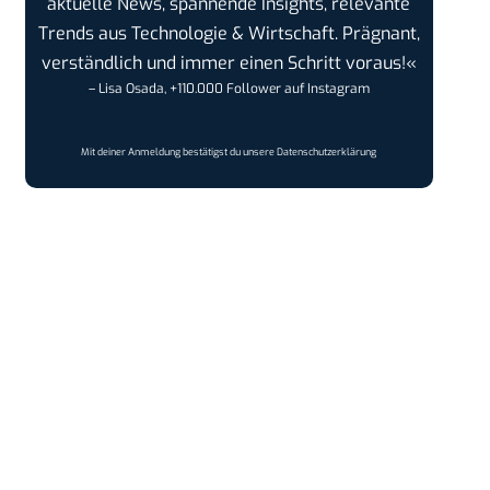
aktuelle News, spannende Insights, relevante
Trends aus Technologie & Wirtschaft. Prägnant,
verständlich und immer einen Schritt voraus!«
– Lisa Osada, +110.000 Follower auf Instagram
Mit deiner Anmeldung bestätigst du unsere
Datenschutzerklärung