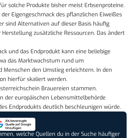
für solche Produkte bisher meist Erbsenproteine.
da der Eigengeschmack des pflanzlichen Eiweißes
 sind Alternativen auf dieser Basis häufig
r Herstellung zusätzliche Ressourcen. Das ändert
ck und das Endprodukt kann eine beliebige
twa das Marktwachstum rund um
d Menschen den Umstieg erleichtern. In den
 hierfür skaliert werden.
Österreichschein Brauereien stammen.
von der europäischen Lebensmittelbehörde
 des Endprodukts deutlich beschleunigen würde.
timmen, welche Quellen du in der Suche häufiger