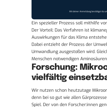
Mit deiner Anmeldung bestätigst du u
Ein spezieller Prozess soll mithilfe 
Der Vorteil: Das Verfahren ist klimaneg
Auswirkungen für das Klima entstehe
Dabei entzieht der Prozess der Umwel
Umwandlung ausgestoßen wird. Gleichz
Menschen notwendigen Aminosäuren
Forschung: Mikro
vielfältig einsetzb
Wir nutzen schon heutzutage Mikroor
denn bei so gut wie allen Gärprozesse
Spiel. Der von den Forscher:innen ge