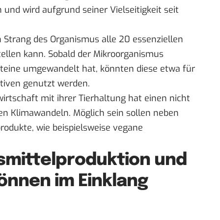
und wird aufgrund seiner Vielseitigkeit seit
n Strang des Organismus alle 20 essenziellen
llen kann. Sobald der Mikroorganismus
roteine umgewandelt hat, könnten diese etwa für
ativen genutzt werden.
rtschaft mit ihrer Tierhaltung hat einen nicht
en Klimawandeln. Möglich sein sollen neben
produkte, wie beispielsweise vegane
smittelproduktion und
können im Einklang