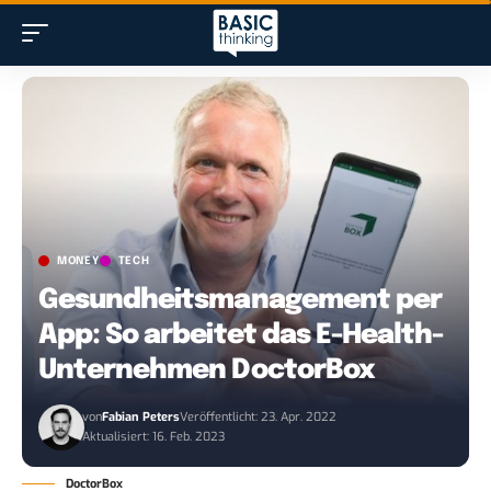
MONEY
TECH
Gesundheitsmanagement per
App: So arbeitet das E-Health-
Unternehmen DoctorBox
von
Fabian Peters
Veröffentlicht: 23. Apr. 2022
Aktualisiert: 16. Feb. 2023
DoctorBox