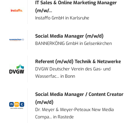
IT Sales & Online Marketing Manager
(m/w/...
Instaffo GmbH
in
Karlsruhe
Social Media Manager (m/w/d)
BANNERKÖNIG GmbH
in
Gelsenkirchen
Referent (m/w/d) Technik & Netzwerke
DVGW Deutscher Verein des Gas- und
Wasserfac...
in
Bonn
Social Media Manager / Content Creator
(m/w/d)
Dr. Meyer & Meyer-Peteaux New Media
Compa...
in
Rastede