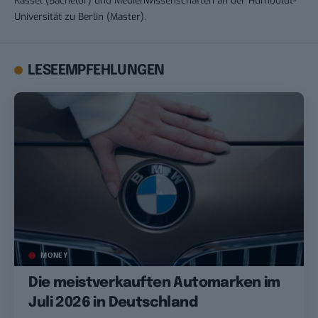
Kassel (Bachelor) und Medienwissenschaften an der Humboldt-
Universität zu Berlin (Master).
LESEEMPFEHLUNGEN
MONEY
Die meistverkauften Automarken im
Juli 2026 in Deutschland