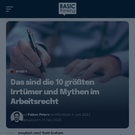
MONEY
Das sind die 10 größten
Irrtümer und Mythen im
Arbeitsrecht
von
Fabian Peters
Veröffentlicht: 4. Juni 2022
Aktualisiert: 17. Feb. 2025
unsplash.com/ Scott Graham