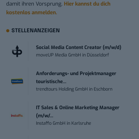
damit ihren Vorsprung.
Hier kannst du dich
kostenlos anmelden.
STELLENANZEIGEN
Social Media Content Creator (m/w/d)
moveUP Media GmbH
in
Düsseldorf
Anforderungs- und Projektmanager
touristische...
trendtours Holding GmbH
in
Eschborn
IT Sales & Online Marketing Manager
(m/w/...
Instaffo GmbH
in
Karlsruhe