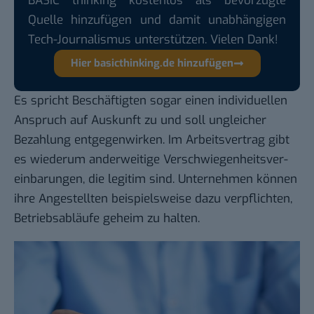
BASIC thinking kostenlos als bevorzugte
Quelle hinzufügen und damit unabhängigen
Tech-Journalismus unterstützen. Vielen Dank!
Hier basicthinking.de hinzufügen
Es spricht Beschäftigten sogar einen individuellen
Anspruch auf Auskunft zu und soll ungleicher
Bezahlung entgegenwirken. Im Arbeitsvertrag gibt
es wiederum anderweitige Verschwiegen­heits­ver­
einbarungen, die legitim sind. Unternehmen können
ihre Angestellten beispielsweise dazu verpflichten,
Betriebsabläufe geheim zu halten.