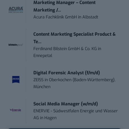
Marketing Manager – Content
Marketing /...
Acura Fachklinik GmbH
in
Albstadt
Content Marketing Specialist Product &
Te...
Ferdinand Bilstein GmbH & Co. KG
in
Ennepetal
Digital Forensic Analyst (f/m/d)
ZEISS
in
Oberkochen (Baden-Württemberg),
München
Social Media Manager (w/m/d)
ENERVIE - Südwestfalen Energie und Wasser
AG
in
Hagen