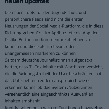
neuen Updates
Die neuen Tools für den Jugendschutz und
persönlichere Feeds sind nicht die ersten
Neuerungen der Social Media-Plattform, die in diese
Richtung gehen. Erst im April testete die App den
Dislike-Button
, um Kommentare ablehnen zu
können und diese als irrelevant oder
unangemessen markieren zu können.
Seitdem
deutsche Journalist:innen aufgedeckt
hatten, dass TikTok Inhalte mit Wortfiltern versieht,
die die Meinungsfreiheit der User beschränken, hat
das Unternehmen zudem ausprobiert, wie es
erkennen könne, ob das System „Nutzer:innen
versehentlich eine eingeschränkte Auswahl an
Inhalten empfiehlt.“
Künftig sollen noch weitere Funktionen hinzugefügt