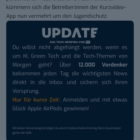
kümmern sich die Betreiber:innen der Kurzvideo-
App nun vermehrt um den Jugendschutz.
Du willst nicht abgehängt werden, wenn es
um KI, Green Tech und die Tech-Themen von
Morgen geht? Über
12.000 Vordenker
bekommen jeden Tag die wichtigsten News
direkt in die Inbox und sichern sich ihren
Vorsprung.
Nur für kurze Zeit:
Anmelden und mit etwas
Glück Apple AirPods gewinnen!
Mit deiner Anmeldung bestätigst du unsere
Datenschutzerklärung
. Beim Gewinnspiel
gelten die
AGB
.