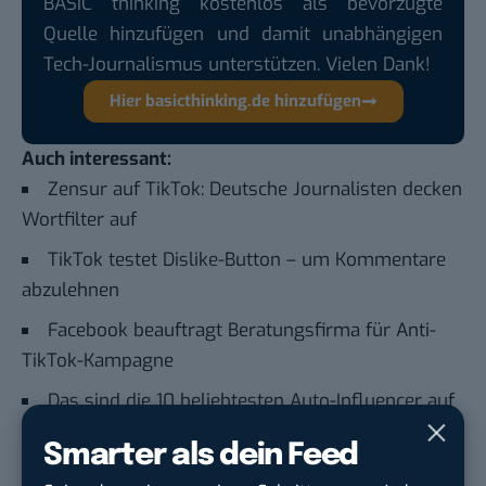
BASIC thinking kostenlos als bevorzugte
Quelle hinzufügen und damit unabhängigen
Tech-Journalismus unterstützen. Vielen Dank!
Hier basicthinking.de hinzufügen
Auch interessant:
Zensur auf TikTok: Deutsche Journalisten decken
Wortfilter auf
TikTok testet Dislike-Button – um Kommentare
abzulehnen
Facebook beauftragt Beratungsfirma für Anti-
TikTok-Kampagne
Das sind die 10 beliebtesten Auto-Influencer auf
TikTok
Smarter als dein Feed