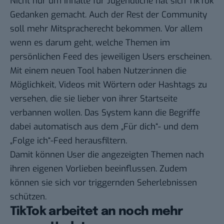
Nicht nur um Inhalte für Jugendliche hat sich TikTok
Gedanken gemacht. Auch der Rest der Community
soll mehr Mitspracherecht bekommen. Vor allem
wenn es darum geht, welche Themen im
persönlichen Feed des jeweiligen Users erscheinen.
Mit einem neuen Tool haben Nutzer:innen die
Möglichkeit, Videos mit Wörtern oder Hashtags zu
versehen, die sie lieber von ihrer Startseite
verbannen wollen. Das System kann die Begriffe
dabei automatisch aus dem „Für dich“- und dem
„Folge ich“-Feed herausfiltern.
Damit können User die angezeigten Themen nach
ihren eigenen Vorlieben beeinflussen. Zudem
können sie sich vor triggernden Seherlebnissen
schützen.
TikTok arbeitet an noch mehr