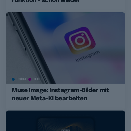
Funktion – schon wieder
SOCIAL
TECH
Muse Image: Instagram-Bilder mit
neuer Meta-KI bearbeiten