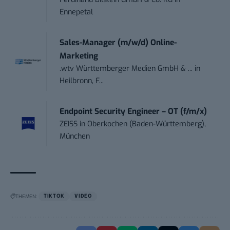
Ennepetal
Sales-Manager (m/w/d) Online-
Marketing
.wtv Württemberger Medien GmbH & ...
in
Heilbronn, F...
Endpoint Security Engineer – OT (f/m/x)
ZEISS
in
Oberkochen (Baden-Württemberg),
München
THEMEN:
TIKTOK
VIDEO