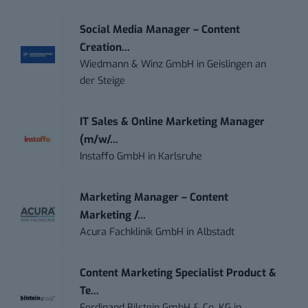
Social Media Manager – Content
Creation...
Wiedmann & Winz GmbH
in
Geislingen an
der Steige
IT Sales & Online Marketing Manager
(m/w/...
Instaffo GmbH
in
Karlsruhe
Marketing Manager – Content
Marketing /...
Acura Fachklinik GmbH
in
Albstadt
Content Marketing Specialist Product &
Te...
Ferdinand Bilstein GmbH & Co. KG
in