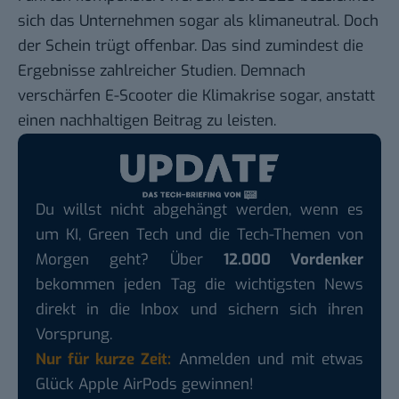
sich das Unternehmen sogar als
klimaneutral
. Doch
der Schein trügt offenbar. Das sind zumindest die
Ergebnisse zahlreicher Studien. Demnach
verschärfen E-Scooter die Klimakrise sogar, anstatt
einen nachhaltigen Beitrag zu leisten.
Du willst nicht abgehängt werden, wenn es
um KI, Green Tech und die Tech-Themen von
Morgen geht? Über
12.000 Vordenker
bekommen jeden Tag die wichtigsten News
direkt in die Inbox und sichern sich ihren
Vorsprung.
Nur für kurze Zeit:
Anmelden und mit etwas
Glück Apple AirPods gewinnen!