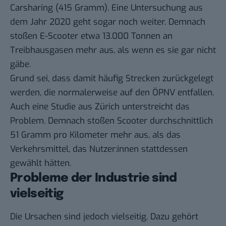
Carsharing (415 Gramm). Eine Untersuchung
aus
dem Jahr 2020
geht sogar noch weiter. Demnach
stoßen E-Scooter etwa 13.000 Tonnen an
Treibhausgasen mehr aus, als wenn es sie gar nicht
gäbe.
Grund sei, dass damit häufig Strecken zurückgelegt
werden, die normalerweise auf den ÖPNV entfallen.
Auch eine Studie
aus Zürich
unterstreicht das
Problem. Demnach stoßen Scooter durchschnittlich
51 Gramm pro Kilometer mehr aus, als das
Verkehrsmittel, das Nutzer:innen stattdessen
gewählt hätten.
Probleme der Industrie sind
vielseitig
Die Ursachen sind jedoch vielseitig. Dazu gehört