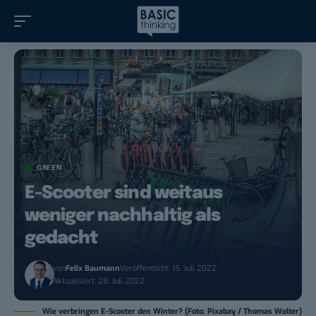
GREEN
E-Scooter sind weitaus
weniger nachhaltig als
gedacht
von
Felix Baumann
Veröffentlicht: 15. Juli 2022
Aktualisiert: 28. Juli 2022
Wie verbringen E-Scooter den Winter? (Foto: Pixabay / Thomas Wolter)