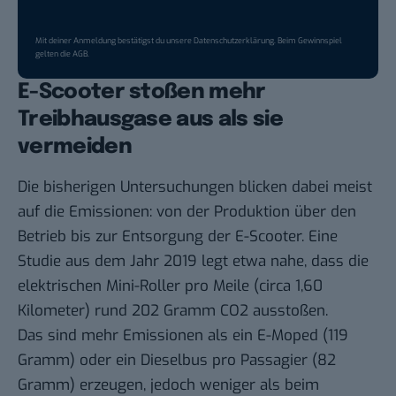
Mit deiner Anmeldung bestätigst du unsere
Datenschutzerklärung
. Beim Gewinnspiel
gelten die
AGB
.
E-Scooter stoßen mehr
Treibhausgase aus als sie
vermeiden
Die bisherigen Untersuchungen blicken dabei meist
auf die Emissionen: von der Produktion über den
Betrieb bis zur Entsorgung der E-Scooter. Eine
Studie
aus dem Jahr 2019
legt etwa nahe, dass die
elektrischen Mini-Roller pro Meile (circa 1,60
Kilometer) rund 202 Gramm CO2 ausstoßen.
Das sind mehr Emissionen als ein E-Moped (119
Gramm) oder ein Dieselbus pro Passagier (82
Gramm) erzeugen, jedoch weniger als beim