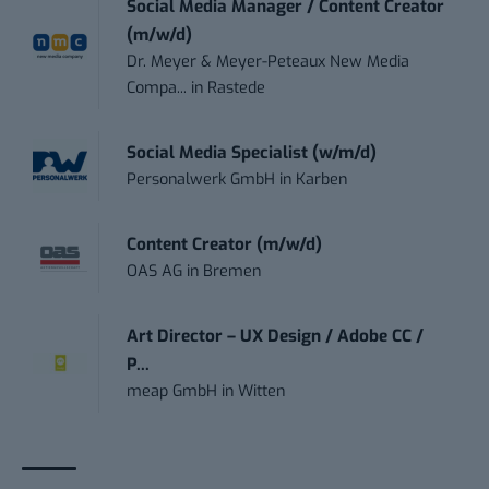
Social Media Manager / Content Creator
(m/w/d)
Dr. Meyer & Meyer-Peteaux New Media
Compa...
in
Rastede
Social Media Specialist (w/m/d)
Personalwerk GmbH
in
Karben
Content Creator (m/w/d)
OAS AG
in
Bremen
Art Director – UX Design / Adobe CC /
P...
meap GmbH
in
Witten