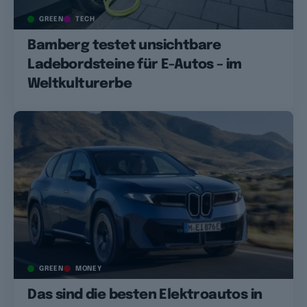
GREEN
TECH
Bamberg testet unsichtbare
Ladebordsteine für E-Autos – im
Weltkulturerbe
GREEN
MONEY
Das sind die besten Elektroautos in