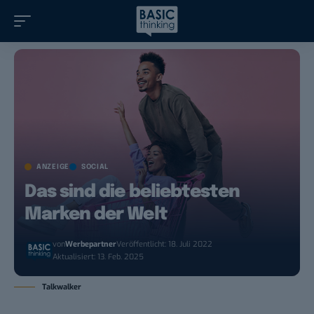
ANZEIGE
SOCIAL
Das sind die beliebtesten
Marken der Welt
von
Werbepartner
Veröffentlicht: 18. Juli 2022
Aktualisiert: 13. Feb. 2025
Talkwalker