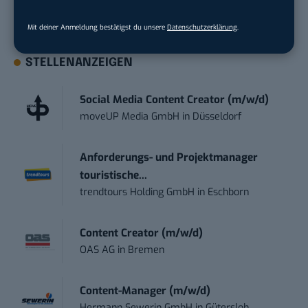
Jetzt Report kostenlos downloaden
Mit deiner Anmeldung bestätigst du unsere
Datenschutzerklärung
.
STELLENANZEIGEN
Social Media Content Creator (m/w/d)
moveUP Media GmbH
in
Düsseldorf
Anforderungs- und Projektmanager
touristische...
trendtours Holding GmbH
in
Eschborn
Content Creator (m/w/d)
OAS AG
in
Bremen
Content-Manager (m/w/d)
Hermann Sewerin GmbH
in
Gütersloh