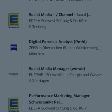
Social Media – / Channel – Lead (...
EDEKA Südwest Stiftung & Co. KG
in
Offenburg
Digital Forensic Analyst (f/m/d)
ZEISS
in
Oberkochen (Baden-Württemberg),
München
Social Media Manager (w/m/d)
ENERVIE - Südwestfalen Energie und Wasser
AG
in
Hagen
Performance Marketing Manager
Schwerpunkt Pai...
EDEKA Südwest Stiftung & Co. KG
in