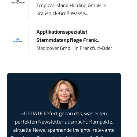
Tropical Island Holding GmbH
in
Krausnick-Groß Wasse...
Applikationsspezialist
Stammdatenpflege Frank...
Medicover GmbH
in
Frankfurt-Oder
»UPDATE liefert genau das, was einen
perfekten Newsletter ausmacht: Kompakte,
aktuelle News, spannende Insights, relevante