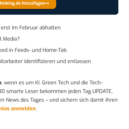
thinking.de hinzufügen
 erst im Februar abhalten
al Media?
Feed in Feeds- und Home-Tab
tarbeiter identifizieren und entlassen
n
, wenn es um KI, Green Tech und die Tech-
00 smarte Leser bekommen jeden Tag UPDATE,
en News des Tages – und sichern sich damit ihren
enlos anmelden.