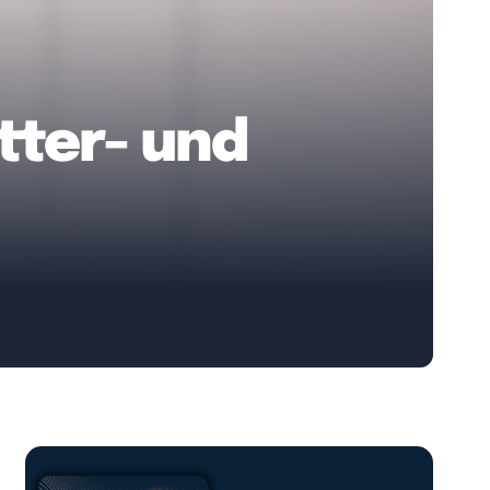
tter- und