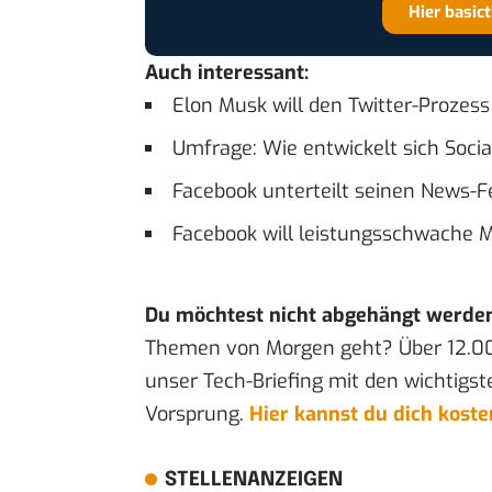
Hier basic
Auch interessant:
Elon Musk will den Twitter-Prozess
Umfrage: Wie entwickelt sich Soci
Facebook unterteilt seinen News-
Facebook will leistungsschwache Mi
Du möchtest nicht abgehängt werde
Themen von Morgen geht? Über 12.0
unser Tech-Briefing mit den wichtigst
Vorsprung.
Hier kannst du dich kost
STELLENANZEIGEN