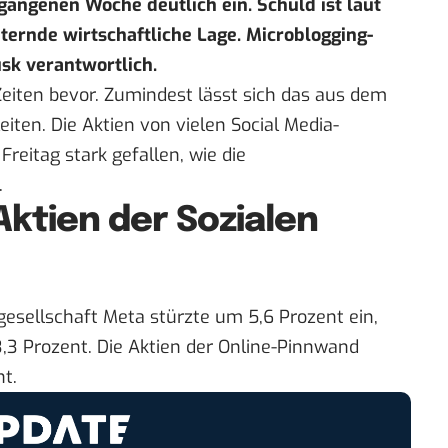
gangenen Woche deutlich ein. Schuld ist laut
ternde wirtschaftliche Lage. Microblogging-
sk verantwortlich.
eiten bevor. Zumindest lässt sich das aus dem
iten. Die Aktien von vielen Social Media-
eitag stark gefallen, wie die
.
Aktien der Sozialen
esellschaft Meta stürzte um 5,6 Prozent ein,
,3 Prozent. Die Aktien der Online-Pinnwand
t.