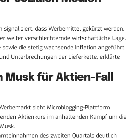
 signalisiert, dass Werbemittel gekürzt werden.
mer weiter verschlechternde wirtschaftliche Lage.
 sowie die stetig wachsende Inflation angeführt.
nd Unterbrechungen der Lieferkette, erklärte
 Musk für Aktien-Fall
erbemarkt sieht Microblogging-Plattform
kenden Aktienkurs im
anhaltenden Kampf um die
 Musk.
samteinnahmen des zweiten Quartals deutlich