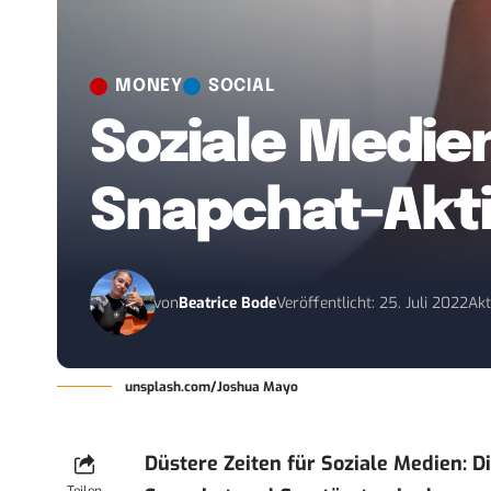
MONEY
SOCIAL
Soziale Medien
Snapchat-Akt
von
Beatrice Bode
Veröffentlicht: 25. Juli 2022
Akt
unsplash.com/Joshua Mayo
Düstere Zeiten für Soziale Medien: D