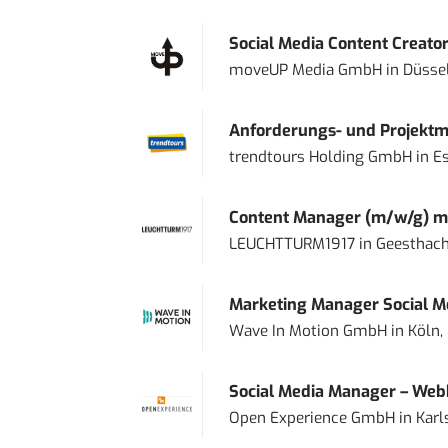
Social Media Content Creato
moveUP Media GmbH
in
Düsse
Anforderungs- und Projektma
trendtours Holding GmbH
in
E
Content Manager (m/w/g) mi
LEUCHTTURM1917
in
Geesthach
Marketing Manager Social Me
Wave In Motion GmbH
in
Köln,
Social Media Manager – Web
Open Experience GmbH
in
Karl