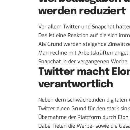
werden reduziert
Vor allem Twitter und Snapchat hatten
Das ist eine Reaktion auf die sich im
Als Grund werden steigende Zinssätze
Man rechne mit Arbeitskräftemangel u
Snapchat in der vergangenen Woche.
Twitter macht Elon
verantwortlich
Neben dem schwächelnden digitalen W
Twitter
einen Grund
für den stark sin
Übernahme
der Plattform durch Elon
Dabei fielen die Werbe- sowie die Ge