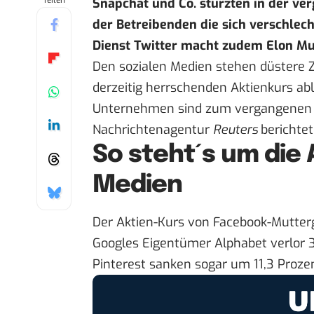
Teilen
Snapchat und Co. stürzten in der ver
der Betreibenden die sich verschlech
Dienst Twitter macht zudem Elon Mu
Den sozialen Medien stehen düstere Z
derzeitig herrschenden Aktienkurs able
Unternehmen sind zum vergangenen Fr
Nachrichtenagentur
Reuters
berichtet
So steht´s um die 
Medien
Der Aktien-Kurs von Facebook-Mutterg
Googles Eigentümer Alphabet verlor 3
Pinterest sanken sogar um 11,3 Prozen