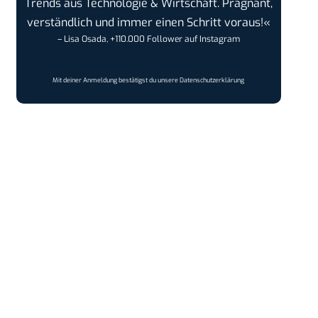
Trends aus Technologie & Wirtschaft. Prägnant,
verständlich und immer einen Schritt voraus!«
– Lisa Osada, +110.000 Follower auf Instagram
Mit deiner Anmeldung bestätigst du unsere
Datenschutzerklärung