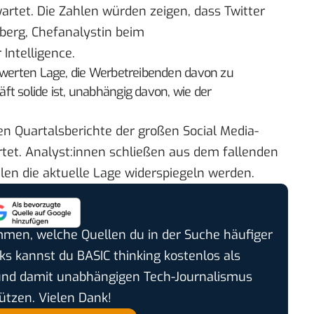
wartet. Die Zahlen würden zeigen, dass Twitter
nberg, Chefanalystin beim
Intelligence.
nswerten Lage, die Werbetreibenden davon zu
t solide ist, unabhängig davon, wie der
n Quartalsberichte der großen Social Media-
tet. Analyst:innen schließen aus dem fallenden
len die aktuelle Lage widerspiegeln werden.
timmen, welche Quellen du in der Suche häufiger
cks kannst du BASIC thinking kostenlos als
und damit unabhängigen Tech-Journalismus
ützen. Vielen Dank!