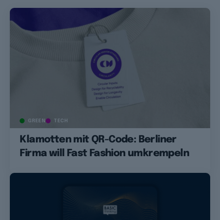
GREEN
TECH
Klamotten mit QR-Code: Berliner
Firma will Fast Fashion umkrempeln