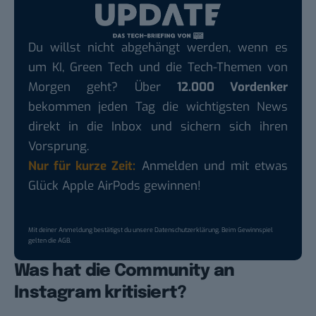
Du willst nicht abgehängt werden, wenn es
um KI, Green Tech und die Tech-Themen von
Morgen geht? Über
12.000 Vordenker
bekommen jeden Tag die wichtigsten News
direkt in die Inbox und sichern sich ihren
Vorsprung.
Nur für kurze Zeit:
Anmelden und mit etwas
Glück Apple AirPods gewinnen!
Mit deiner Anmeldung bestätigst du unsere
Datenschutzerklärung
. Beim Gewinnspiel
gelten die
AGB
.
Was hat die Community an
Instagram kritisiert?