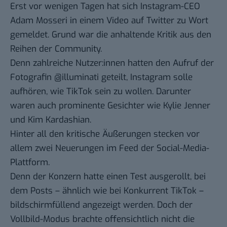
Erst vor wenigen Tagen hat sich
Instagram-CEO
Adam Mosseri in einem Video auf Twitter
zu Wort
gemeldet.
Grund war die anhaltende Kritik aus den
Reihen der Community.
Denn zahlreiche Nutzer:innen hatten den Aufruf der
Fotografin
@illuminati
geteilt, Instagram solle
aufhören, wie TikTok sein zu wollen. Darunter
waren auch prominente Gesichter wie Kylie Jenner
und Kim Kardashian.
Hinter all den kritische Äußerungen stecken vor
allem zwei Neuerungen im Feed der Social-Media-
Plattform.
Denn der Konzern hatte einen Test ausgerollt, bei
dem Posts – ähnlich wie bei Konkurrent TikTok –
bildschirmfüllend angezeigt werden. Doch der
Vollbild-Modus brachte offensichtlich nicht die