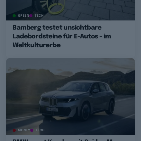
GREEN
TECH
Bamberg testet unsichtbare
Ladebordsteine für E-Autos – im
Weltkulturerbe
MONEY
TECH