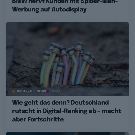
BMW nervt Kunden mit Spider-Man-
Werbung auf Autodisplay
BREAK/THE NEWS
TECH
Wie geht das denn? Deutschland
rutscht in Digital-Ranking ab – macht
aber Fortschritte