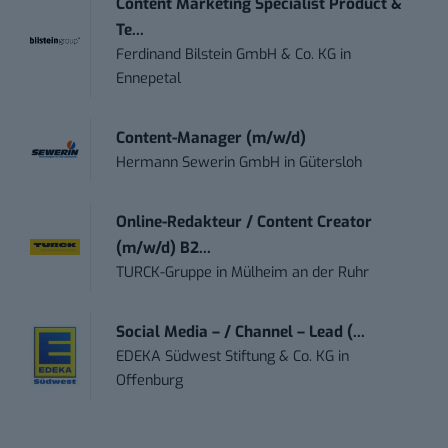
Content Marketing Specialist Product &
Te...
Ferdinand Bilstein GmbH & Co. KG
in
Ennepetal
Content-Manager (m/w/d)
Hermann Sewerin GmbH
in
Gütersloh
Online-Redakteur / Content Creator
(m/w/d) B2...
TURCK-Gruppe
in
Mülheim an der Ruhr
Social Media – / Channel – Lead (...
EDEKA Südwest Stiftung & Co. KG
in
Offenburg