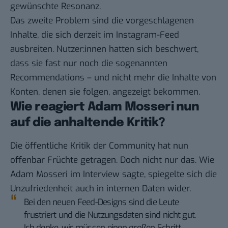
gewünschte Resonanz.
Das zweite Problem sind die vorgeschlagenen
Inhalte, die sich derzeit im Instagram-Feed
ausbreiten. Nutzer:innen hatten sich beschwert,
dass sie fast nur noch die sogenannten
Recommendations – und nicht mehr die Inhalte von
Konten, denen sie folgen, angezeigt bekommen.
Wie reagiert Adam Mosseri nun
auf die anhaltende Kritik?
Die öffentliche Kritik der Community hat nun
offenbar Früchte getragen. Doch nicht nur das. Wie
Adam Mosseri im Interview sagte, spiegelte sich die
Unzufriedenheit auch in internen Daten wider.
Bei den neuen Feed-Designs sind die Leute
frustriert und die Nutzungsdaten sind nicht gut.
Ich denke, wir müssen einen großen Schritt