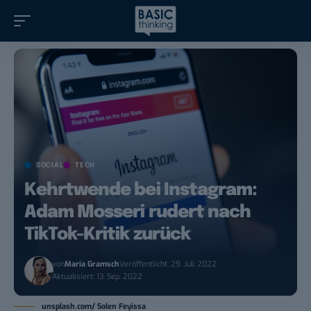
SOCIAL
TECH
Kehrtwende bei Instagram:
Adam Mosseri rudert nach
TikTok-Kritik zurück
von
Maria Gramsch
Veröffentlicht: 29. Juli 2022
Aktualisiert: 13. Sep. 2022
unsplash.com/ Solen Feyissa