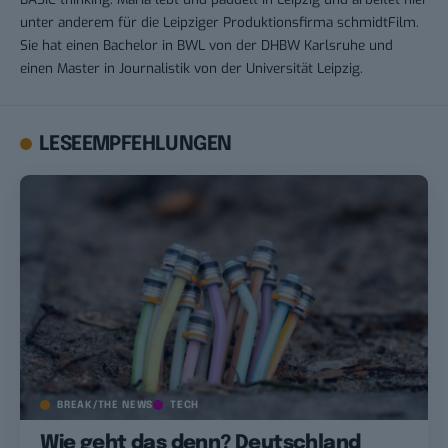
unter anderem für die Leipziger Produktionsfirma schmidtFilm.
Sie hat einen Bachelor in BWL von der DHBW Karlsruhe und
einen Master in Journalistik von der Universität Leipzig.
LESEEMPFEHLUNGEN
BREAK/THE NEWS
TECH
Wie geht das denn? Deutschland