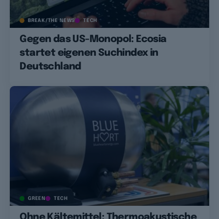
BREAK/THE NEWS
TECH
Gegen das US-Monopol: Ecosia
startet eigenen Suchindex in
Deutschland
GREEN
TECH
Ohne Kältemittel: Thermoakustische