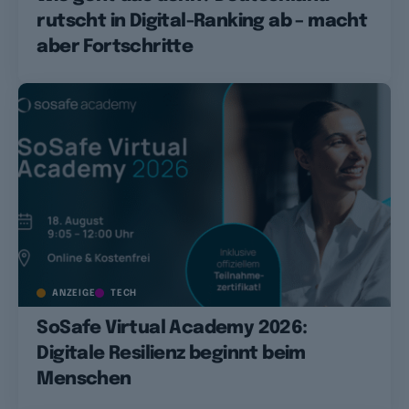
rutscht in Digital-Ranking ab – macht
aber Fortschritte
ANZEIGE
TECH
SoSafe Virtual Academy 2026:
Digitale Resilienz beginnt beim
Menschen