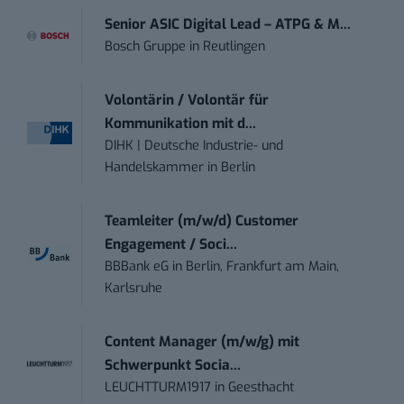
Senior ASIC Digital Lead – ATPG & M...
Bosch Gruppe
in
Reutlingen
Volontärin / Volontär für
Kommunikation mit d...
DIHK | Deutsche Industrie- und
Handelskammer
in
Berlin
Teamleiter (m/w/d) Customer
Engagement / Soci...
BBBank eG
in
Berlin, Frankfurt am Main,
Karlsruhe
Content Manager (m/w/g) mit
Schwerpunkt Socia...
LEUCHTTURM1917
in
Geesthacht