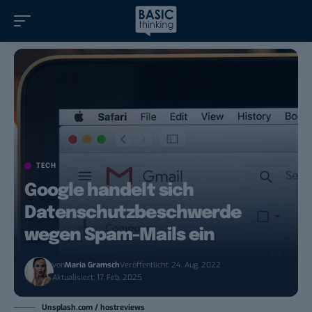
TECH
Google handelt sich
Datenschutzbeschwerde
wegen Spam-Mails ein
von
Maria Gramsch
Veröffentlicht: 24. Aug. 2022
Aktualisiert: 17. Feb. 2025
Unsplash.com / hostreviews