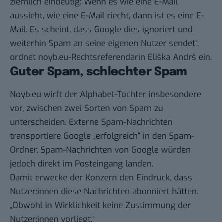
ziemlich eindeutig: Wenn es wie eine E-Mail
aussieht, wie eine E-Mail riecht, dann ist es eine E-
Mail. Es scheint, dass Google dies ignoriert und
weiterhin Spam an seine eigenen Nutzer sendet“,
ordnet noyb.eu-Rechtsreferendarin Eliška Andrš ein.
Guter Spam, schlechter Spam
Noyb.eu wirft der Alphabet-Tochter insbesondere
vor, zwischen zwei Sorten von Spam zu
unterscheiden. Externe Spam-Nachrichten
transportiere Google „erfolgreich“ in den Spam-
Ordner. Spam-Nachrichten von Google würden
jedoch direkt im Posteingang landen.
Damit erwecke der Konzern den Eindruck, dass
Nutzer:innen diese Nachrichten abonniert hätten.
„Obwohl in Wirklichkeit keine Zustimmung der
Nutzer:innen vorliegt.“