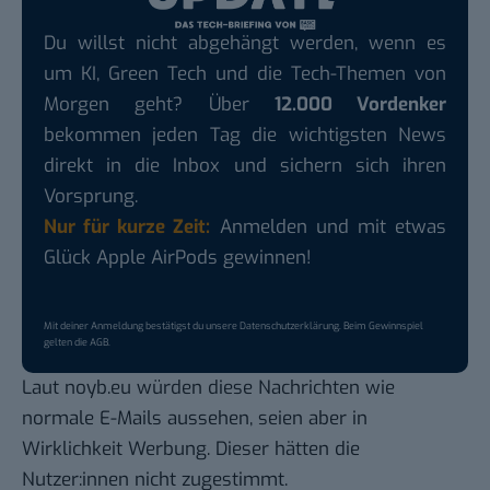
Du willst nicht abgehängt werden, wenn es
um KI, Green Tech und die Tech-Themen von
Morgen geht? Über
12.000 Vordenker
bekommen jeden Tag die wichtigsten News
direkt in die Inbox und sichern sich ihren
Vorsprung.
Nur für kurze Zeit:
Anmelden und mit etwas
Glück Apple AirPods gewinnen!
Mit deiner Anmeldung bestätigst du unsere
Datenschutzerklärung
. Beim Gewinnspiel
gelten die
AGB
.
Laut noyb.eu würden diese Nachrichten wie
normale E-Mails aussehen, seien aber in
Wirklichkeit Werbung. Dieser hätten die
Nutzer:innen nicht zugestimmt.