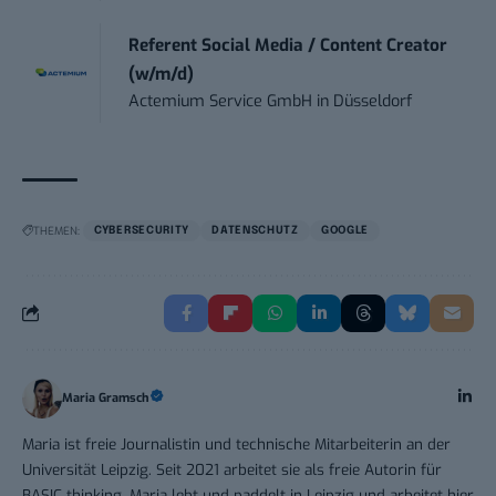
Referent Social Media / Content Creator
(w/m/d)
Actemium Service GmbH
in
Düsseldorf
THEMEN:
CYBERSECURITY
DATENSCHUTZ
GOOGLE
Maria Gramsch
Maria ist freie Journalistin und technische Mitarbeiterin an der
Universität Leipzig. Seit 2021 arbeitet sie als freie Autorin für
BASIC thinking. Maria lebt und paddelt in Leipzig und arbeitet hier