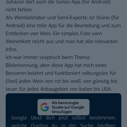
zuhause darf auch die
Sonos-App
(für
Android
)
nicht fehlen.
Als Weinliebhaber und Semi-Experte, ist
Vivino
(für
Android
) eine tolle App für die Beurteilung und zum
Entdecken von Wein. Ein simples Foto vom
Weinetikett reicht aus und man hat alle relevanten
Infos.
Ich war immer skeptisch beim Thema
Bilderkennung, aber diese App hat mich eines
Besseren belehrt und funktioniert reibungslos für
(fast) jeden Wein von rot bis weiß, von günstig bis
teuer, für jedes Anbaugebiet von Italien bis USA.
Google lässt dich jetzt selbst bestimmen,
welche Quellen du in der Suche häufiger