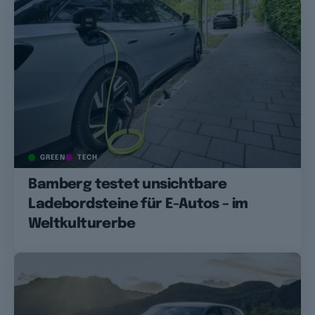
GREEN
TECH
Bamberg testet unsichtbare
Ladebordsteine für E-Autos – im
Weltkulturerbe