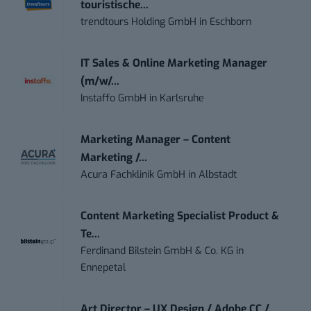
touristische...
trendtours Holding GmbH
in
Eschborn
IT Sales & Online Marketing Manager
(m/w/...
Instaffo GmbH
in
Karlsruhe
Marketing Manager – Content
Marketing /...
Acura Fachklinik GmbH
in
Albstadt
Content Marketing Specialist Product &
Te...
Ferdinand Bilstein GmbH & Co. KG
in
Ennepetal
Art Director – UX Design / Adobe CC /