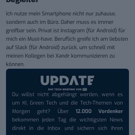
Begleiter
Ich nutze mein Smartphone nicht nur zuhause,
sondern auch im Büro. Daher muss es immer
greifbar sein. Privat ist
Instagram
(für
Android
) für
mich ein Must-have. Beruflich greife ich am liebsten
auf
Slack
(für
Android
) zurück, um schnell mit
meinen Kollegen bei Xandr kommunizieren zu
können.
Du willst nicht abgehängt werden, wenn es
um KI, Green Tech und die Tech-Themen von
Morgen geht? Über
12.000 Vordenker
bekommen jeden Tag die wichtigsten News
direkt in die Inbox und sichern sich ihren