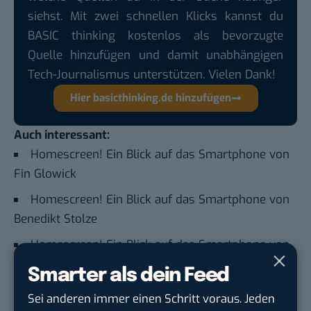
siehst. Mit zwei schnellen Klicks kannst du
BASIC thinking kostenlos als bevorzugte
Quelle hinzufügen und damit unabhängigen
Tech-Journalismus unterstützen. Vielen Dank!
Hier basicthinking.de hinzufügen
Auch interessant:
Homescreen! Ein Blick auf das Smartphone von
Fin Glowick
Homescreen! Ein Blick auf das Smartphone von
Benedikt Stolze
Homescreen! Ein Blick auf das Smartphone von
Silvia Lange
Smarter als dein Feed
Homescreen! Ein Blick auf das Smartphone von
Sei anderen immer einen Schritt voraus. Jeden
Gerold Wolfarth