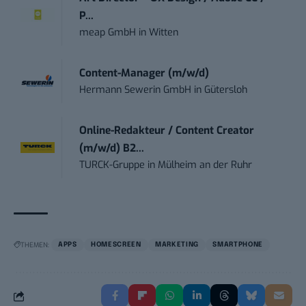
P...
meap GmbH
in
Witten
Content-Manager (m/w/d)
Hermann Sewerin GmbH
in
Gütersloh
Online-Redakteur / Content Creator
(m/w/d) B2...
TURCK-Gruppe
in
Mülheim an der Ruhr
THEMEN:
APPS
HOMESCREEN
MARKETING
SMARTPHONE