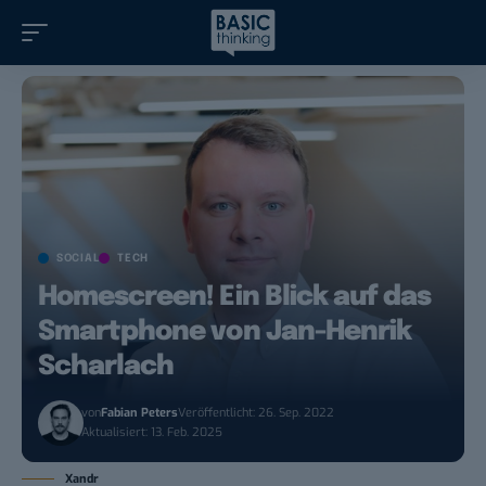
SOCIAL
TECH
Homescreen! Ein Blick auf das
Smartphone von Jan-Henrik
Scharlach
von
Fabian Peters
Veröffentlicht: 26. Sep. 2022
Aktualisiert: 13. Feb. 2025
Xandr