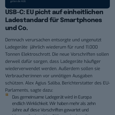
gelten die
AGB
.
USB-C: EU picht auf einheitlichen
Ladestandard für Smartphones
und Co.
Demnach verursachen entsorgte und ungenutzt
Ladegeräte jährlich wiederum für rund 11.000
Tonnen Elektroschrott. Die neue Vorschriften sollen
derweil dafür sorgen, dass Ladegeräte häufiger
wiederverwendet werden. Außerdem sollen sie
Verbraucher:innen vor unnötigen Ausgaben
schützen. Alex Agius Saliba, Berichterstatter des EU-
Parlaments, sagte dazu:
Das gemeinsame Ladegerät wird in Europa
endlich Wirklichkeit. Wir haben mehr als zehn
Jahre auf diese Vorschriften gewartet und