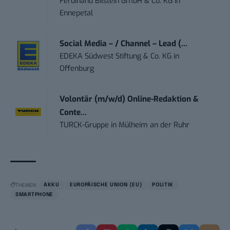
Ferdinand Bilstein GmbH & Co. KG
in
Ennepetal
Social Media – / Channel – Lead (...
EDEKA Südwest Stiftung & Co. KG
in
Offenburg
Volontär (m/w/d) Online-Redaktion &
Conte...
TURCK-Gruppe
in
Mülheim an der Ruhr
THEMEN:
AKKU
EUROPÄISCHE UNION (EU)
POLITIK
SMARTPHONE