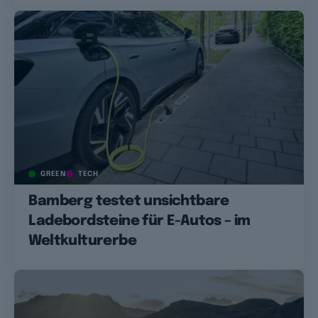
GREEN
TECH
Bamberg testet unsichtbare
Ladebordsteine für E-Autos – im
Weltkulturerbe