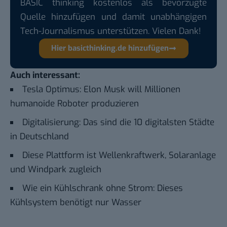
BASIC thinking kostenlos als bevorzugte
Quelle hinzufügen und damit unabhängigen
Tech-Journalismus unterstützen. Vielen Dank!
Hier basicthinking.de hinzufügen
Auch interessant:
Tesla Optimus: Elon Musk will Millionen
humanoide Roboter produzieren
Digitalisierung: Das sind die 10 digitalsten Städte
in Deutschland
Diese Plattform ist Wellenkraftwerk, Solaranlage
und Windpark zugleich
Wie ein Kühlschrank ohne Strom: Dieses
Kühlsystem benötigt nur Wasser