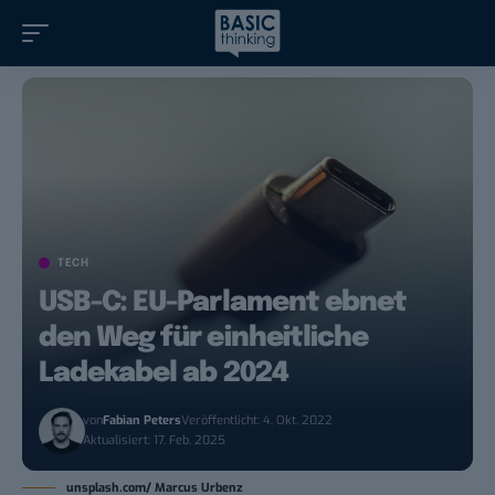
TECH
USB-C: EU-Parlament ebnet
den Weg für einheitliche
Ladekabel ab 2024
von
Fabian Peters
Veröffentlicht: 4. Okt. 2022
Aktualisiert: 17. Feb. 2025
unsplash.com/ Marcus Urbenz