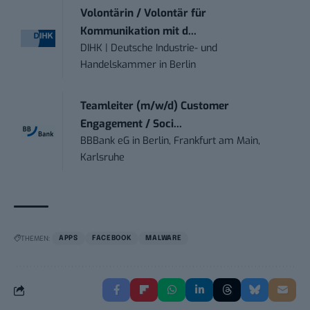
Volontärin / Volontär für
Kommunikation mit d...
DIHK | Deutsche Industrie- und
Handelskammer
in
Berlin
Teamleiter (m/w/d) Customer
Engagement / Soci...
BBBank eG
in
Berlin, Frankfurt am Main,
Karlsruhe
THEMEN:
APPS
FACEBOOK
MALWARE