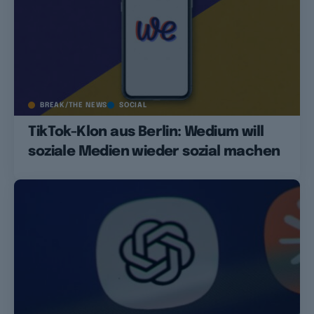
BREAK/THE NEWS
SOCIAL
TikTok-Klon aus Berlin: Wedium will
soziale Medien wieder sozial machen