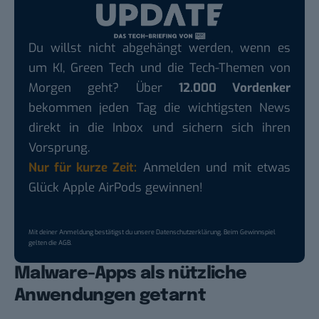
Du willst nicht abgehängt werden, wenn es
um KI, Green Tech und die Tech-Themen von
Morgen geht? Über
12.000 Vordenker
bekommen jeden Tag die wichtigsten News
direkt in die Inbox und sichern sich ihren
Vorsprung.
Nur für kurze Zeit:
Anmelden und mit etwas
Glück Apple AirPods gewinnen!
Mit deiner Anmeldung bestätigst du unsere
Datenschutzerklärung
. Beim Gewinnspiel
gelten die
AGB
.
Malware-Apps als nützliche
Anwendungen getarnt