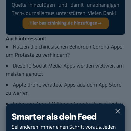
Quelle hinzufügen und damit unabhängigen
Tech-Journalismus unterstützen. Vielen Dank!
Hier basicthinking.de hinzufügen
Auch interessant:
Nutzen die chinesischen Behörden Corona-Apps,
um Proteste zu verhindern?
Diese 10 Social-Media-Apps werden weltweit am
meisten genutzt
Apple droht, veraltete Apps aus dem App Store
zu werfen
Spionage-Apps? Millionen Google-User offenbar
heimlich überwacht
Smarter als dein Feed
Sei anderen immer einen Schritt voraus. Jeden