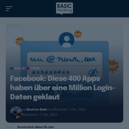
SOCIAL
TECH
Facebook: Diese 400 Apps
haben über eine Million Login-
Daten geklaut
von
Beatrice Bode
Veröffentlicht: 7. Okt. 2022
Aktualisiert: 7. Okt. 2022
Screenshot about.fb.com