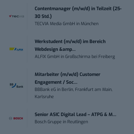
Contentmanager (m/w/d) in Teilzeit (25-
30 Std.)
TECVIA Media GmbH
in
München
Werkstudent (m/w/d) im Bereich
Webdesign &amp...
ALFIX GmbH
in
Großschirma bei Freiberg
Mitarbeiter (m/w/d) Customer
Engagement / Soc...
BBBank eG
in
Berlin, Frankfurt am Main,
Karlsruhe
Senior ASIC Digital Lead – ATPG & M...
Bosch Gruppe
in
Reutlingen