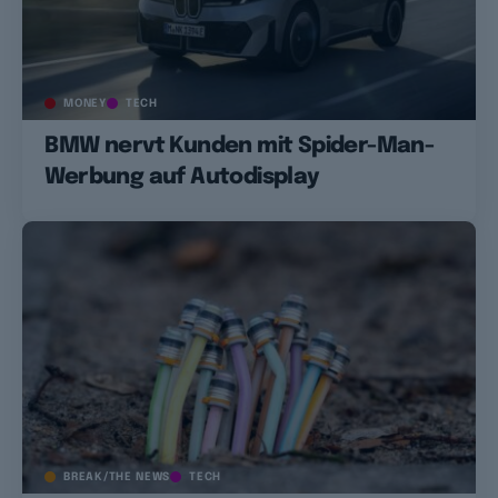
MONEY
TECH
BMW nervt Kunden mit Spider-Man-
Werbung auf Autodisplay
BREAK/THE NEWS
TECH